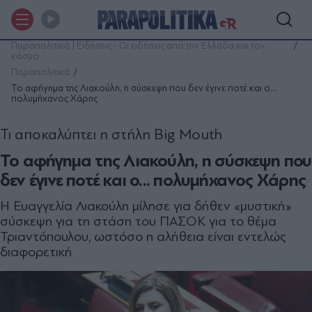
Παραπολιτικά | Ειδήσεις - Οι ειδήσεις από την Ελλάδα και τον
κόσμο
Παραπολιτικά
Το αφήγημα της Λιακούλη, η σύσκεψη που δεν έγινε ποτέ και ο...
πολυμήχανος Χάρης
Τι αποκαλύπτει η στήλη Big Mouth
Το αφήγημα της Λιακούλη, η σύσκεψη που
δεν έγινε ποτέ και ο... πολυμήχανος Χάρης
Η Ευαγγελία Λιακούλη μίλησε για δήθεν «μυστική»
σύσκεψη για τη στάση του ΠΑΣΟΚ για το θέμα
Τριαντόπουλου, ωστόσο η αλήθεια είναι εντελώς
διαφορετική