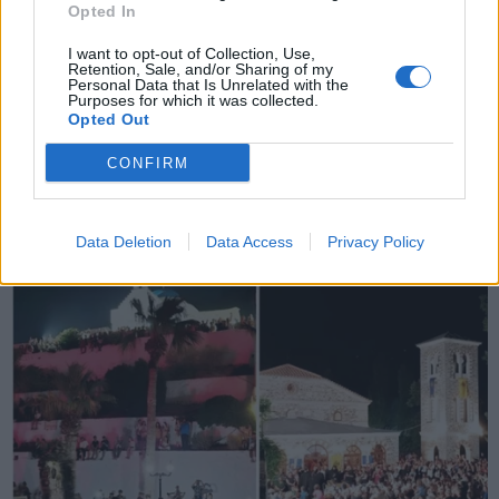
Opted In
X
I want to opt-out of Collection, Use,
Retention, Sale, and/or Sharing of my
Personal Data that Is Unrelated with the
Purposes for which it was collected.
Opted Out
CONFIRM
Data Deletion
Data Access
Privacy Policy