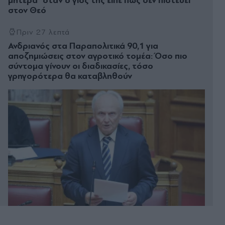
μητέρα" όταν ο γιος της είπε πως δεν πιστεύει
στον Θεό
Πριν 27 λεπτά
Ανδριανός στα Παραπολιτικά 90,1 για
αποζημιώσεις στον αγροτικό τομέα: Όσο πιο
σύντομα γίνουν οι διαδικασίες, τόσο
γρηγορότερα θα καταβληθούν
Πριν 36 λεπτά