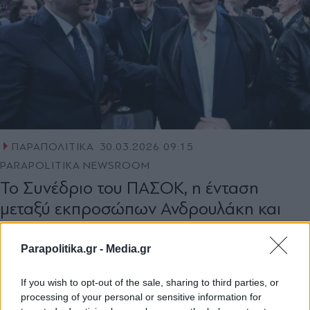
ΠΑΡΑΠΟΛΙΤΙΚΑ
30.03.2026 09:15
PARAPOLITIKA NEWSROOM
Το Συνέδριο του ΠΑΣΟΚ, η ένταση
μεταξύ εκπροσώπων Ανδρουλάκη και
Δούκα, και οι εθιμοτυπικές… ψιλές
Parapolitika.gr -
Media.gr
If you wish to opt-out of the sale, sharing to third parties, or
processing of your personal or sensitive information for