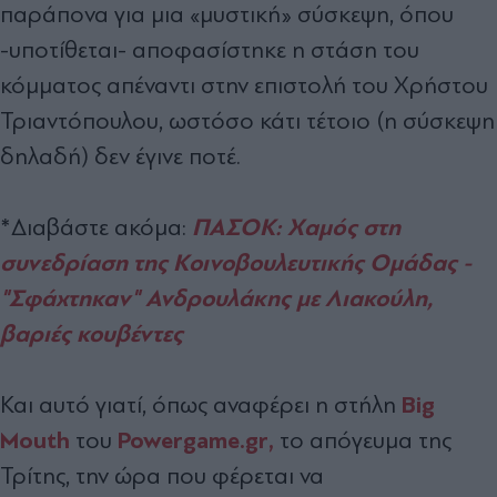
παράπονα για μια «μυστική» σύσκεψη, όπου
-υποτίθεται- αποφασίστηκε η στάση του
κόμματος απέναντι στην επιστολή του Χρήστου
Τριαντόπουλου, ωστόσο κάτι τέτοιο (η σύσκεψη
δηλαδή) δεν έγινε ποτέ.
ΠΑΣΟΚ: Χαμός στη
*Διαβάστε ακόμα:
συνεδρίαση της Κοινοβουλευτικής Ομάδας -
"Σφάχτηκαν" Ανδρουλάκης με Λιακούλη,
βαριές κουβέντες
Big
Και αυτό γιατί, όπως αναφέρει η στήλη
Mouth
Powergame.gr,
του
το απόγευμα της
Τρίτης, την ώρα που φέρεται να