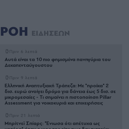
ΡΟΗ
ΕΙΔΗΣΕΩΝ
Πριν 6 λεπτά
Αυτά είναι τα 10 πιο φημισμένα πανηγύρια του
Δεκαπενταύγουστου
Πριν 9 λεπτά
Ελληνική Αναπτυξιακή Τράπεζα: Με "προίκα" 2
δισ. ευρώ ανοίγει δρόμο για δάνεια έως 5 δισ. σε
μικρομεσαίες - Τι σημαίνει η πιστοποίηση Pillar
Assessment για νοικοκυριά και επιχειρήσεις
Πριν 21 λεπτά
Μπρίτνεϊ Σπίαρς: "Ένιωσα ότι απέτυχα ως