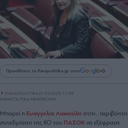
Προσθέστε το Parapolitika.gr στην
ΠΑΡΑΠΟΛΙΤΙΚΑ
21.03.2025 11:09
PARAPOLITIKA NEWSROOM
Ευαγγελία Λιακούλη
Μπορεί η
στην... περιβόητη
ΠΑΣΟΚ
συνεδρίαση της ΚΟ του
να εξέφρασε