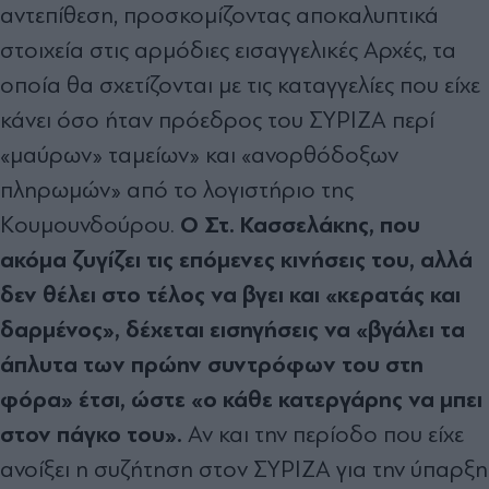
αντεπίθεση, προσκοµίζοντας αποκαλυπτικά
στοιχεία στις αρµόδιες εισαγγελικές Αρχές, τα
οποία θα σχετίζονται µε τις καταγγελίες που είχε
κάνει όσο ήταν πρόεδρος του ΣΥΡΙΖΑ περί
«µαύρων» ταµείων» και «ανορθόδοξων
πληρωµών» από το λογιστήριο της
Ο Στ. Κασσελάκης, που
Κουµουνδούρου.
ακόµα ζυγίζει τις επόµενες κινήσεις του, αλλά
δεν θέλει στο τέλος να βγει και «κερατάς και
δαρµένος», δέχεται εισηγήσεις να «βγάλει τα
άπλυτα των πρώην συντρόφων του στη
φόρα» έτσι, ώστε «ο κάθε κατεργάρης να µπει
στον πάγκο του».
Αν και την περίοδο που είχε
ανοίξει η συζήτηση στον ΣΥΡΙΖΑ για την ύπαρξη