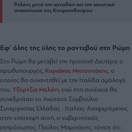
Ρελάνς µετά την καταδίκη και την καυστική
ανακοίνωση της Κουµουνδούρου
Εφ' όλης της ύλης το ραντεβού στη Ρώμη
Στη Ρώμη θα μεταβεί την προσεχή Δευτέρα ο
Κυριάκος Μητσοτάκης
πρωθυπουργός,
, ο
οποίος θα συναντηθεί με την Ιταλίδα ομόλογό
Τζόρτζια Μελόνι
του,
, ενώ στη συνέχεια θα
συνεδριάσει το Ανώτατο Συμβούλιο
Συνεργασίας Ελλάδας - Ιταλίας. Αναφερόμενος
στην επίσκεψη αυτή, ο κυβερνητικός
εκπρόσωπος, Παύλος Μαρινάκης, τόνισε ότι