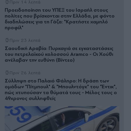
Πριν 14 λεπτά
Προειδοποίηση του ΥΠΕΞ του Ισραήλ στους
πολίτες που βρίσκονται στην Ελλάδα, με φόντο
διαδηλώσεις για τη Γάζα: "Κρατήστε χαμηλό
προφίλ"
Πριν 23 λεπτά
Σαουδική Αραβία: Πυρκαγιά σε εγκαταστάσεις
του πετρελαϊκού κολοσσού Aramco - Οι Χούθι
ανέλαβαν την ευθύνη (Βίντεο)
Πριν 26 λεπτά
Σύλληψη στο Παλαιό Φάληρο: Η δράση των
ομάδων "Πίτμπουλ" & "Μπουλντόγκ" του "Έντικ",
πώς χτυπούσαν τα θύματά τους - Μέλος τους ο
49χρονος συλληφθείς