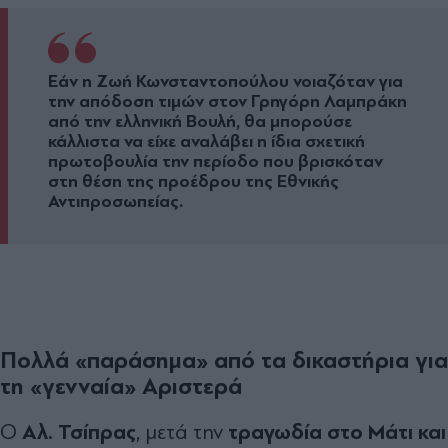
Εάν η Ζωή Κωνσταντοπούλου νοιαζόταν για
την απόδοση τιμών στον Γρηγόρη Λαμπράκη
από την ελληνική Βουλή, θα μπορούσε
κάλλιστα να είχε αναλάβει η ίδια σχετική
πρωτοβουλία την περίοδο που βρισκόταν
στη θέση της προέδρου της Εθνικής
Αντιπροσωπείας.
Πολλά «παράσημα» από τα δικαστήρια για
τη «γενναία» Αριστερά
Αλ. Τσίπρας
τραγωδία στο Μάτι και
Ο
, μετά την