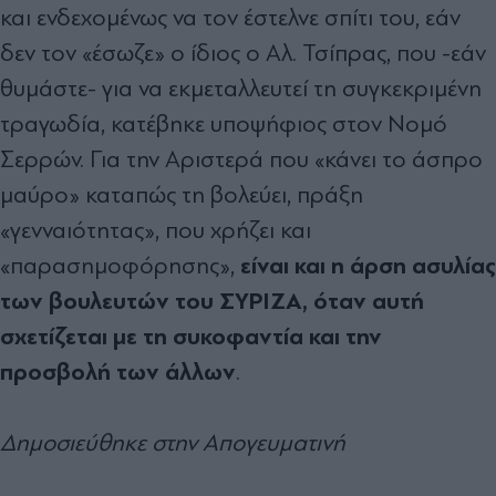
και ενδεχομένως να τον έστελνε σπίτι του, εάν
δεν τον «έσωζε» ο ίδιος ο Αλ. Τσίπρας, που -εάν
θυμάστε- για να εκμεταλλευτεί τη συγκεκριμένη
τραγωδία, κατέβηκε υποψήφιος στον Νομό
Σερρών. Για την Αριστερά που «κάνει το άσπρο
μαύρο» καταπώς τη βολεύει, πράξη
«γενναιότητας», που χρήζει και
είναι και η άρση ασυλίας
«παρασημοφόρησης»,
των βουλευτών του ΣΥΡΙΖΑ, όταν αυτή
σχετίζεται με τη συκοφαντία και την
προσβολή των άλλων
.
Δημοσιεύθηκε στην Απογευματινή