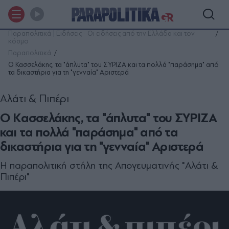
Παραπολιτικά | Ειδήσεις - Οι ειδήσεις από την Ελλάδα και τον
κόσμο
Παραπολιτικά
Ο Κασσελάκης, τα "άπλυτα" του ΣΥΡΙΖΑ και τα πολλά "παράσημα" από
τα δικαστήρια για τη "γενναία" Αριστερά
Αλάτι & Πιπέρι
Ο Κασσελάκης, τα "άπλυτα" του ΣΥΡΙΖΑ
και τα πολλά "παράσημα" από τα
δικαστήρια για τη "γενναία" Αριστερά
Η παραπολιτική στήλη της Απογευματινής "Αλάτι &
Πιπέρι"