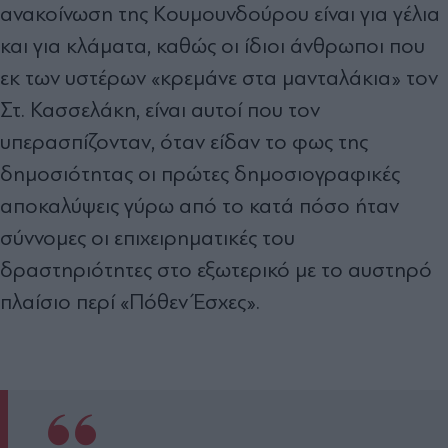
ανακοίνωση της Κουµουνδούρου είναι για γέλια
και για κλάµατα, καθώς οι ίδιοι άνθρωποι που
εκ των υστέρων «κρεµάνε στα µανταλάκια» τον
Στ. Κασσελάκη, είναι αυτοί που τον
υπερασπίζονταν, όταν είδαν το φως της
δηµοσιότητας οι πρώτες δηµοσιογραφικές
αποκαλύψεις γύρω από το κατά πόσο ήταν
σύννοµες οι επιχειρηµατικές του
δραστηριότητες στο εξωτερικό µε το αυστηρό
πλαίσιο περί «Πόθεν Έσχες».