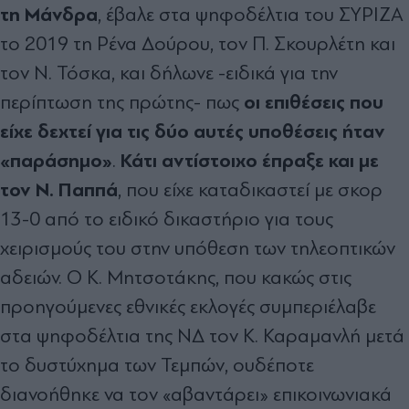
τη Μάνδρα
, έβαλε στα ψηφοδέλτια του ΣΥΡΙΖΑ
το 2019 τη Ρένα Δούρου, τον Π. Σκουρλέτη και
τον Ν. Τόσκα, και δήλωνε -ειδικά για την
οι επιθέσεις που
περίπτωση της πρώτης- πως
είχε δεχτεί για τις δύο αυτές υποθέσεις ήταν
«παράσημο»
Κάτι αντίστοιχο έπραξε και με
.
τον Ν. Παππά
, που είχε καταδικαστεί με σκορ
13-0 από το ειδικό δικαστήριο για τους
χειρισμούς του στην υπόθεση των τηλεοπτικών
αδειών. Ο Κ. Μητσοτάκης, που κακώς στις
προηγούμενες εθνικές εκλογές συμπεριέλαβε
στα ψηφοδέλτια της ΝΔ τον Κ. Καραμανλή μετά
το δυστύχημα των Τεμπών, ουδέποτε
διανοήθηκε να τον «αβαντάρει» επικοινωνιακά