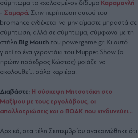
Καραμανλή
σύμπτωμα το «χαλασμένο» δίδυμο
Σαμαρά
-
. Στην περίπτωση αυτού του
bromance ενδέχεται να μην είμαστε μπροστά σε
σύμπτωση, αλλά σε σύμπτωμα, σύμφωνα με τη
Big Mouth
στήλη
του powergame.gr. Κι αυτό
γιατί το ένα γεροντάκι του Muppet Show (ο
πρώην πρόεδρος Κώστας) μοιάζει να
ακολουθεί… σόλο καριέρα.
Διαβάστε:
Η σύσκεψη Μητσοτάκη στο
Μαξίμου με τους εργολάβους, οι
απαλλοτριώσεις και ο ΒΟΑΚ που κινδυνεύει...
Αρχικά, στα τέλη Σεπτεμβρίου ανακοινώθηκε ότι