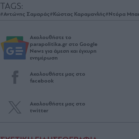
TAGS:
#Αντώνης Σαμαράς
#Κώστας Καραμανλής
#Ντόρα Μπακ
Ακολουθήστε το
parapolitika.gr στο Google
News για άμεση και έγκυρη
ενημέρωση
Ακολουθήστε μας στο
facebook
Ακολουθήστε μας στο
twitter