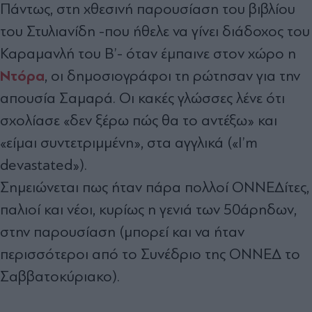
Πάντως, στη χθεσινή παρουσίαση του βιβλίου
του Στυλιανίδη -που ήθελε να γίνει διάδοχος του
Καραμανλή του Β’- όταν έμπαινε στον χώρο η
Ντόρα
, οι δημοσιογράφοι τη ρώτησαν για την
απουσία Σαμαρά. Οι κακές γλώσσες λένε ότι
σχολίασε «δεν ξέρω πώς θα το αντέξω» και
«είμαι συντετριμμένη», στα αγγλικά («I’m
devastated»).
Σημειώνεται πως ήταν πάρα πολλοί ΟΝΝΕΔίτες,
παλιοί και νέοι, κυρίως η γενιά των 50άρηδων,
στην παρουσίαση (μπορεί και να ήταν
περισσότεροι από το Συνέδριο της ΟΝΝΕΔ το
Σαββατοκύριακο).