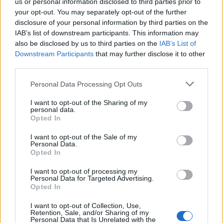
us or personal information disclosed to third parties prior to
your opt-out. You may separately opt-out of the further
disclosure of your personal information by third parties on the
IAB’s list of downstream participants. This information may
also be disclosed by us to third parties on the
IAB’s List of
Εγγραφή στο newsletter
Downstream Participants
that may further disclose it to other
third parties.
Personal Data Processing Opt Outs
I want to opt-out of the Sharing of my
personal data.
*
Opted In
Αποδέχομαι τους
όρους χρήσης
και την πολιτική απορρήτου
I want to opt-out of the Sale of my
Personal Data.
Opted In
Εγγραφή
I want to opt-out of processing my
Personal Data for Targeted Advertising.
Opted In
X
I want to opt-out of Collection, Use,
Retention, Sale, and/or Sharing of my
Personal Data that Is Unrelated with the