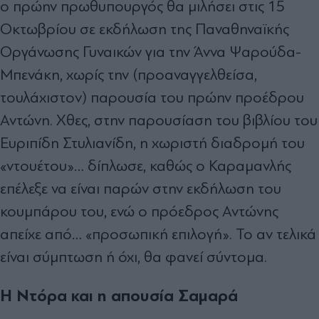
ο πρώην πρωθυπουργός θα μιλήσει στις 15
Οκτωβρίου σε εκδήλωση της Παναθηναϊκής
Οργάνωσης Γυναικών για την Άννα Ψαρούδα-
Μπενάκη, χωρίς την (προαναγγελθείσα,
τουλάχιστον) παρουσία του πρώην προέδρου
Αντώνη. Χθες, στην παρουσίαση του βιβλίου του
Ευριπίδη Στυλιανίδη, η χωριστή διαδρομή του
«ντουέτου»… δίπλωσε, καθώς ο Καραμανλής
επέλεξε να είναι παρών στην εκδήλωση του
κουμπάρου του, ενώ ο πρόεδρος Αντώνης
απείχε από… «προσωπική επιλογή». Το αν τελικά
είναι σύμπτωση ή όχι, θα φανεί σύντομα.
Η Ντόρα και η απουσία Σαμαρά