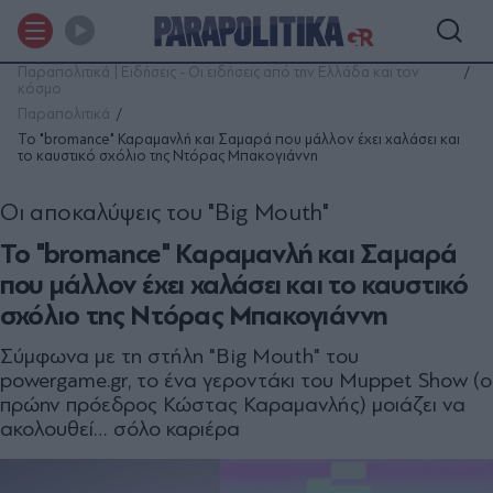
Παραπολιτικά | Ειδήσεις - Οι ειδήσεις από την Ελλάδα και τον
κόσμο
Παραπολιτικά
Το "bromance" Καραμανλή και Σαμαρά που μάλλον έχει χαλάσει και
το καυστικό σχόλιο της Ντόρας Μπακογιάννη
Οι αποκαλύψεις του "Big Mouth"
Το "bromance" Καραμανλή και Σαμαρά
που μάλλον έχει χαλάσει και το καυστικό
σχόλιο της Ντόρας Μπακογιάννη
Σύμφωνα με τη στήλη "Big Mouth" του
powergame.gr, το ένα γεροντάκι του Muppet Show (ο
πρώην πρόεδρος Κώστας Καραμανλής) μοιάζει να
ακολουθεί… σόλο καριέρα