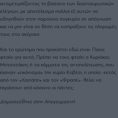
αντιμετωπίζοντας τη βάσανο των διασταυρωτικών
ελέγχων, με αποτέλεσμα πολλοί εξ αυτών να
οδηγηθούν στην παρούσα συγκυρία σε απόγνωση
και να μην είναι σε θέση να εισπράξουν τις πληρωμές
τους στο ακέραιο.
Και το ερώτημα που προκύπτει εδώ είναι: Ποιος
φταίει για αυτό; Πρέπει να τους φταίει ο Κυριάκος
Μητσοτάκης ή τα κόμματα της αντιπολίτευσης, που
έκαναν
«
εικόνισμα
»
την κυρία Κοβέσι, η οποία -εκτός
από τον
«
Χασάπη
»
και τον
«
Φραπέ
»-
θέλει να
περάσουν από κόσκινο οι πάντες;
Δημοσιεύθηκε στην Απογευματινή