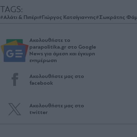
TAGS:
#Αλάτι & Πιπέρι
#Γιώργος Κατσίγιαννης
#Σωκράτης Φάμ
Ακολουθήστε το
parapolitika.gr στο Google
News για άμεση και έγκυρη
ενημέρωση
Ακολουθήστε μας στο
facebook
Ακολουθήστε μας στο
twitter