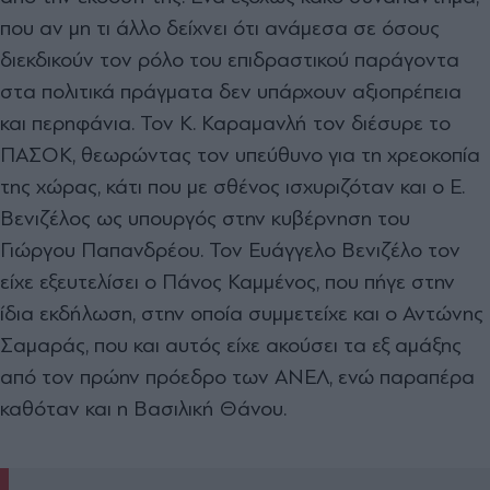
που αν μη τι άλλο δείχνει ότι ανάμεσα σε όσους
διεκδικούν τον ρόλο του επιδραστικού παράγοντα
στα πολιτικά πράγματα δεν υπάρχουν αξιοπρέπεια
και περηφάνια. Τον Κ. Καραμανλή τον διέσυρε το
ΠΑΣΟΚ, θεωρώντας τον υπεύθυνο για τη χρεοκοπία
της χώρας, κάτι που με σθένος ισχυριζόταν και ο Ε.
Βενιζέλος ως υπουργός στην κυβέρνηση του
Γιώργου Παπανδρέου. Τον Ευάγγελο Βενιζέλο τον
είχε εξευτελίσει ο Πάνος Καμμένος, που πήγε στην
ίδια εκδήλωση, στην οποία συμμετείχε και ο Αντώνης
Σαμαράς, που και αυτός είχε ακούσει τα εξ αμάξης
από τον πρώην πρόεδρο των ΑΝΕΛ, ενώ παραπέρα
καθόταν και η Βασιλική Θάνου.