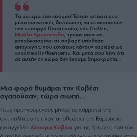
Τα ύστερα του κόσμου! Έχουν φτάσει στα
μέσα κοινωνικής δικτύωσης να στοχοποιούν
τον υπουργό Προστασίας του Πολίτη,
Μιχάλη Χρυσοχοΐδη
, πρώην ποινικοί,
καταδικασμένοι σε σοβαρή υπόθεση
απαγωγής, που εσχάτως κάνουν καριέρα ως
«
πολιτικοί influencers
».
Και μετά σου λένε ότι
σε αυτήν τη χώρα δεν έχουμε δημοκρατία…
Μια φορά θυμάμαι την Κοβέσι
αγαπούσαν, τώρα σιωπή…
Τους προηγούμενους μήνες τα κόμματα της
αντιπολίτευσης είχαν αποθεώσει την Ευρωπαία
εισαγγελέα
Λάουρα Κοβέσι
για τις έρευνες που είχε
διατάξει σχετικά με το αν υπάρχουν παρατυπίες στην