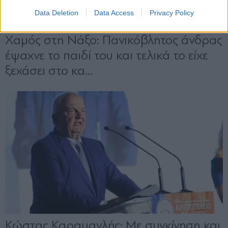
Data Deletion
Data Access
Privacy Policy