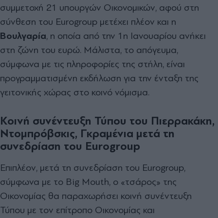
συμμετοχή 21 υπουργών Οικονομικών, αφού στη
σύνθεση του Eurogroup μετέχει πλέον και η
Βουλγαρία
, η οποία από την 1η Ιανουαρίου ανήκει
στη ζώνη του ευρώ. Μάλιστα, το απόγευμα,
σύμφωνα με τις πληροφορίες της στήλη, είναι
προγραμματισμένη εκδήλωση για την ένταξη της
γειτονικής χώρας στο κοινό νόμισμα.
Κοινή συνέντευξη Τύπου του Πιερρακάκη,
Ντομπρόβσκις, Γκραμένια μετά τη
συνεδρίαση του Eurogroup
Επιπλέον, μετά τη συνεδρίαση του Eurogroup,
σύμφωνα με το Big Mouth, ο «τσάρος» της
Οικονομίας θα παραχωρήσει κοινή συνέντευξη
Τύπου με τον επίτροπο Οικονομίας και