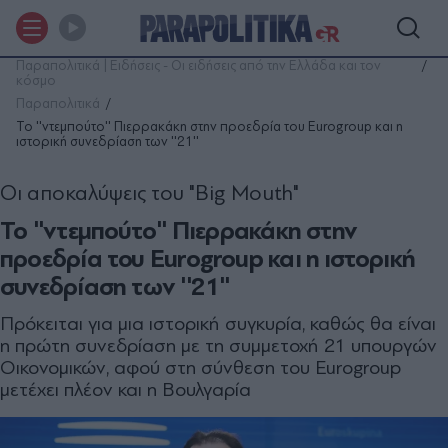
Παραπολιτικά | Ειδήσεις - Οι ειδήσεις από την Ελλάδα και τον
κόσμο
Παραπολιτικά
Το ''ντεμπούτο'' Πιερρακάκη στην προεδρία του Eurogroup και η
ιστορική συνεδρίαση των ''21''
Οι αποκαλύψεις του "Big Mouth"
Το ''ντεμπούτο'' Πιερρακάκη στην
προεδρία του Eurogroup και η ιστορική
συνεδρίαση των ''21''
Πρόκειται για μια ιστορική συγκυρία, καθώς θα είναι
η πρώτη συνεδρίαση με τη συμμετοχή 21 υπουργών
Οικονομικών, αφού στη σύνθεση του Eurogroup
μετέχει πλέον και η Βουλγαρία