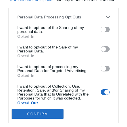
third parties.
Personal Data Processing Opt Outs
I want to opt-out of the Sharing of my
personal data.
*
Opted In
Αποδέχομαι τους
όρους χρήσης
και την πολιτική απορρήτου
I want to opt-out of the Sale of my
Personal Data.
Opted In
Εγγραφή
I want to opt-out of processing my
Personal Data for Targeted Advertising.
Opted In
X
I want to opt-out of Collection, Use,
Retention, Sale, and/or Sharing of my
Personal Data that Is Unrelated with the
Purposes for which it was collected.
Opted Out
CONFIRM