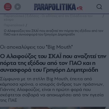
Παραπολιτικά | Ειδήσεις - Οι ειδήσεις από την Ελλάδα και τον
κόσμο
Παραπολιτικά
Ο Αλαφούζος του ΣΚΑΪ που αναζητεί την πόρτα της εξόδου από τον
ΠΑΟ και η συνεισφορά του Γρηγόρη Δημητριάδη
Οι αποκαλύψεις του "Big Mouth"
Ο Αλαφούζος του ΣΚΑΪ που αναζητεί την
πόρτα της εξόδου από τον ΠΑΟ και η
συνεισφορά του Γρηγόρη Δημητριάδη
Σύμφωνα με τη στήλη Big Mouth, έπειτα από
κάμποσα χρόνια, ο ισχυρός άνδρας των πράσινων,
Γιάννης Αλαφούζος, είναι η πρώτη φορά που
σκέφτεται σοβαρά να αποχωρήσει από την ηγεσία
της ΠΑΕ