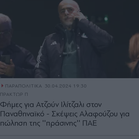
ΠΑΡΑΠΟΛΙΤΙΚΑ
30.04.2024 19:30
ΠΡΑΚΤΩΡ Π
Φήµες για Ατζούν Ιλίτζαλι στον
Παναθηναϊκό - Σκέψεις Αλαφούζου για
πώληση της ''πράσινης'' ΠΑΕ