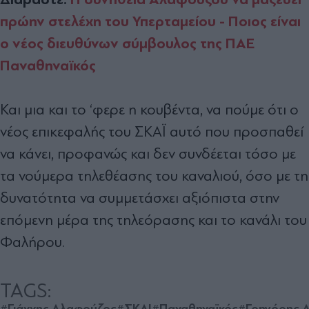
πρώην στελέχη του Υπερταμείου - Ποιος είναι
ο νέος διευθύνων σύμβουλος της ΠΑΕ
Παναθηναϊκός
Και μια και το ‘φερε η κουβέντα, να πούμε ότι ο
νέος επικεφαλής του ΣΚΑΪ αυτό που προσπαθεί
να κάνει, προφανώς και δεν συνδέεται τόσο με
τα νούμερα τηλεθέασης του καναλιού, όσο με τη
δυνατότητα να συμμετάσχει αξιόπιστα στην
επόμενη μέρα της τηλεόρασης και το κανάλι του
Φαλήρου.
TAGS:
#Γιάννης Αλαφούζος
#ΣΚΑΙ
#Παναθηναϊκός
#Γρηγόρης 