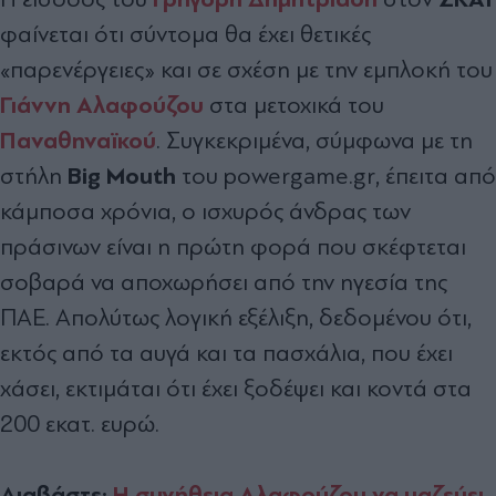
φαίνεται ότι σύντομα θα έχει θετικές
«παρενέργειες» και σε σχέση με την εμπλοκή του
Γιάννη Αλαφούζου
στα μετοχικά του
Παναθηναϊκού
. Συγκεκριμένα, σύμφωνα με τη
Big Mouth
στήλη
του powergame.gr, έπειτα από
κάμποσα χρόνια, ο ισχυρός άνδρας των
πράσινων είναι η πρώτη φορά που σκέφτεται
σοβαρά να αποχωρήσει από την ηγεσία της
ΠΑΕ. Απολύτως λογική εξέλιξη, δεδομένου ότι,
εκτός από τα αυγά και τα πασχάλια, που έχει
χάσει, εκτιμάται ότι έχει ξοδέψει και κοντά στα
200 εκατ. ευρώ.
Διαβάστε:
Η συνήθεια Αλαφούζου να μαζεύει