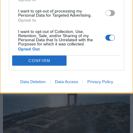
Εγγραφή
I want to opt-out of processing my
Personal Data for Targeted Advertising.
Opted In
X
I want to opt-out of Collection, Use,
Retention, Sale, and/or Sharing of my
Personal Data that Is Unrelated with the
Purposes for which it was collected.
Opted Out
CONFIRM
Data Deletion
Data Access
Privacy Policy