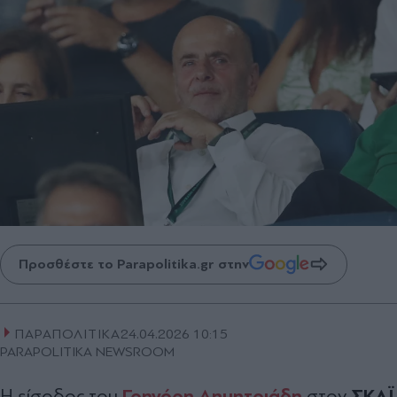
Προσθέστε το Parapolitika.gr στην
ΠΑΡΑΠΟΛΙΤΙΚΑ
24.04.2026 10:15
PARAPOLITIKA NEWSROOM
Γρηγόρη Δημητριάδη
ΣΚΑΪ
Η είσοδος του
στον