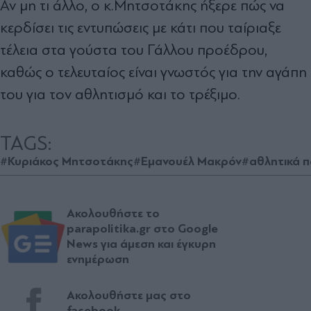
Αν μη τι άλλο, ο κ.Μητσοτάκης ήξερε πώς να
κερδίσει τις εντυπώσεις με κάτι που ταίριαξε
τέλεια στα γούστα του Γάλλου προέδρου,
καθώς ο τελευταίος είναι γνωστός για την αγάπη
του για τον αθλητισμό και το τρέξιμο.
TAGS:
#Κυριάκος Μητσοτάκης
#Εμανουέλ Μακρόν
#αθλητικά 
Ακολουθήστε το
parapolitika.gr στο Google
News για άμεση και έγκυρη
ενημέρωση
Ακολουθήστε μας στο
facebook