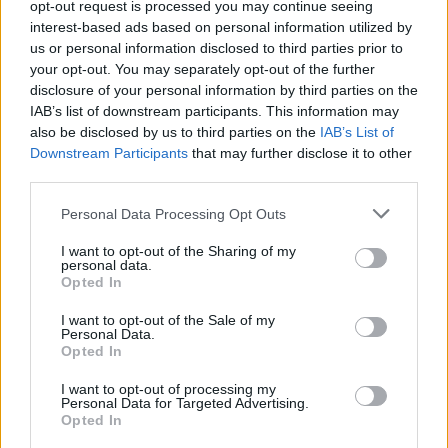
opt-out request is processed you may continue seeing
interest-based ads based on personal information utilized by
us or personal information disclosed to third parties prior to
your opt-out. You may separately opt-out of the further
disclosure of your personal information by third parties on the
IAB’s list of downstream participants. This information may
also be disclosed by us to third parties on the
IAB’s List of
Εγγραφή στο newsletter
Downstream Participants
that may further disclose it to other
third parties.
Personal Data Processing Opt Outs
I want to opt-out of the Sharing of my
personal data.
*
Opted In
Αποδέχομαι τους
όρους χρήσης
και την πολιτική απορρήτου
I want to opt-out of the Sale of my
Personal Data.
Opted In
Εγγραφή
I want to opt-out of processing my
Personal Data for Targeted Advertising.
Opted In
X