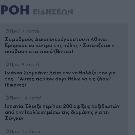
ΡΟΗ
ΕΙΔΗΣΕΩΝ
Πριν 9 λεπτά
Σε ρυθμούς Δεκαπενταύγουστου η Αθήνα:
Ερήμωσε το κέντρο της πόλης - Συνεχίζεται η
απόβαση στα νησιά (Βίντεο)
Πριν 9 λεπτά
Ιωάννα Σιαμπάνη: Δείτε την να θηλάζει τον γιο
της - "Αυτές τις slow days θέλω να τις ζήσω"
(Εικόνες)
Πριν 14 λεπτά
Ισπανία: Έλεγξε περίπου 200 αφίξεις ταξιδιωτών
από την Ιταλία εν μέσω της διαμάχης για τη
Σένγκεν
Πριν 23 λεπτά