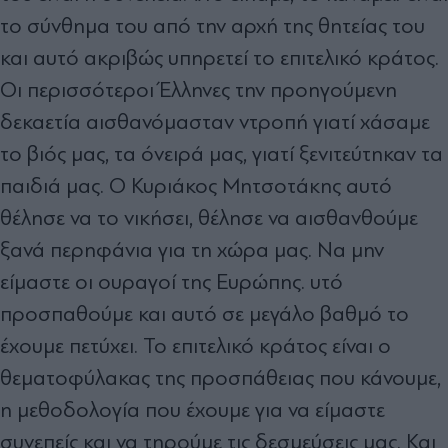
το σύνθημα του από την αρχή της θητείας του
και αυτό ακριβώς υπηρετεί το επιτελικό κράτος.
Οι περισσότεροι Έλληνες την προηγούμενη
δεκαετία αισθανόμασταν ντροπή γιατί χάσαμε
το βιός μας, τα όνειρά μας, γιατί ξενιτεύτηκαν τα
παιδιά μας. Ο Κυριάκος Μητσοτάκης αυτό
θέλησε να το νικήσει, θέλησε να αισθανθούμε
ξανά περηφάνια για τη χώρα μας. Να μην
είμαστε οι ουραγοί της Ευρώπης. υτό
προσπαθούμε και αυτό σε μεγάλο βαθμό το
έχουμε πετύχει. Το επιτελικό κράτος είναι ο
θεματοφύλακας της προσπάθειας που κάνουμε,
η μεθοδολογία που έχουμε για να είμαστε
συνεπείς και να τηρούμε τις δεσμεύσεις μας. Και