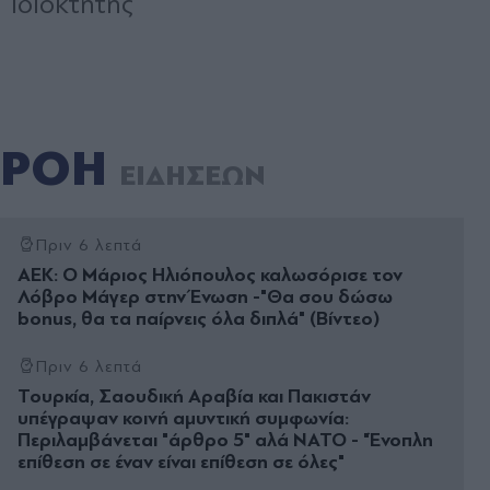
ΡΟΗ
ΕΙΔΗΣΕΩΝ
Πριν 6 λεπτά
ΑΕΚ: Ο Μάριος Ηλιόπουλος καλωσόρισε τον
Λόβρο Μάγερ στην Ένωση -"Θα σου δώσω
bonus, θα τα παίρνεις όλα διπλά" (Βίντεο)
Πριν 6 λεπτά
Τουρκία, Σαουδική Αραβία και Πακιστάν
υπέγραψαν κοινή αμυντική συμφωνία:
Περιλαμβάνεται "άρθρο 5" αλά ΝΑΤΟ - "Ένοπλη
επίθεση σε έναν είναι επίθεση σε όλες"