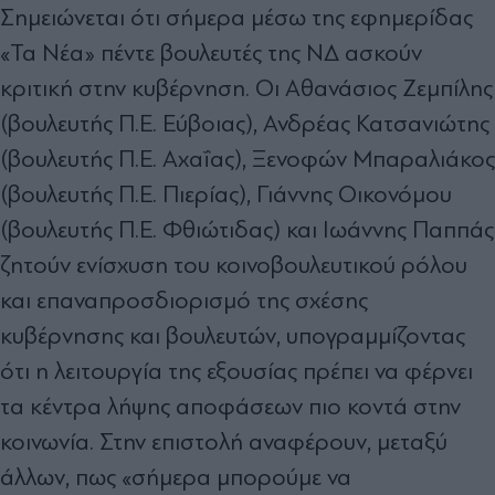
Σημειώνεται ότι σήμερα μέσω της εφημερίδας
«Τα Νέα» πέντε βουλευτές της ΝΔ ασκούν
κριτική στην κυβέρνηση. Οι Αθανάσιος Ζεμπίλης
(βουλευτής Π.Ε. Εύβοιας), Ανδρέας Κατσανιώτης
(βουλευτής Π.Ε. Αχαΐας), Ξενοφών Μπαραλιάκος
(βουλευτής Π.Ε. Πιερίας), Γιάννης Οικονόμου
(βουλευτής Π.Ε. Φθιώτιδας) και Ιωάννης Παππάς
ζητούν ενίσχυση του κοινοβουλευτικού ρόλου
και επαναπροσδιορισμό της σχέσης
κυβέρνησης και βουλευτών, υπογραμμίζοντας
ότι η λειτουργία της εξουσίας πρέπει να φέρνει
τα κέντρα λήψης αποφάσεων πιο κοντά στην
κοινωνία. Στην επιστολή αναφέρουν, μεταξύ
άλλων, πως «σήμερα μπορούμε να