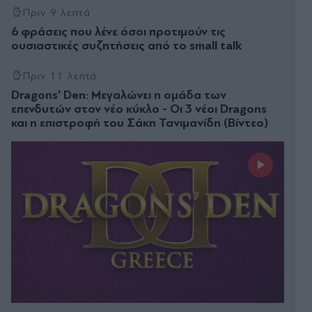
Πριν 9 λεπτά
6 φράσεις που λένε όσοι προτιμούν τις
ουσιαστικές συζητήσεις από το small talk
Πριν 11 λεπτά
Dragons' Den: Μεγαλώνει η ομάδα των
επενδυτών στον νέο κύκλο - Οι 3 νέοι Dragons
και η επιστροφή του Σάκη Τανιμανίδη (Βίντεο)