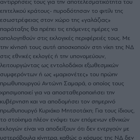
αντιρρήσεις τους για την αποτελεσματικότητα του
επιτελικού κράτους- πυροδότησαν το φιτίλι της
εσωστρέφειας στον χώρο της «γαλάζιας»
παράταξης θα πρέπει τις επόμενες ημέρες να
απολογηθούν στις εκλογικές περιφέρειές τους. Με
την κίνησή τους αυτή αποσκοπούν στη νίκη της ΝΔ
στις εθνικές εκλογές ή την υπονομεύουν,
λειτουργώντας ως εντολοδόχοι εξωθεσμικών
συμφερόντων ή ως «μαριονέτες» του πρώην
πρωθυπουργού Αντώνη Σαμαρά, ο οποίος τους
χρησιμοποιεί για να αποσταθεροποιήσει την
κυβέρνηση και να αποδομήσει τον σημερινό
πρωθυπουργό Κυριάκο Μητσοτάκη; Για τους ίδιους,
το στοίχημα πλέον ενόψει των επόμενων εθνικών
εκλογών είναι να αποδείξουν ότι δεν ενεργούν με
υστερόβουλα κίνητρα, καθώς ο κόσμος της ΝΔ δεν