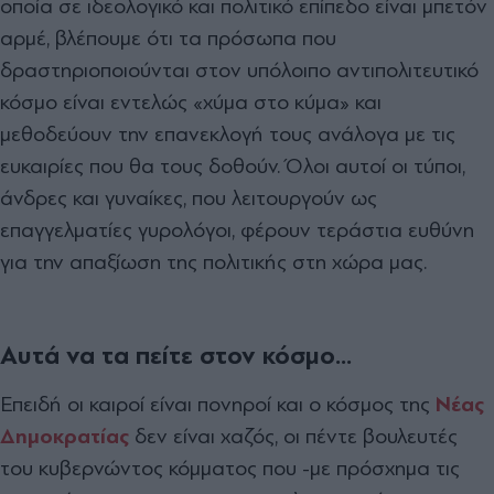
οποία σε ιδεολογικό και πολιτικό επίπεδο είναι µπετόν
αρµέ, βλέπουµε ότι τα πρόσωπα που
δραστηριοποιούνται στον υπόλοιπο αντιπολιτευτικό
κόσµο είναι εντελώς «χύµα στο κύµα» και
µεθοδεύουν την επανεκλογή τους ανάλογα µε τις
ευκαιρίες που θα τους δοθούν. Όλοι αυτοί οι τύποι,
άνδρες και γυναίκες, που λειτουργούν ως
επαγγελµατίες γυρολόγοι, φέρουν τεράστια ευθύνη
για την απαξίωση της πολιτικής στη χώρα µας.
Αυτά να τα πείτε στον κόσμο...
Επειδή οι καιροί είναι πονηροί και ο κόσμος της
Νέας
Δημοκρατίας
δεν είναι χαζός, οι πέντε βουλευτές
του κυβερνώντος κόμματος που -με πρόσχημα τις