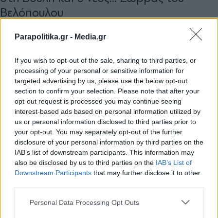
Βελόπουλου
Parapolitika.gr -
Media.gr
If you wish to opt-out of the sale, sharing to third parties, or
processing of your personal or sensitive information for
targeted advertising by us, please use the below opt-out
section to confirm your selection. Please note that after your
opt-out request is processed you may continue seeing
interest-based ads based on personal information utilized by
us or personal information disclosed to third parties prior to
your opt-out. You may separately opt-out of the further
disclosure of your personal information by third parties on the
IAB’s list of downstream participants. This information may
also be disclosed by us to third parties on the
IAB’s List of
Εγγραφή στο newsletter
Downstream Participants
that may further disclose it to other
third parties.
ΠΑΡΑΠΟΛΙΤΙΚΑ
25.07.2026 12:40
ΓΙΩΡΓΟΣ ΚΑΤΣΙΓΙΑΝΝΗΣ
Personal Data Processing Opt Outs
Η κυβέρνηση της Ν∆ που δεν "κρυβόταν"