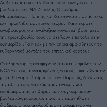
Δωδεκάνησα και την Αχαΐα, όπου εκλέγονται οι
βουλευτές της ΝΔ Ζεμπίλης, Οικονόμου,
Μπαραλιάκος, Παππάς και Κατσανιώτης αντίστοιχα,
έχει προκληθεί αρνητικός ντόρος. Και επικρατεί
αναβρασμός στη «γαλάζια» κοινωνική βάση μετά
την πρωτοβουλία τους να στείλουν επιστολή στην
εφημερίδα «Τα Νέα» με την οποία αμφισβητούν το
κυβερνητικό μοντέλο του επιτελικού κράτους.
Οι πληροφορίες αναφέρουν ότι οι επικεφαλής των
ΝΟΔΕ στους συγκεκριμένους νομούς επικοινώνησαν
με το Μέγαρο Μαξίμου και την Πειραιώς, ζητώντας
την άδειά τους να εκδώσουν ανακοίνωση
αποδοκιμασίας σε βάρος των συγκεκριμένων
βουλευτών, κυρίως ως προς την ασυνήθιστη
διαδικασία που ακολούθησαν προκειμένου να