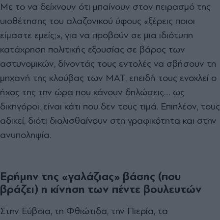
Με το να δείχνουν ότι μπαίνουν στον πειρασμό της
υιοθέτησης του αλαζονικού ύφους «ξέρεις ποιοι
είμαστε εμείς;», για να προβούν σε μια ιδιότυπη
κατάχρηση πολιτικής εξουσίας σε βάρος των
αστυνομικών, δίνοντάς τους εντολές να σβήσουν τη
μηχανή της κλούβας των ΜΑΤ, επειδή τους ενοχλεί ο
ήχος της την ώρα που κάνουν δηλώσεις… ως
δικηγόροι, είναι κάτι που δεν τους τιμά. Επιπλέον, τους
αδικεί, διότι διολισθαίνουν στη γραφικότητα και στην
ανυποληψία.
Ερήμην της «γαλάζιας» βάσης (που
βράζει) η κίνηση των πέντε βουλευτών
Στην Εύβοια, τη Φθιώτιδα, την Πιερία, τα