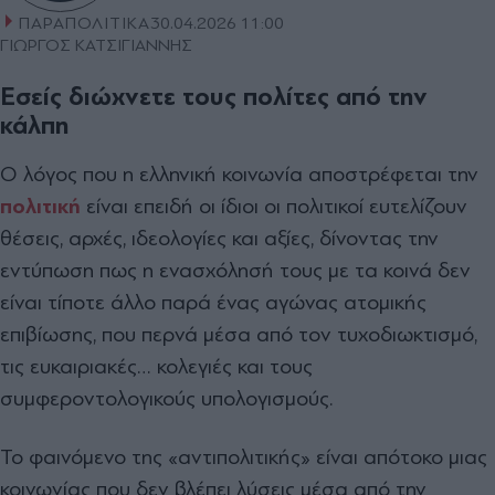
ΠΑΡΑΠΟΛΙΤΙΚΑ
30.04.2026 11:00
ΓΙΩΡΓΟΣ ΚΑΤΣΙΓΙΑΝΝΗΣ
Εσείς διώχνετε τους πολίτες από την
κάλπη
Ο λόγος που η ελληνική κοινωνία αποστρέφεται την
πολιτική
είναι επειδή οι ίδιοι οι πολιτικοί ευτελίζουν
θέσεις, αρχές, ιδεολογίες και αξίες, δίνοντας την
εντύπωση πως η ενασχόλησή τους µε τα κοινά δεν
είναι τίποτε άλλο παρά ένας αγώνας ατοµικής
επιβίωσης, που περνά µέσα από τον τυχοδιωκτισµό,
τις ευκαιριακές… κολεγιές και τους
συµφεροντολογικούς υπολογισµούς.
Το φαινόµενο της «αντιπολιτικής» είναι απότοκο µιας
κοινωνίας που δεν βλέπει λύσεις µέσα από την