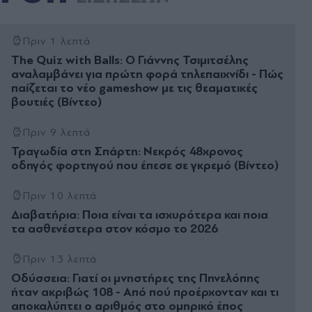
Πριν 1 λεπτά
The Quiz with Balls: Ο Γιάννης Τσιμιτσέλης
αναλαμβάνει για πρώτη φορά τηλεπαιχνίδι - Πώς
παίζεται το νέο gameshow με τις θεαματικές
βουτιές (Βίντεο)
Πριν 9 λεπτά
Τραγωδία στη Σπάρτη: Νεκρός 48χρονος
οδηγός φορτηγού που έπεσε σε γκρεμό (Βίντεο)
Πριν 10 λεπτά
Διαβατήρια: Ποια είναι τα ισχυρότερα και ποια
τα ασθενέστερα στον κόσμο το 2026
Πριν 13 λεπτά
Οδύσσεια: Γιατί οι μνηστήρες της Πηνελόπης
ήταν ακριβώς 108 - Από πού προέρχονταν και τι
αποκαλύπτει ο αριθμός στο ομηρικό έπος