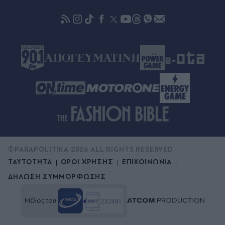
Πριν 28 λεπτά
Έλεγχοι με drones και MyCoast σε πάνω από 300
παραλίες: Πρόστιμα έως 73.000 ευρώ και
σφραγίσεις επιχειρήσεων για παραβάσεις και
παρεμπόδιση πρόσβασης στον αιγιαλό
©PARAPOLITIKA 2026 ALL RIGHTS RESERVED
ΤΑΥΤΟΤΗΤΑ
ΟΡΟΙ ΧΡΗΣΗΣ
ΕΠΙΚΟΙΝΩΝΙΑ
ΔΗΛΩΣΗ ΣΥΜΜΟΡΦΩΣΗΣ
Μέλος του: