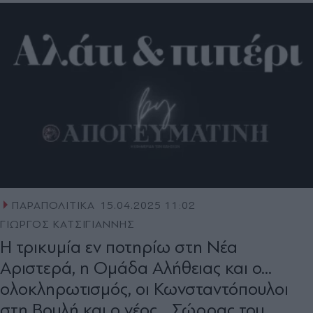
ΠΑΡΑΠΟΛΙΤΙΚΑ
15.04.2025 11:02
ΓΙΩΡΓΟΣ ΚΑΤΣΙΓΙΑΝΝΗΣ
Η τρικυµία εν ποτηρίω στη Νέα
Αριστερά, η Ομάδα Αλήθειας και ο...
ολοκληρωτισμός, οι Κωνσταντόπουλοι
στη Βουλή και ο νέος... Σώρρας του