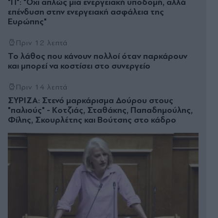
"Π": "Όχι απλώς μια ενεργειακή υποδομή, αλλά
επένδυση στην ενεργειακή ασφάλεια της
Ευρώπης"
Πριν 12 λεπτά
Το λάθος που κάνουν πολλοί όταν παρκάρουν
και μπορεί να κοστίσει στο συνεργείο
Πριν 14 λεπτά
ΣΥΡΙΖΑ: Στενό μαρκάρισμα Δούρου στους
"παλιούς" - Κοτζιάς, Σταθάκης, Παπαδημούλης,
Φίλης, Σκουρλέτης και Βούτσης στο κάδρο