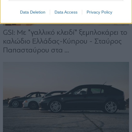
Data Deletion
Data Access
Privacy Policy