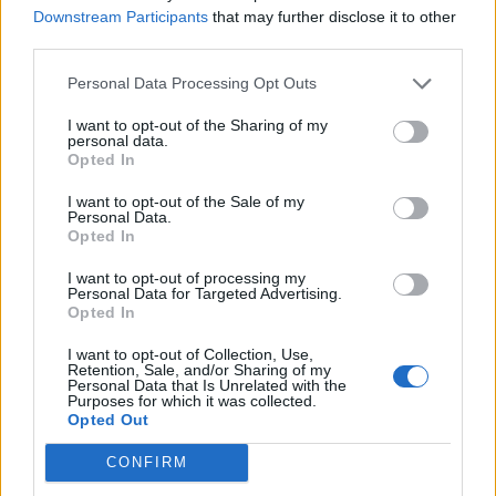
Εγγραφή στο newsletter
Downstream Participants
that may further disclose it to other
third parties.
Personal Data Processing Opt Outs
I want to opt-out of the Sharing of my
personal data.
*
Opted In
Αποδέχομαι τους
όρους χρήσης
και την πολιτική απορρήτου
I want to opt-out of the Sale of my
Personal Data.
Opted In
Εγγραφή
I want to opt-out of processing my
Personal Data for Targeted Advertising.
Opted In
X
I want to opt-out of Collection, Use,
Retention, Sale, and/or Sharing of my
Personal Data that Is Unrelated with the
Purposes for which it was collected.
Opted Out
CONFIRM