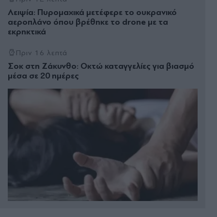
Λειψία: Πυρομαχικά μετέφερε το ουκρανικό
αεροπλάνο όπου βρέθηκε το drone με τα
εκρηκτικά
Πριν 16 λεπτά
Σοκ στη Ζάκυνθο: Οκτώ καταγγελίες για βιασμό
μέσα σε 20 ημέρες
Πριν 24 λεπτά