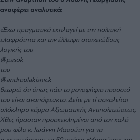
αναφέρει αναλυτικά:
«Έχω πραγματικά εκπλαγεί με την πολιτική
ελαφρότητα και την έλλειψη στοιχειώδους
λογικής του
@pasok
του
@androulakisnick
θεωρώ ότι όπως πάει το μονοψήφιο ποσοστό
του είναι αναπόφευκτο. Δείτε με τί ασχολείται
ολόκληρο κόμμα Αξιωματικής Αντιπολιτεύσεως.
Χθες ήμασταν προσκεκλημένοι από τον καλό
μου φίλο κ. Ιωάννη Μασούτη για να
συνεορτάσουμε τα 50 χρόνια «Μασούτης» και