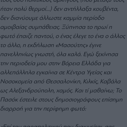
ήταν πολύ θερμοί…) δεν αντήλλαξα κουβέντα,
δεν διανύουμε άλλωστε καμμία περίοδο
αμοιβαίας συμπάθειας. Ξύπνησα το πρωί η
φωτό έπαιζε παντού, ο ένας έλεγε το ένα ο άλλος
το άλλο, η εκδήλωση «Μασούτης» έγινε
πανελληνίως γνωστή, όλα καλά. Εγώ ξεκίνησα
την περιοδεία μου στην Βόρεια Ελλάδα για
αλλεπάλληλα εγκαίνια σε Κέντρα Υγείας και
Νοσοκομεία από Θεσσαλονίκη, Κιλκίς, Καβάλα
ως Αλεξανδρούπολη, χαμός. Και τί μαθαίνω; Το
Πασόκ έστειλε στους δημοσιογράφους επίσημη
διαρροή για την περίφημη φωτό:
«Επί του παραπολιτικού που διακινείται, σας