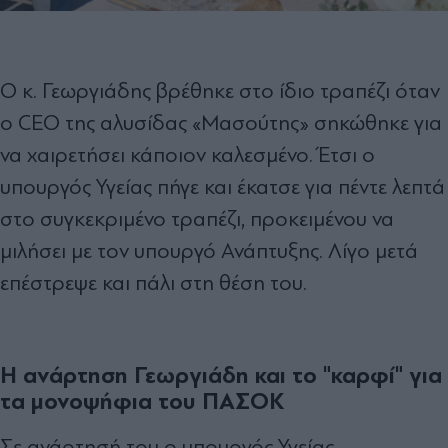
Ο κ. Γεωργιάδης βρέθηκε στο ίδιο τραπέζι όταν
ο CEO της αλυσίδας «Μασούτης» σηκώθηκε για
να χαιρετήσει κάποιον καλεσμένο. Έτσι ο
υπουργός Υγείας πήγε και έκατσε για πέντε λεπτά
στο συγκεκριμένο τραπέζι, προκειμένου να
μιλήσει με τον υπουργό Ανάπτυξης. Λίγο μετά
επέστρεψε και πάλι στη θέση του.
Η ανάρτηση Γεωργιάδη και το "καρφί" για
τα μονοψήφια του ΠΑΣΟΚ
Σε ανάρτησή του ο υπουργός Υγείας