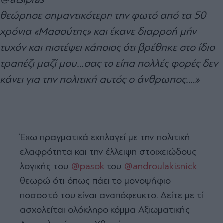
θεώρησε σημαντικότερη την φωτό από τα 50
χρόνια «Μασούτης» και έκανε διαρροή μήν
τυχόν και πιστέψει κάποιος ότι βρέθηκε στο ίδιο
τραπέζι μαζί μου…σας το είπα πολλές φορές δεν
κάνει για την πολιτική αυτός ο άνθρωπος….»
Έχω πραγματικά εκπλαγεί με την πολιτική
ελαφρότητα και την έλλειψη στοιχειώδους
λογικής του
@pasok
του
@androulakisnick
θεωρώ ότι όπως πάει το μονοψήφιο
ποσοστό του είναι αναπόφευκτο. Δείτε με τί
ασχολείται ολόκληρο κόμμα Αξιωματικής