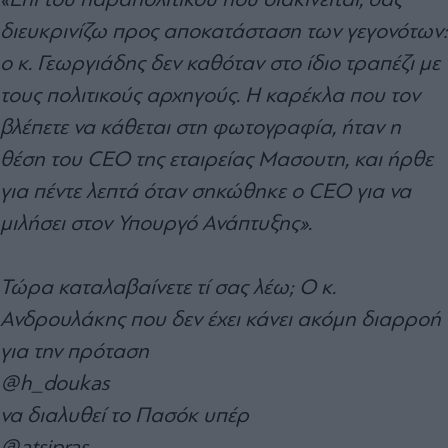
διευκρινίζω προς αποκατάσταση των γεγονότων:
ο κ. Γεωργιάδης δεν καθόταν στο ίδιο τραπέζι με
τους πολιτικούς αρχηγούς. Η καρέκλα που τον
βλέπετε να κάθεται στη φωτογραφία, ήταν η
θέση του CEO της εταιρείας Μασουτη, και ήρθε
για πέντε λεπτά όταν σηκώθηκε ο CEO για να
μιλήσει στον Υπουργό Ανάπτυξης».
Τώρα καταλαβαίνετε τί σας λέω; Ο κ.
Ανδρουλάκης που δεν έχει κάνει ακόμη διαρροή
για την πρόταση
@h_doukas
να διαλυθεί το Πασόκ υπέρ
@atsipras