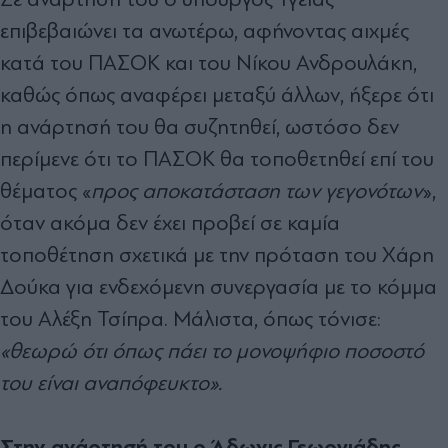
επιβεβαιώνει τα ανωτέρω, αφήνοντας αιχμές
κατά του ΠΑΣΟΚ και του Νίκου Ανδρουλάκη,
καθώς όπως αναφέρει μεταξύ άλλων, ήξερε ότι
η ανάρτησή του θα συζητηθεί, ωστόσο δεν
περίμενε ότι το ΠΑΣΟΚ θα τοποθετηθεί επί του
θέματος «
προς αποκατάσταση των γεγονότων
»,
όταν ακόμα δεν έχει προβεί σε καμία
τοποθέτηση σχετικά με την πρόταση του Χάρη
Δούκα για ενδεχόμενη συνεργασία με το κόμμα
του Αλέξη Τσίπρα. Μάλιστα, όπως τόνισε:
«θεωρώ ότι όπως πάει το μονοψήφιο ποσοστό
του είναι αναπόφευκτο».
Στην ανάρτησή του ο Άδωνις Γεωργιάδης