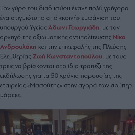
Τον γύρο του διαδικτύου έκανε πολύ γρήγορα
ένα στιγμιότυπο από «κοινή» εμφάνιση του
Άδωνι Γεωργιάδη
υπουργού Υγείας
, με τον
Νίκο
αρχηγό της αξιωματικής αντιπολίτευσης
Ανδρουλάκη
και την επικεφαλής της Πλεύσης
Ζωή Κωνσταντοπούλου
Ελευθερίας
, με τους
τρεις να βρίσκονται στο ίδιο τραπέζι της
εκδήλωσης για τα 50 χρόνια παρουσίας της
εταιρείας «Μασούτης» στην αγορά των σούπερ
μάρκετ.