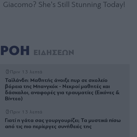
ΡΟΗ
ΕΙΔΗΣΕΩΝ
Πριν 13 λεπτά
Ταϊλάνδη: Μαθητής άνοιξε πυρ σε σχολείο
βόρεια της Μπανγκόκ - Νεκροί μαθητές και
δάσκαλοι, αναφορές για τραυματίες (Εικόνες &
Βίντεο)
Πριν 13 λεπτά
Γιατί η γάτα σας γουργουρίζει; Τα μυστικά πίσω
από τις πιο περίεργες συνήθειές της