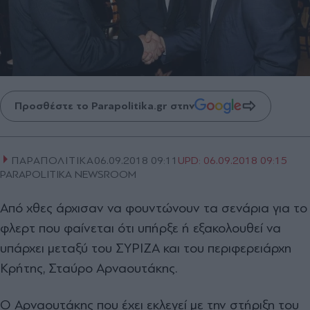
Προσθέστε το Parapolitika.gr στην
ΠΑΡΑΠΟΛΙΤΙΚΑ
06.09.2018 09:11
UPD:
06.09.2018 09:15
PARAPOLITIKA NEWSROOM
Από χθες άρχισαν να φουντώνουν τα σενάρια για το
φλερτ που φαίνεται ότι υπήρξε ή εξακολουθεί να
υπάρχει μεταξύ του ΣΥΡΙΖΑ και του περιφερειάρχη
Κρήτης, Σταύρο Αρναουτάκης.
Ο Αρναουτάκης που έχει εκλεγεί με την στήριξη του