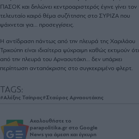
ΠΑΣΟΚ και δηλώνει κεντροαριστερός έγινε γίνει τον
τελευταίο καιρό θέμα συζήτησης στο ΣΥΡΙΖΑ που
ψάχνεται για… προσεγγίσεις.
Η αντίδραση πάντως από την πλευρά της Χαριλάου
Τρικούπη είναι ιδιαίτερα ψύχραιμη καθώς εκτιμούν ότι
από την πλευρά του Αρναουτάκη… δεν υπάρχει
περίπτωση ανταπόκρισης στο συγκεκριμένο φλερτ.
TAGS:
#Αλέξης Τσίπρας
#Σταύρος Αρναουτάκης
Ακολουθήστε το
parapolitika.gr στο Google
News για άμεση και έγκυρη