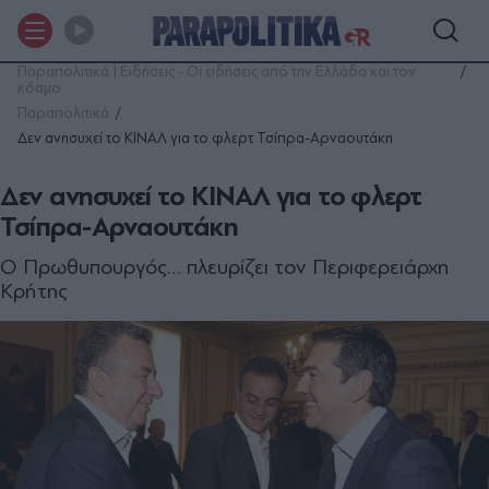
Παραπολιτικά | Ειδήσεις - Οι ειδήσεις από την Ελλάδα και τον
κόσμο
Παραπολιτικά
Δεν ανησυχεί το ΚΙΝΑΛ για το φλερτ Τσίπρα-Αρναουτάκη
Δεν ανησυχεί το ΚΙΝΑΛ για το φλερτ
Τσίπρα-Αρναουτάκη
Ο Πρωθυπουργός… πλευρίζει τον Περιφερειάρχη
Κρήτης