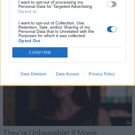
I want to opt-out of processing my
Personal Data for Targeted Advertising.
Opted In
X
I want to opt-out of Collection, Use,
Retention, Sale, and/or Sharing of my
Personal Data that Is Unrelated with the
Purposes for which it was collected.
Opted Out
CONFIRM
Data Deletion
Data Access
Privacy Policy