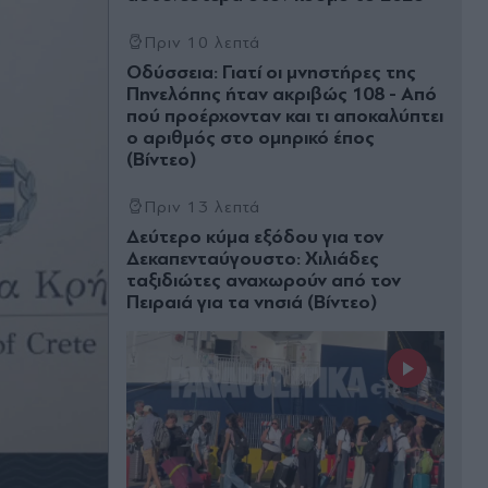
Πριν 10 λεπτά
Οδύσσεια: Γιατί οι μνηστήρες της
Πηνελόπης ήταν ακριβώς 108 - Από
πού προέρχονταν και τι αποκαλύπτει
ο αριθμός στο ομηρικό έπος
(Βίντεο)
Πριν 13 λεπτά
Δεύτερο κύμα εξόδου για τον
Δεκαπενταύγουστο: Χιλιάδες
ταξιδιώτες αναχωρούν από τον
Πειραιά για τα νησιά (Βίντεο)