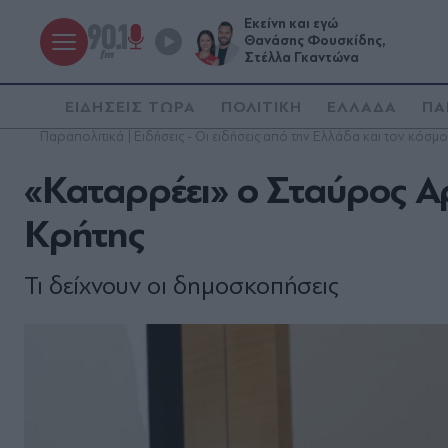
Εκείνη και εγώ
Θανάσης Φουσκίδης,
Στέλλα Γκαντώνα
ΕΙΔΗΣΕΙΣ ΤΩΡΑ
ΠΟΛΙΤΙΚΗ
ΕΛΛΑΔΑ
ΠΑ
Παραπολιτικά | Ειδήσεις - Οι ειδήσεις από την Ελλάδα και τον κόσμο
«Καταρρέει» ο Σταύρος Α
Κρήτης
Τι δείχνουν οι δημοσκοπήσεις