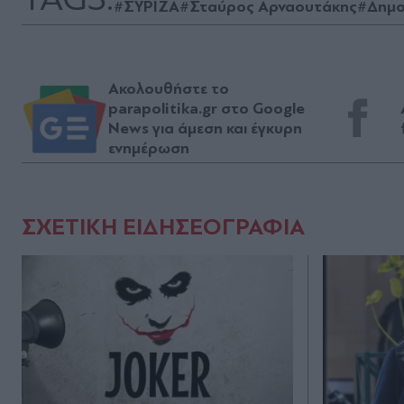
#ΣΥΡΙΖΑ
#Σταύρος Αρναουτάκης
#Δημο
Ακολουθήστε το
parapolitika.gr στο Google
News για άμεση και έγκυρη
ενημέρωση
ΣΧΕΤΙΚΗ ΕΙΔΗΣΕΟΓΡΑΦΙΑ