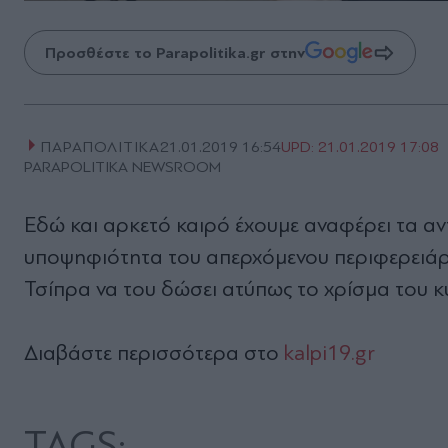
Προσθέστε το Parapolitika.gr στην
ΠΑΡΑΠΟΛΙΤΙΚΑ
21.01.2019 16:54
UPD:
21.01.2019 17:08
PARAPOLITIKA NEWSROOM
Εδώ και αρκετό καιρό έχουμε αναφέρει τα αν
υποψηφιότητα του απερχόμενου περιφερειάρ
Τσίπρα να του δώσει ατύπως το χρίσμα του 
Διαβάστε περισσότερα στο
kalpi19.gr
TAGS: