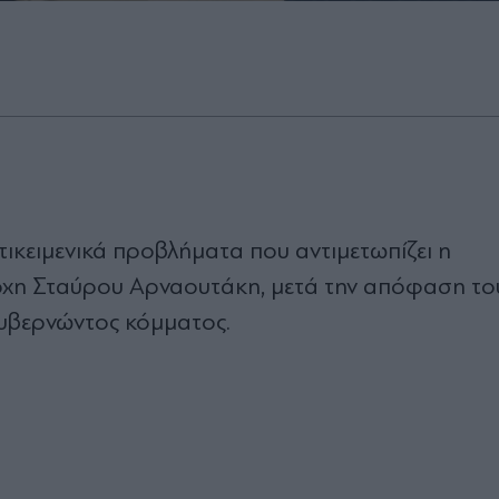
τικειμενικά προβλήματα που αντιμετωπίζει η
χη Σταύρου Αρναουτάκη, μετά την απόφαση το
κυβερνώντος κόμματος.