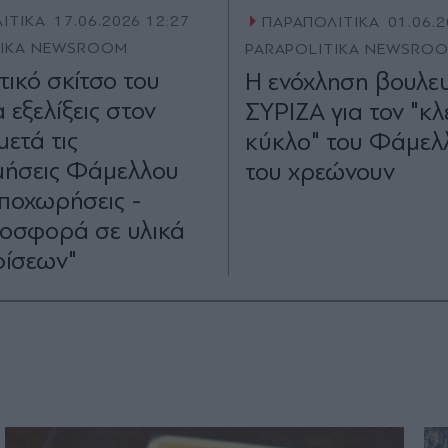
ΙΤΙΚΑ
17.06.2026 12:27
ΠΑΡΑΠΟΛΙΤΙΚΑ
01.06.2
TIKA NEWSROOM
PARAPOLITIKA NEWSRO
τικό σκίτσο του
Η ενόχληση βουλε
 εξελίξεις στον
ΣΥΡΙΖΑ για τον "κλ
ετά τις
κύκλο" του Φάμελλ
ήσεις Φάμελλου
του χρεώνουν
αποχωρήσεις -
οσφορά σε υλικά
φίσεων"