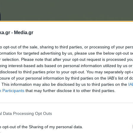
ka.gr -
Media.gr
to opt-out of the sale, sharing to third parties, or processing of your per
formation for targeted advertising by us, please use the below opt-out s
r selection. Please note that after your opt-out request is processed y
eing interest-based ads based on personal information utilized by us or
disclosed to third parties prior to your opt-out. You may separately opt-
losure of your personal information by third parties on the IAB’s list of
. This information may also be disclosed by us to third parties on the
IA
Participants
that may further disclose it to other third parties.
Εγγραφή στο
newsletter
l Data Processing Opt Outs
o opt-out of the Sharing of my personal data.