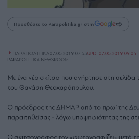
Προσθέστε το Parapolitika.gr στην
ΠΑΡΑΠΟΛΙΤΙΚΑ
07.05.2019 07:53
UPD:
07.05.2019 09:04
PARAPOLITIKA NEWSROOM
Με ένα νέο σκίτσο που ανήρτησε στη σελίδα
του Θανάση Θεοχαρόπουλου.
Ο πρόεδρος της ΔΗΜΑΡ από το πρωί της Δευτ
παραιτηθείσας - λόγω υποψηφιότητας της στι
Ο σκιτσογράφος τον «φωτογραφίζει» μετά 