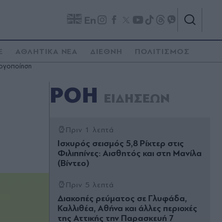
En
E
ΑΘΛΗΤΙΚΑ ΝΕΑ
ΔΙΕΘΝΗ
ΠΟΛΙΤΙΣΜΟΣ
υργοποίηση
ΡΟΗ
ΕΙΔΗΣΕΩΝ
Πριν 1 λεπτά
Ισχυρός σεισμός 5,8 Ρίχτερ στις
Φιλιππίνες: Αισθητός και στη Μανίλα
(Βίντεο)
Πριν 5 λεπτά
Διακοπές ρεύματος σε Γλυφάδα,
Καλλιθέα, Αθήνα και άλλες περιοχές
της Αττικής την Παρασκευή 7