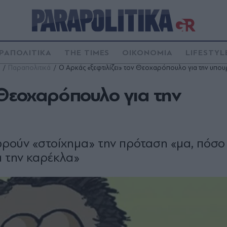
ΡΑΠΟΛΙΤΙΚΑ
THE TIMES
ΟΙΚΟΝΟΜΙΑ
LIFESTYL
Παραπολιτικά
Ο Αρκάς «ξεφτιλίζει» τον Θεοχαρόπουλο για την υπο
 Θεοχαρόπουλο για την
ωρούν «στοίχημα» την πρόταση «μα, πόσο
ια την καρέκλα»