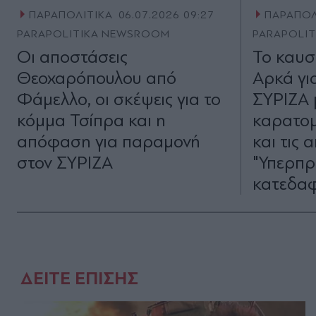
ΠΑΡΑΠΟΛΙΤΙΚΑ
06.07.2026 09:27
ΠΑΡΑΠΟΛ
PARAPOLITIKA NEWSROOM
PARAPOLI
Οι αποστάσεις
Το καυσ
Θεοχαρόπουλου από
Αρκά για
Φάμελλο, οι σκέψεις για το
ΣΥΡΙΖΑ μ
κόμμα Τσίπρα και η
καρατομ
απόφαση για παραμονή
και τις 
στον ΣΥΡΙΖΑ
"Υπερπρ
κατεδα