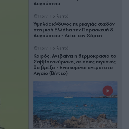
Αυγούστου
Πριν 15 λεπτά
Υψηλός κίνδυνος πυρκαγιάς σχεδόν
στη μισή Ελλάδα την Παρασκευή 8
Αυγούστου - Δείτε τον Χάρτη
Πριν 16 λεπτά
Καιρός: Ανεβαίνει η θερμοκρασία το
Σαββατοκύριακο, σε ποιες περιοχές
θα βρέξει - Ενισχυμένοι άνεμοι στο
Αιγαίο (Βίντεο)