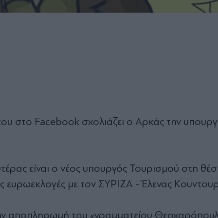
 του στο Facebook σχολιάζει ο Αρκάς την υπουρ
έρας είναι ο νέος υπουργός Τουρισμού στη θέσ
ς ευρωεκλογές με τον ΣΥΡΙΖΑ - Έλενας Κουντουρ
την αποπληρωμή του «γραμματείου Θεοχαρόπου