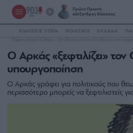
Πρώτο Πρωινό
Αλέξανδρος Κλώσσας
ΕΙΔΗΣΕΙΣ ΤΩΡΑ
ΠΟΛΙΤΙΚΗ
ΕΛΛΑΔΑ
ΠΑ
Παραπολιτικά | Ειδήσεις - Οι ειδήσεις από την Ελλάδα και τον κόσμο
Ο Αρκάς «ξεφτιλίζει» τον
υπουργοποίηση
Ο Αρκάς γράφει για πολιτικούς που θε
περισσότερο μπορείς να ξεφτιλιστείς γ