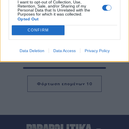
I want to opt-out of Collection, Use,
Retention, Sale, and/or Sharing of my
Personal Data that Is Unrelated with the
Purposes for which it was collected.
Opted Out
CONFIRM
Data Deletion
Data Access
Privacy Policy
Έχετε δεί 10 από 216 αρχεία
Φόρτωση επομένων 10