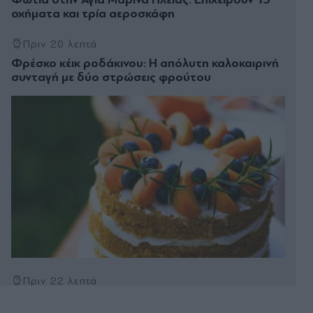
οχήματα και τρία αεροσκάφη
Πριν 20 λεπτά
Φρέσκο κέικ ροδάκινου: Η απόλυτη καλοκαιρινή
συνταγή με δύο στρώσεις φρούτου
Πριν 22 λεπτά
Κυψέλη: Όσα αποκάλυψε στις αρχές η σύζυγος