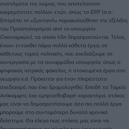
συστήματα της χώρας, που αποτελούσαν
εκκρεμότητες πολλών ετών, όπως το ERP (σ.σ.:
Επιτρέπει τη «ζωντανή» παρακολούθηση της εξέλιξης
του Προϋπολογισμού από το υπουργείο
Οικονομικών), τα οποία ήδη δημοπρατούνται. Τέλος,
έχουν ενταχθεί πάρα πολλά κάθετα έργα, σε
κάθετους τομείς πολιτικής, που σχεδιάζουμε σε
συνεργασία με τα συναρμόδια υπουργεία, όπως ο
ψηφιακός ιατρικός φάκελος, ή στοχευμένα έργα στη
γεωργία κ.ά. Πρόκειται για έναν πληρέστατο
σχεδιασμό, που έχει δρομολογηθεί. Επειδή το Ταμείο
Ανάκαμψης έχει εμπροσθοβαρή χαρακτήρα, στόχος
μας είναι να δημοπρατήσουμε όσο πιο πολλά έργα
μπορούμε στο συντομότερο δυνατό χρονικό
διάστημα. Θα έλεγα πως στόχος μας είναι να
δημοπρατήσουμε το σύνολο των έργων εντός