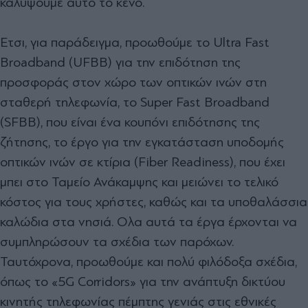
καλύψουμε αυτό το κενό.
Ετσι, για παράδειγμα, προωθούμε το Ultra Fast
Broadband (UFBB) για την επιδότηση της
προσφοράς στον χώρο των οπτικών ινών στη
σταθερή τηλεφωνία, το Super Fast Broadband
(SFBB), που είναι ένα κουπόνι επιδότησης της
ζήτησης, το έργο για την εγκατάσταση υποδομής
οπτικών ινών σε κτίρια (Fiber Readiness), που έχει
μπει στο Ταμείο Ανάκαμψης και μειώνει το τελικό
κόστος για τους χρήστες, καθώς και τα υποθαλάσσια
καλώδια στα νησιά. Ολα αυτά τα έργα έρχονται να
συμπληρώσουν τα σχέδια των παρόχων.
Ταυτόχρονα, προωθούμε και πολύ φιλόδοξα σχέδια,
όπως το «5G Corridors» για την ανάπτυξη δικτύου
κινητής τηλεφωνίας πέμπτης γενιάς στις εθνικές