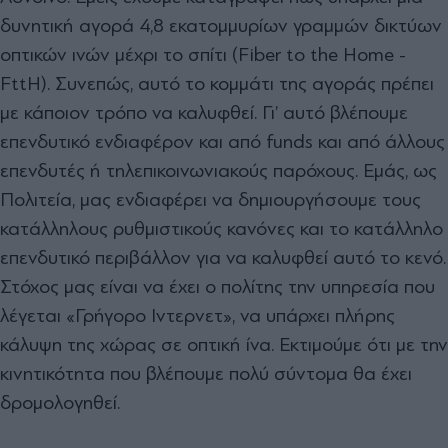
δυνητική αγορά 4,8 εκατομμυρίων γραμμών δικτύων
οπτικών ινών μέχρι το σπίτι (Fiber to the Home -
FttH). Συνεπώς, αυτό το κομμάτι της αγοράς πρέπει
με κάποιον τρόπο να καλυφθεί. Γι’ αυτό βλέπουμε
επενδυτικό ενδιαφέρον και από funds και από άλλους
επενδυτές ή τηλεπικοινωνιακούς παρόχους. Εμάς, ως
Πολιτεία, μας ενδιαφέρει να δημιουργήσουμε τους
κατάλληλους ρυθμιστικούς κανόνες και το κατάλληλο
επενδυτικό περιβάλλον για να καλυφθεί αυτό το κενό.
Στόχος μας είναι να έχει ο πολίτης την υπηρεσία που
λέγεται «Γρήγορο Ιντερνετ», να υπάρχει πλήρης
κάλυψη της χώρας σε οπτική ίνα. Εκτιμούμε ότι με την
κινητικότητα που βλέπουμε πολύ σύντομα θα έχει
δρομολογηθεί.