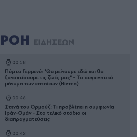
ΡΟΗ
ΕΙΔΗΣΕΩΝ
00:58
Πόρτο Γερμενό: "Θα μείνουμε εδώ και θα
ξαναχτίσουμε τις ζωές μας" - Το συγκινητικό
μήνυμα των κατοίκων (Βίντεο)
00:46
Στενά του Ορμούζ: Τι προβλέπει η συμφωνία
Ιράν-Ομάν - Στο τελικό στάδιο οι
διαπραγματεύσεις
00:42