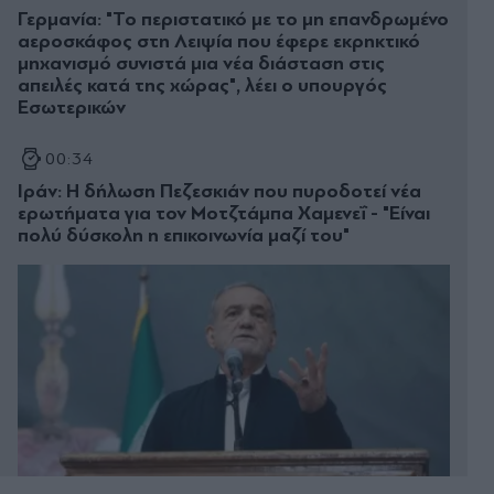
Γερμανία: "Το περιστατικό με το μη επανδρωμένο
αεροσκάφος στη Λειψία που έφερε εκρηκτικό
μηχανισμό συνιστά μια νέα διάσταση στις
απειλές κατά της χώρας", λέει ο υπουργός
Εσωτερικών
00:34
Ιράν: Η δήλωση Πεζεσκιάν που πυροδοτεί νέα
ερωτήματα για τον Μοτζτάμπα Χαμενεΐ - "Είναι
πολύ δύσκολη η επικοινωνία μαζί του"