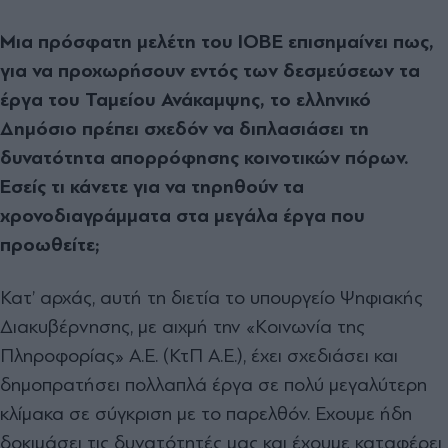
Μια πρόσφατη μελέτη του ΙΟΒΕ επισημαίνει πως,
για να προχωρήσουν εντός των δεσμεύσεων τα
έργα του Ταμείου Ανάκαμψης, το ελληνικό
Δημόσιο πρέπει σχεδόν να διπλασιάσει τη
δυνατότητα απορρόφησης κοινοτικών πόρων.
Εσείς τι κάνετε για να τηρηθούν τα
χρονοδιαγράμματα στα μεγάλα έργα που
προωθείτε;
Κατ’ αρχάς, αυτή τη διετία το υπουργείο Ψηφιακής
Διακυβέρνησης, με αιχμή την «Κοινωνία της
Πληροφορίας» Α.Ε. (ΚτΠ Α.Ε.), έχει σχεδιάσει και
δημοπρατήσει πολλαπλά έργα σε πολύ μεγαλύτερη
κλίμακα σε σύγκριση με το παρελθόν. Εχουμε ήδη
δοκιμάσει τις δυνατότητές μας και έχουμε καταφέρει