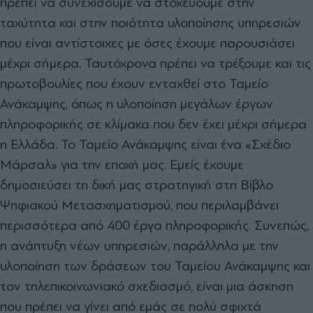
πρέπει να συνεχίσουμε να στοχεύουμε στην
ταχύτητα και στην ποιότητα υλοποίησης υπηρεσιών
που είναι αντίστοιχες με όσες έχουμε παρουσιάσει
μέχρι σήμερα. Ταυτόχρονα πρέπει να τρέξουμε και τις
πρωτοβουλίες που έχουν ενταχθεί στο Ταμείο
Ανάκαμψης, όπως η υλοποίηση μεγάλων έργων
πληροφορικής σε κλίμακα που δεν έχει μέχρι σήμερα
η Ελλάδα. Το Ταμείο Ανάκαμψης είναι ένα «Σχέδιο
Μάρσαλ» για την εποχή μας. Εμείς έχουμε
δημοσιεύσει τη δική μας στρατηγική στη Βίβλο
Ψηφιακού Μετασχηματισμού, που περιλαμβάνει
περισσότερα από 400 έργα πληροφορικής. Συνεπώς,
η ανάπτυξη νέων υπηρεσιών, παράλληλα με την
υλοποίηση των δράσεων του Ταμείου Ανάκαμψης και
τον τηλεπικοινωνιακό σχεδιασμό, είναι μια άσκηση
που πρέπει να γίνει από εμάς σε πολύ σφιχτά