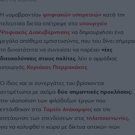
Η «ομοβροντία»
ψηφιακών υπηρεσιών
κατά την
τελευταία διετία επέτρεψε στο
υπουργείο
Ψηφιακής Διακυβέρνησης
να δημιουργήσει ένα
μεγάλο απόθεμα εμπιστοσύνης, που του δίνει σήμερα
τη δυνατότητα να συνεχίσει να παρέχει
νέες
διευκολύνσεις στους πολίτες
, λέει ο αρμόδιος
υπουργός,
Κυριάκος Πιερρακάκης
.
Ο ίδιος και οι συνεργάτες του βρίσκονται
αντιμέτωποι με ακόμα
δύο σημαντικές προκλήσεις:
την υλοποίηση των φιλόδοξων έργων που
εντάχθηκαν στο
Ταμείο Ανάκαμψης
και την
επιτάχυνση των επενδύσεων στις
τηλεπικοινωνίες,
για να καλυφθεί η χώρα με δίκτυα οπτικών ινών.