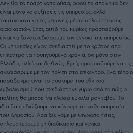
Δεν θα το ποσοτικοποιούσα, αφού το στοίχημα δεν
είναι μόνο να αυξήσεις τις υπηρεσίες, αλλά
ταυτόχρονα να τις μειώνεις μέσω απλούστευσης
διαδικασιών. Ετσι, αυτό που κυρίως προσπαθούμε
είναι να ξανασχεδιάσουμε την έννοια της υπηρεσίας.
Οι υπηρεσίες είχαν σχεδιαστεί με το κράτος στο
επίκεντρο τα προηγούμενα χρόνια, όχι μόνο στην
Ελλάδα, αλλά και διεθνώς. Εμείς προσπαθούμε να τις
σχεδιάσουμε με τον πολίτη στο επίκεντρο. Ενα τέτοιο
παράδειγμα είναι το σύστημα του εθνικού
εμβολιασμού, που σχεδιάστηκε γύρω από το πώς ο
πολίτης θα μπορεί να κλείσει εύκολα ραντεβού. Το
ίδιο θα επιδιώξουμε να κάνουμε σε κάθε υπηρεσία
του Δημοσίου. Αρα ξεκινάμε με ψηφιοποιήσεις,
απλουστεύουμε τη διαδικασία και γενικά
ανασχεδιάζουμε τις υπηρεσίες, έτσι ώστε στο τέλος