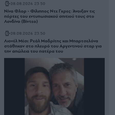
08.08.2026 23:50
Νίνα Φλορ - Φίλιππος Ντε Γκρες: Άνοιξαν τις
πόρτες του εντυπωσιακού σπιτιού τους στο
Λονδίνο (Βίντεο)
08.08.2026 23:50
Λιονέλ Μέσι: Ρεάλ Μαδρίτης και Μπαρτσελόνα
στάθηκαν στο πλευρό του Αργεντινού σταρ για
την απώλεια του πατέρα του