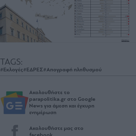
TAGS:
#Εκλογές
#ΕΔΡΕΣ
#Απογραφή πληθυσμού
Ακολουθήστε το
parapolitika.gr στο Google
News για άμεση και έγκυρη
ενημέρωση
Ακολουθήστε μας στο
facebook