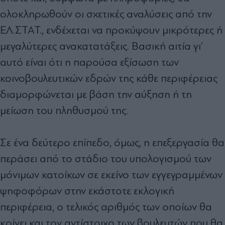
ολοκληρωθούν οι σχετικές αναλύσεις από την
ΕΛ.ΣΤΑΤ., ενδέχεται να προκύψουν µικρότερες ή
µεγαλύτερες ανακατατάξεις. Βασική αιτία γι’
αυτό είναι ότι η παρούσα εξίσωση των
κοινοβουλευτικών εδρών της κάθε περιφέρειας
διαµορφώνεται µε βάση την αύξηση ή τη
µείωση του πληθυσµού της.
Σε ένα δεύτερο επίπεδο, όµως, η επεξεργασία θα
περάσει από το στάδιο του υπολογισµού των
µόνιµων κατοίκων σε εκείνο των εγγεγραµµένων
ψηφοφόρων στην εκάστοτε εκλογική
περιφέρεια, ο τελικός αριθµός των οποίων θα
κρίνει και τον αντίστοιχο των βουλευτών που θα