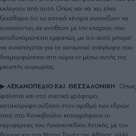
εκλεγούν από αυτή. Οπως και να ’χει, είναι
ξεκάθαρο ότι τα αστικά κέντρα συνεχίζουν να
ενισχύονται, σε αντίθεση µε την επαρχία, που
αποδυναµώνεται εµφανώς, µε ό,τι αυτό µπορεί
να συνεπάγεται για το κοινωνικό ανάγλυφο που
διαµορφώνεται στη χώρα εν µέσω αυτής της
ρευστής συγκυρίας.
ΛΕΚΑΝΟΠΕ∆ΙΟ ΚΑΙ ΘΕΣΣΑΛΟΝΙΚΗ
▶
: Οπως
φαίνεται και στο σχετικό γράφηµα,
κατακόρυφη αύξηση στον αριθµό των εδρών
τους στο Κοινοβούλιο καταγράφουν οι
περιφέρειες του Λεκανοπεδίου Αττικής, µε τον
Βόρειο και τον Νότιο Τοµέα της Αθήνας, αλλά