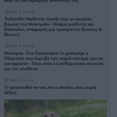
από τις πιο περίεργες συνήθειές της
Πριν 2 λεπτά
Ταϊλάνδη: Μαθητής άνοιξε πυρ σε σχολείο
βόρεια της Μπανγκόκ - Νεκροί μαθητές και
δάσκαλοι, αναφορές για τραυματίες (Εικόνες &
Βίντεο)
Πριν 6 λεπτά
Μυστράς: Στο δικαστήριο το μεσημέρι ο
55χρονος που έκρυβε τον νεκρό πατέρα του σε
καταψύκτη - Ποιο είναι το καθοριστικό στοιχείο
για την υπόθεση
Πριν 6 λεπτά
Τι προσπαθεί να σας πει ο σκύλος σας χωρίς
λέξεις;