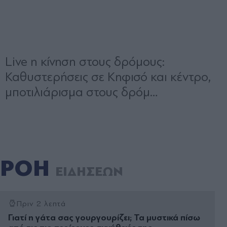
ΡΟΗ
ΕΙΔΗΣΕΩΝ
Πριν 2 λεπτά
Γιατί η γάτα σας γουργουρίζει; Τα μυστικά πίσω