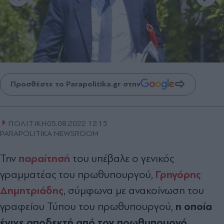
Προσθέστε το Parapolitika.gr στην
ΠΟΛΙΤΙΚΗ
05.08.2022 12:15
PARAPOLITIKA NEWSROOM
παραίτησή
Την
του υπέβαλε ο γενικός
Γρηγόρης
γραμματέας του πρωθυπουργού,
Δημητριάδης
, σύμφωνα με ανακοίνωση του
η οποία
γραφείου Τύπου του πρωθυπουργού,
έγινε αποδεκτή από τον πρωθυπουργό.