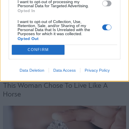
I want to opt-out of processing my
Personal Data for Targeted Advertising.
Opted In
X
I want to opt-out of Collection, Use,
Retention, Sale, and/or Sharing of my
Personal Data that Is Unrelated with the
Purposes for which it was collected.
Opted Out
CONFIRM
Data Deletion
Data Access
Privacy Policy