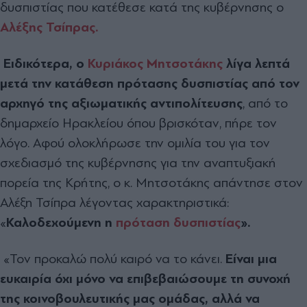
δυσπιστίας που κατέθεσε κατά της κυβέρνησης ο
Αλέξης Τσίπρας.
Ειδικότερα, ο
Κυριάκος Μητσοτάκης
λίγα λεπτά
μετά την κατάθεση πρότασης δυσπιστίας από τον
αρχηγό της αξιωματικής αντιπολίτευσης
, από το
δημαρχείο Ηρακλείου όπου βρισκόταν, πήρε τον
λόγο. Αφού ολοκλήρωσε την ομιλία του για τον
σχεδιασμό της κυβέρνησης για την αναπτυξιακή
πορεία της Κρήτης, ο κ. Μητσοτάκης απάντησε στον
Αλέξη Τσίπρα λέγοντας χαρακτηριστικά:
«
Καλοδεχούμενη η
πρόταση δυσπιστίας
».
«Τον προκαλώ πολύ καιρό να το κάνει.
Είναι μια
ευκαιρία όχι μόνο να επιβεβαιώσουμε τη συνοχή
της κοινοβουλευτικής μας ομάδας, αλλά να