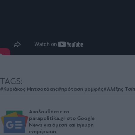
TAGS:
#Κυριάκος Μητσοτάκης
#πρόταση μομφής
#Αλέξης Τσί
Ακολουθήστε το
parapolitika.gr στο Google
News για άμεση και έγκυρη
ενημέρωση