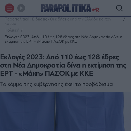
Παραπολιτικά | Ειδήσεις - Οι ειδήσεις από την Ελλάδα και τον
κόσμο
Πολιτική
Εκλογές 2023: Από 110 έως 128 έδρες στη Νέα Δημοκρατία δίνει η
εκτίμηση της ΕΡΤ - «Μάχη» ΠΑΣΟΚ με ΚΚΕ
Εκλογές 2023: Από 110 έως 128 έδρες
στη Νέα Δημοκρατία δίνει η εκτίμηση της
ΕΡΤ - «Μάχη» ΠΑΣΟΚ με ΚΚΕ
Το κόμμα της κυβέρνησης έχει το προβάδισμα