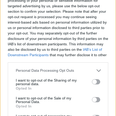
processing of your personal or sensitive information for
targeted advertising by us, please use the below opt-out
section to confirm your selection. Please note that after your
opt-out request is processed you may continue seeing
interest-based ads based on personal information utilized by
us or personal information disclosed to third parties prior to
your opt-out. You may separately opt-out of the further
disclosure of your personal information by third parties on the
IAB’s list of downstream participants. This information may
also be disclosed by us to third parties on the
IAB’s List of
Εγγραφή στο newsletter
Downstream Participants
that may further disclose it to other
third parties.
Personal Data Processing Opt Outs
I want to opt-out of the Sharing of my
personal data.
*
Opted In
Αποδέχομαι τους
όρους χρήσης
και την πολιτική απορρήτου
I want to opt-out of the Sale of my
Personal Data.
Opted In
Εγγραφή
I want to opt-out of processing my