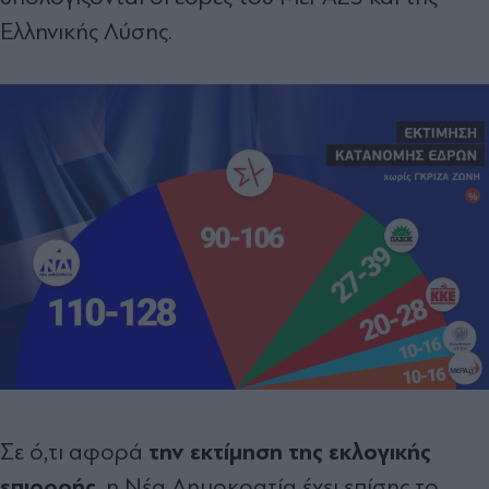
Ελληνικής Λύσης.
την εκτίμηση της εκλογικής
Σε ό,τι αφορά
επιρροής
, η Νέα Δημοκρατία έχει επίσης το