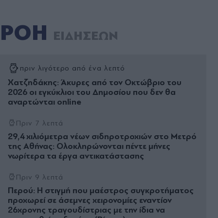
ΡΟΗ
ΕΙΔΗΣΕΩΝ
πριν λιγότερο από ένα λεπτό
Χατζηδάκης: Άκυρες από τον Οκτώβριο του
2026 οι εγκύκλιοι του Δημοσίου που δεν θα
αναρτώνται online
Πριν 7 λεπτά
29,4 χιλιόμετρα νέων σιδηροτροχιών στο Μετρό
της Αθήνας: Ολοκληρώνονται πέντε μήνες
νωρίτερα τα έργα αντικατάστασης
Πριν 9 λεπτά
Περού: Η στιγμή που μαέστρος συγκροτήματος
προχωρεί σε άσεμνες χειρονομίες εναντίον
26χρονης τραγουδίστριας με την ίδια να