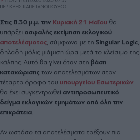
ΠΟΛΙΤΙΚΗ
20.05.2023 07:57
ΠΕΡΙΚΛΗΣ ΚΑΠΕΤΑΝΟΠΟΥΛΟΣ
Στις 8.30 μ.μ. την
Κυριακή 21 Μαΐου
θα
ασφαλής εκτίμηση εκλογικού
υπάρξει
αποτελέσματος
Singular Logic
, σύμφωνα με τη
,
δηλαδή μόλις μιάμιση ώρα μετά το κλείσιμο της
βάση
κάλπης. Αυτό θα γίνει όταν στη
καταχώρισης
των αποτελεσμάτων στον
υπουργείου Εσωτερικών
τέταρτο όροφο του
αντιπροσωπευτικό
θα έχει συγκεντρωθεί
δείγμα εκλογικών τμημάτων από όλη την
επικράτεια
.
Αν ωστόσο τα αποτελέσματα τρέξουν πιο