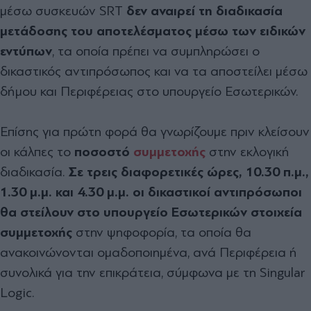
μέσω συσκευών SRT
δεν αναιρεί τη διαδικασία
μετάδοσης του αποτελέσματος μέσω των ειδικών
εντύπων
, τα οποία πρέπει να συμπληρώσει ο
δικαστικός αντιπρόσωπος και να τα αποστείλει μέσω
δήμου και Περιφέρειας στο υπουργείο Εσωτερικών.
Επίσης για πρώτη φορά θα γνωρίζουμε πριν κλείσουν
οι κάλπες το
ποσοστό
συμμετοχής
στην εκλογική
διαδικασία.
Σε τρεις διαφορετικές ώρες, 10.30 π.μ.,
1.30 μ.μ. και 4.30 μ.μ. οι δικαστικοί αντιπρόσωποι
θα στείλουν στο υπουργείο Εσωτερικών στοιχεία
συμμετοχής
στην ψηφοφορία, τα οποία θα
ανακοινώνονται ομαδοποιημένα, ανά Περιφέρεια ή
συνολικά για την επικράτεια, σύμφωνα με τη Singular
Logic.