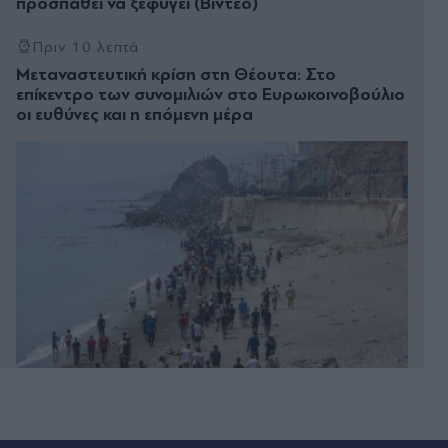
προσπαθεί να ξεφύγει (Βίντεο)
Πριν 10 λεπτά
Μεταναστευτική κρίση στη Θέουτα: Στο
επίκεντρο των συνομιλιών στο Ευρωκοινοβούλιο
οι ευθύνες και η επόμενη μέρα
Πριν 14 λεπτά
Κέιτι Πέρι & Τζάστιν Τριντό: Αχώριστοι στις