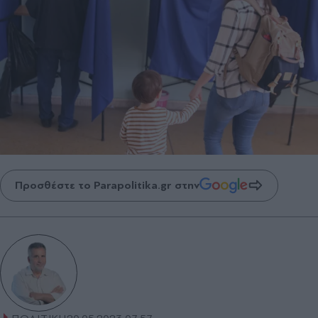
Προσθέστε το Parapolitika.gr στην