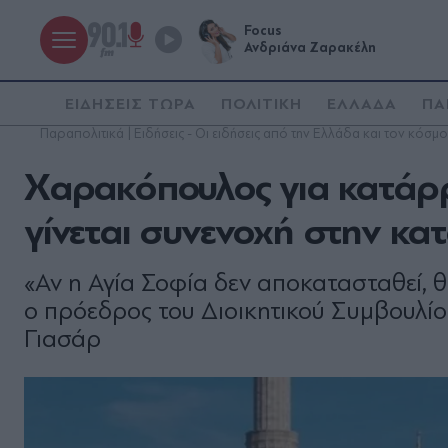
Focus
Ανδριάνα Ζαρακέλη
ΕΙΔΗΣΕΙΣ ΤΩΡΑ
ΠΟΛΙΤΙΚΗ
ΕΛΛΑΔΑ
ΠΑ
Παραπολιτικά | Ειδήσεις - Οι ειδήσεις από την Ελλάδα και τον κόσμο
Χαρακόπουλος για κατάρρ
γίνεται συνενοχή στην κα
«Αν η Αγία Σοφία δεν αποκατασταθεί, 
ο πρόεδρος του Διοικητικού Συμβουλίο
Γιασάρ