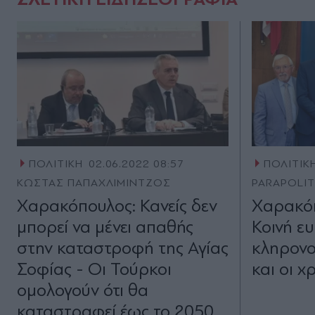
ΠΟΛΙΤΙΚΗ
02.06.2022 08:57
ΠΟΛΙΤΙΚ
ΚΩΣΤΑΣ ΠΑΠΑΧΛΙΜΙΝΤΖΟΣ
PARAPOLI
Χαρακόπουλος: Κανείς δεν
Χαρακόπ
μπορεί να μένει απαθής
Κοινή ε
στην καταστροφή της Αγίας
κληρονο
Σοφίας - Οι Τούρκοι
και οι χ
ομολογούν ότι θα
καταστραφεί έως το 2050