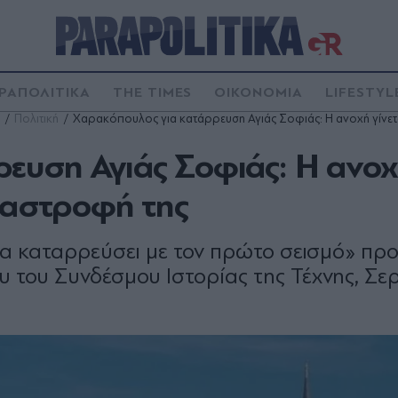
ΡΑΠΟΛΙΤΙΚΑ
THE TIMES
ΟΙΚΟΝΟΜΙΑ
LIFESTYL
Πολιτική
Χαρακόπουλος για κατάρρευση Αγιάς Σοφιάς: Η ανοχή γίνετ
ευση Αγιάς Σοφιάς: Η ανο
ταστροφή της
θα καταρρεύσει με τον πρώτο σεισμό» προ
υ του Συνδέσμου Ιστορίας της Τέχνης, Σε