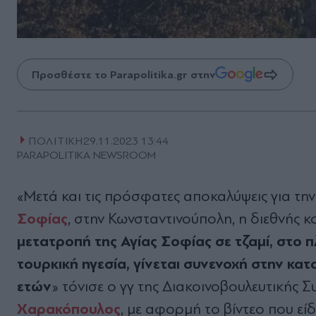
Προσθέστε το Parapolitika.gr στην
ΠΟΛΙΤΙΚΗ
29.11.2023 13:44
PARAPOLITIKA NEWSROOM
«Μετά και τις πρόσφατες αποκαλύψεις για τη
Σοφίας
, στην Κωνσταντινούπολη, η διεθνής 
μετατροπή της Αγίας Σοφίας σε τζαμί, στο π
τουρκική ηγεσία, γίνεται συνενοχή στην κα
ετών
» τόνισε ο γγ της Διακοινοβουλευτικής
Χαρακόπουλος
, με αφορμή το βίντεο που εί