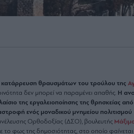
κατάρρευση θραυσμάτων του τρούλου της
Αγ
ν
Η αν
κοινότητα δεν μπορεί να παραμένει απαθής.
λαίσιο της εργαλειοποίησης της θρησκείας από
ταστροφή ενός μοναδικού μνημείου πολιτισμού
Μάξιμ
 Συνέλευσης Ορθοδοξίας (ΔΣΟ), βουλευτής
δε το φως της δημοσιότητας, στο οποίο φαίνεται