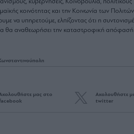
νισμούς, κυβερνήσεις, Κοινοβούλια, πολιτικούς 
μαϊκής κοινότητας και την Κοινωνία των Πολιτών
υμε να υπηρετούμε, ελπίζοντας ότι η συντονισμέ
εσία θα αναθεωρήσει την καταστροφική απόφασή 
Κωνσταντινούπολη
Ακολουθήστε μας στο
Ακολουθήστε μ
facebook
twitter