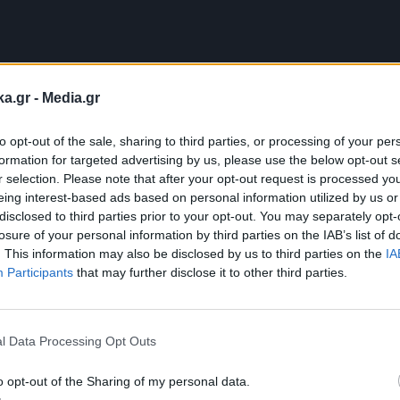
ka.gr -
Media.gr
to opt-out of the sale, sharing to third parties, or processing of your per
formation for targeted advertising by us, please use the below opt-out s
r selection. Please note that after your opt-out request is processed y
eing interest-based ads based on personal information utilized by us or
disclosed to third parties prior to your opt-out. You may separately opt-
losure of your personal information by third parties on the IAB’s list of
. This information may also be disclosed by us to third parties on the
IA
Participants
that may further disclose it to other third parties.
Εγγραφή στο
newsletter
l Data Processing Opt Outs
o opt-out of the Sharing of my personal data.