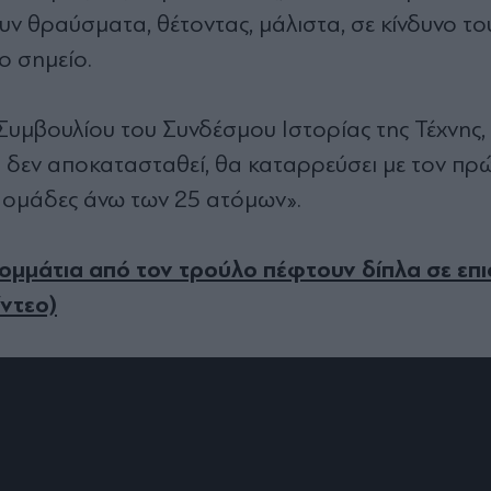
υν θραύσματα, θέτοντας, μάλιστα, σε κίνδυνο το
ο σημείο.
 Συμβουλίου του Συνδέσμου Ιστορίας της Τέχνης,
 δεν αποκατασταθεί, θα καταρρεύσει με τον πρ
ές ομάδες άνω των 25 ατόμων».
κομμάτια από τον τρούλο πέφτουν δίπλα σε επι
ίντεο)