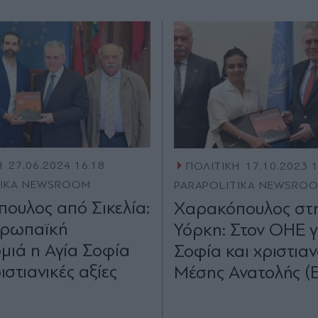
Η
27.06.2024 16:18
ΠΟΛΙΤΙΚΗ
17.10.2023 
TIKA NEWSROOM
PARAPOLITIKA NEWSRO
ουλος από Σικελία:
Χαρακόπουλος στη
υρωπαϊκή
Υόρκη: Στον ΟΗΕ γ
μιά η Αγία Σοφία
Σοφία και χριστια
ριστιανικές αξίες
Μέσης Ανατολής (Ε