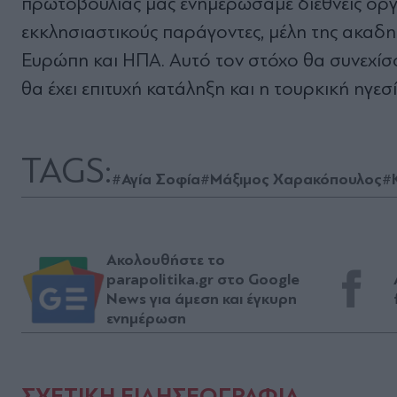
πρωτοβουλίας μας ενημερώσαμε διεθνείς οργα
εκκλησιαστικούς παράγοντες, μέλη της ακαδη
Ευρώπη και ΗΠΑ. Αυτό τον στόχο θα συνεχίσο
θα έχει επιτυχή κατάληξη και η τουρκική ηγ
TAGS:
#Αγία Σοφία
#Μάξιμος Χαρακόπουλος
#
Ακολουθήστε το
parapolitika.gr στο Google
News για άμεση και έγκυρη
ενημέρωση
ΣΧΕΤΙΚΗ ΕΙΔΗΣΕΟΓΡΑΦΙΑ