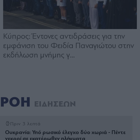
ΡΟΗ
ΕΙΔΗΣΕΩΝ
Πριν 3 λεπτά
Ουκρανία: Υπό ρωσικό έλεγχο δύο χωριά - Πέντε
νεκροί σε εκατέρωθεν πλήγματα