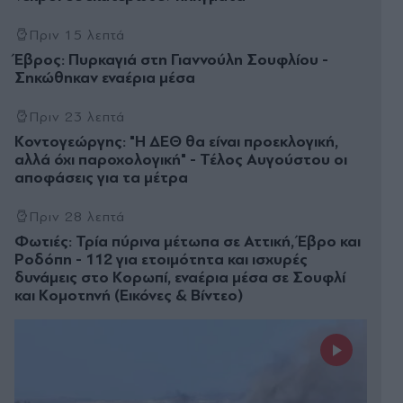
Πριν 15 λεπτά
Έβρος: Πυρκαγιά στη Γιαννούλη Σουφλίου -
Σηκώθηκαν εναέρια μέσα
Πριν 23 λεπτά
Κοντογεώργης: "Η ΔΕΘ θα είναι προεκλογική,
αλλά όχι παροχολογική" - Τέλος Αυγούστου οι
αποφάσεις για τα μέτρα
Πριν 28 λεπτά
Φωτιές: Τρία πύρινα μέτωπα σε Αττική, Έβρο και
Ροδόπη - 112 για ετοιμότητα και ισχυρές
δυνάμεις στο Κορωπί, εναέρια μέσα σε Σουφλί
και Κομοτηνή (Εικόνες & Βίντεο)