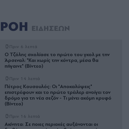
ΡΟΗ
ΕΙΔΗΣΕΩΝ
Πριν 6 λεπτά
Ο Τζόλης σχολίασε το πρώτο του γκολ με την
Άρσεναλ: "Και χωρίς την κόντρα, μέσα θα
πήγαινε" (Βίντεο)
Πριν 14 λεπτά
Πέτρος Κουσουλός: Οι "Αποκαλύψεις"
επιστρέφουν και το πρώτο τρέιλερ ανοίγει τον
δρόμο για τη νέα σεζόν - Τι μένει ακόμη κρυφό
(Βίντεο)
Πριν 16 λεπτά
Ακίνητα: Σε ποιες περιοχές αυξάνονται οι