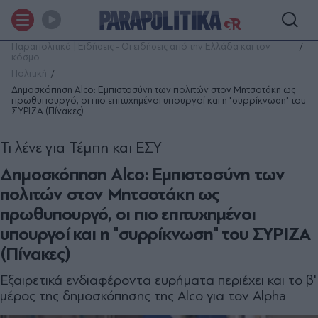
Παραπολιτικά | Ειδήσεις - Οι ειδήσεις από την Ελλάδα και τον
κόσμο
Πολιτική
Δημοσκόπηση Alco: Εμπιστοσύνη των πολιτών στον Μητσοτάκη ως
πρωθυπουργό, οι πιο επιτυχημένοι υπουργοί και η "συρρίκνωση" του
ΣΥΡΙΖΑ (Πίνακες)
Τι λένε για Τέμπη και ΕΣΥ
Δημοσκόπηση Alco: Εμπιστοσύνη των
πολιτών στον Μητσοτάκη ως
πρωθυπουργό, οι πιο επιτυχημένοι
υπουργοί και η "συρρίκνωση" του ΣΥΡΙΖΑ
(Πίνακες)
Εξαιρετικά ενδιαφέροντα ευρήματα περιέχει και το β'
μέρος της δημοσκόπησης της Alco για τον Alpha