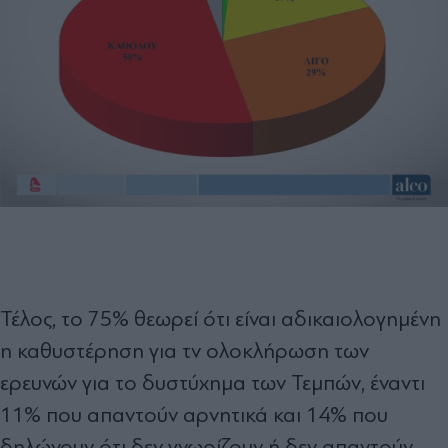
Τέλος, το 75% θεωρεί ότι είναι αδικαιολογημένη
η καθυστέρηση για τν ολοκλήρωση των
ερευνών για το δυστύχημα των Τεμπών, έναντι
11% που απαντούν αρνητικά και 14% που
δηλώνουν ότι δεν γνωρίζουν ή δεν απαντούν.