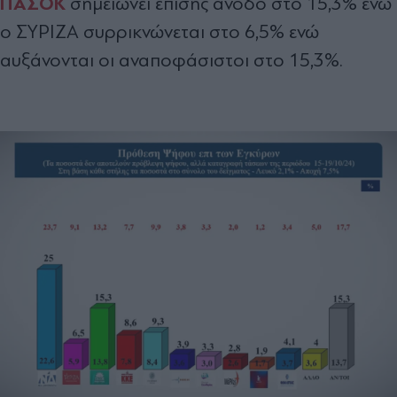
ΠΑΣΟΚ
σημειώνει επίσης άνοδο στο 15,3% ενώ
ο ΣΥΡΙΖΑ συρρικνώνεται στο 6,5% ενώ
αυξάνονται οι αναποφάσιστοι στο 15,3%.