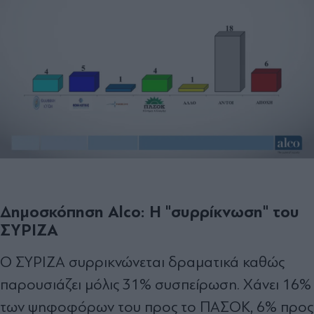
Δημοσκόπηση Alco: Η "συρρίκνωση" του
ΣΥΡΙΖΑ
Ο ΣΥΡΙΖΑ συρρικνώνεται δραματικά καθώς
παρουσιάζει μόλις 31% συσπείρωση. Χάνει 16%
των ψηφοφόρων του προς το ΠΑΣΟΚ, 6% προς