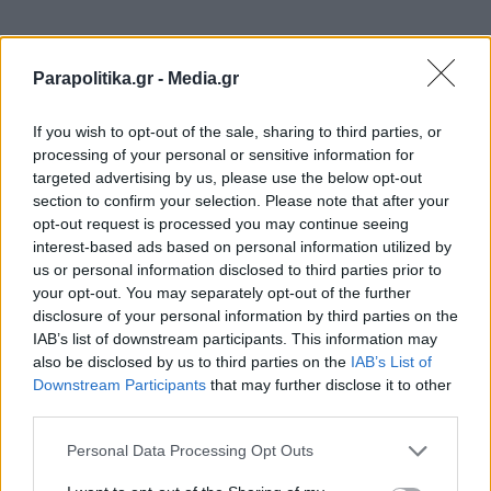
Glomex Player(40599x1hkkig7d8l, v-
Parapolitika.gr -
Media.gr
d52hhriiwykx)
If you wish to opt-out of the sale, sharing to third parties, or
processing of your personal or sensitive information for
targeted advertising by us, please use the below opt-out
section to confirm your selection. Please note that after your
opt-out request is processed you may continue seeing
interest-based ads based on personal information utilized by
us or personal information disclosed to third parties prior to
your opt-out. You may separately opt-out of the further
disclosure of your personal information by third parties on the
IAB’s list of downstream participants. This information may
also be disclosed by us to third parties on the
IAB’s List of
Εγγραφή στο newsletter
Downstream Participants
that may further disclose it to other
third parties.
Personal Data Processing Opt Outs