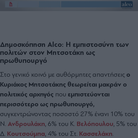
Δημοσκόπηση Alco: Η εμπιστοσύνη των
πολιτών στον Μητσοτάκη ως
πρωθυπουργό
o
Στο γενικό κοινό με αυθόρμητες απαντήσεις
Κυριάκος Μητσοτάκης θεωρείται μακράν ο
πολιτικός αρχηγός
εμπιστεύονται
που
περισσότερο ως πρωθυπουργό,
συγκεντρώνοντας ποσοστό 27% ένανι 10% του
Ανδρουλάκη
Βελόπουλου
Ν.
, 6% του Κ.
, 5% του
Κουτσούμπα
Κασσελάκη
Δ.
, 4% του Στ.
.