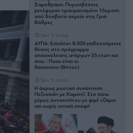
Σαμοθράκη: Πυροσβέστες
μετέφεραν τραυματισμένη 15χρονη
από δύσβατο σημείο στις Γριά
Βάθρες
Πριν 5 λεπτά
ΔΥΠΑ: Επιπλέον 8.000 επιδοτούμενες
θέσεις στο πρόγραμμα
απασχόλησης ανέργων 55 ετών και
άνω - Ποιοι είναι οι
δικαιούχοι (Βίντεο)
Πριν 5 λεπτά
Η άκρως μυστική συνάντηση
Πεζεσκιάν με Χαμενεΐ: Στο πίσω
μέρος αυτοκινήτου με φιμέ τζάμια
και χωρίς οπτική επαφή