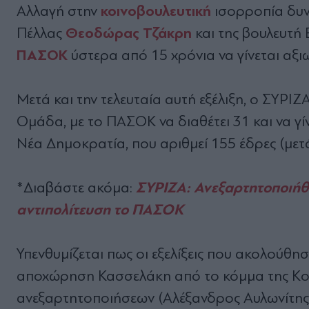
κοινοβουλευτική
Αλλαγή στην
ισορροπία δυν
Θεοδώρας Τζάκρη
Πέλλας
και της βουλευτή
ΠΑΣΟΚ
ύστερα από 15 χρόνια να γίνεται αξι
Μετά και την τελευταία αυτή εξέλιξη, ο ΣΥΡΙΖ
Ομάδα, με το ΠΑΣΟΚ να διαθέτει 31 και να γί
Νέα Δημοκρατία, που αριθμεί 155 έδρες (με
ΣΥΡΙΖΑ: Ανεξαρτητοποιήθ
*Διαβάστε ακόμα:
αντιπολίτευση το ΠΑΣΟΚ
Υπενθυμίζεται πως οι εξελίξεις που ακολούθη
αποχώρηση Κασσελάκη από το κόμμα της Κο
ανεξαρτητοποιήσεων (Αλέξανδρος Αυλωνίτης