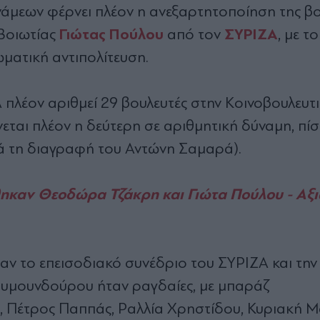
άμεων φέρνει πλέον η ανεξαρτητοποίηση της β
Γιώτας Πούλου
ΣΥΡΙΖΑ
 Βοιωτίας
από τον
, με το
ωματική αντιπολίτευση.
Α πλέον αριθμεί 29 βουλευτές στην Κοινοβουλευτ
νεται πλέον η δεύτερη σε αριθμητική δύναμη, πί
τά τη διαγραφή του Αντώνη Σαμαρά).
ηκαν Θεοδώρα Τζάκρη και Γιώτα Πούλου - Αξ
σαν το επεισοδιακό συνέδριο του ΣΥΡΙΖΑ και την
υμουνδούρου ήταν ραγδαίες, με μπαράζ
, Πέτρος Παππάς, Ραλλία Χρηστίδου, Κυριακή Μ