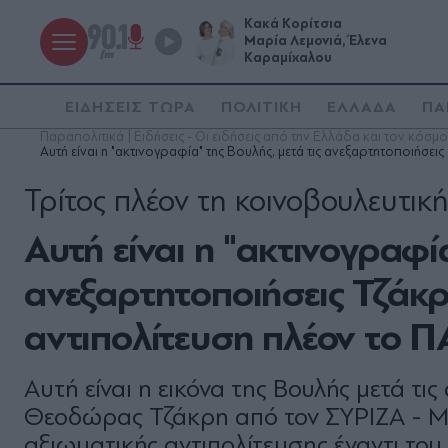
Κακά Κορίτσια
Μαρία Λεμονιά, Έλενα
Καραμίχαλου
ΕΙΔΗΣΕΙΣ ΤΩΡΑ
ΠΟΛΙΤΙΚΗ
ΕΛΛΑΔΑ
ΠΑ
Παραπολιτικά | Ειδήσεις - Οι ειδήσεις από την Ελλάδα και τον κόσμο
Αυτή είναι η "ακτινογραφία" της Βουλής, μετά τις ανεξαρτητοποιήσει
Τρίτος πλέον τη κοινοβουλευτική
Αυτή είναι η "ακτινογραφία
ανεξαρτητοποιήσεις Τζάκρ
αντιπολίτευση πλέον το Π
Αυτή είναι η εικόνα της Βουλής μετά τι
Θεοδώρας Τζάκρη από τον ΣΥΡΙΖΑ - Με
αξιωματικής αντιπολίτευσης έναντι του