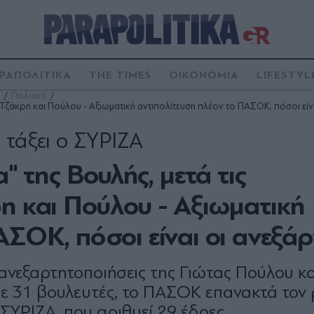
ΡΑΠΟΛΙΤΙΚΑ
THE TIMES
ΟΙΚΟΝΟΜΙΑ
LIFESTYL
Πολιτική
ς Τζάκρη και Πούλου - Αξιωματική αντιπολίτευση πλέον το ΠΑΣΟΚ, πόσοι είν
 τάξει ο ΣΥΡΙΖΑ
" της Βουλής, μετά τις
η και Πούλου - Αξιωματική
ΑΣΟΚ, πόσοι είναι οι ανεξάρ
ς ανεξαρτητοποιήσεις της Γιώτας Πούλου κα
 31 βουλευτές, το ΠΑΣΟΚ επανακτά τον 
 ΣΥΡΙΖΑ, που αριθμεί 29 έδρες