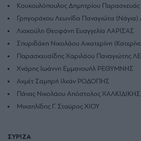
Κουκουλόπουλος Δημητρίου Παρασκευάς
Γρηγοράκου Λεωνίδα Παναγιώτα (Νάγια
Λιακούλη Θεοφάνη Ευαγγελία ΛΑΡΙΣΑΣ
Σπυριδάκη Νικολάου Αικατερίνη (Κατερίν
Παρασκευαΐδης Χαριλάου Παναγιώτης Λ
Χνάρης Ιωάννη Εμμανουήλ ΡΕΘΥΜΝΗΣ
Αχμέτ Σαμπρή Ιλχάν ΡΟΔΟΠΗΣ
Πάνας Νικολάου Απόστολος ΧΑΛΚΙΔΙΚΗΣ
Μιχαηλίδης Γ. Σταύρος ΧΙΟΥ
ΣΥΡΙΖΑ