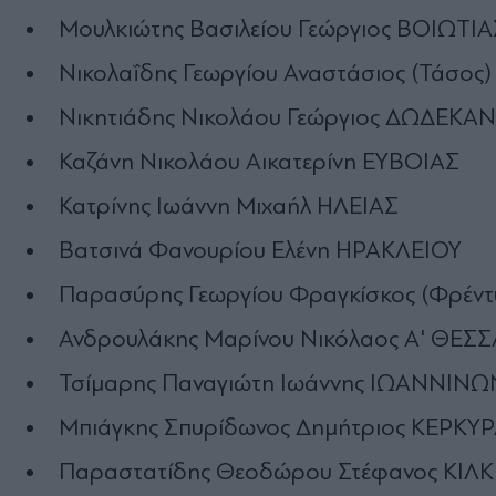
Μουλκιώτης Βασιλείου Γεώργιος ΒΟΙΩΤΙΑ
Νικολαΐδης Γεωργίου Αναστάσιος (Τάσο
Νικητιάδης Νικολάου Γεώργιος ΔΩΔΕΚΑ
Καζάνη Νικολάου Αικατερίνη ΕΥΒΟΙΑΣ
Κατρίνης Ιωάννη Μιχαήλ ΗΛΕΙΑΣ
Βατσινά Φανουρίου Ελένη ΗΡΑΚΛΕΙΟΥ
Παρασύρης Γεωργίου Φραγκίσκος (Φρέν
Ανδρουλάκης Μαρίνου Νικόλαος Α' ΘΕ
Τσίμαρης Παναγιώτη Ιωάννης ΙΩΑΝΝΙΝΩ
Μπιάγκης Σπυρίδωνος Δημήτριος ΚΕΡΚΥ
Παραστατίδης Θεοδώρου Στέφανος ΚΙΛΚ