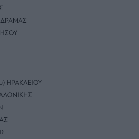
Σ
ς) ΔΡΑΜΑΣ
ΝΗΣΟΥ
τυ) ΗΡΑΚΛΕΙΟΥ
ΣΣΑΛΟΝΙΚΗΣ
Ν
ΡΑΣ
ΙΣ