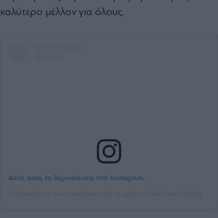
καλύτερο μέλλον για όλους.
Δείτε αυτή τη δημοσίευση στο Instagram.
Η δημοσίευση κοινοποιήθηκε από το χρήστη Alex Patelis (@patelisalexis)