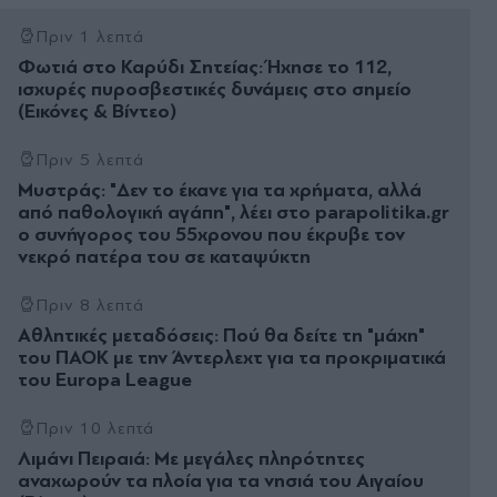
Πριν 1 λεπτά
Φωτιά στο Καρύδι Σητείας: Ήχησε το 112,
ισχυρές πυροσβεστικές δυνάμεις στο σημείο
(Εικόνες & Βίντεο)
Πριν 5 λεπτά
Μυστράς: "Δεν το έκανε για τα χρήματα, αλλά
από παθολογική αγάπη", λέει στο parapolitika.gr
ο συνήγορος του 55χρονου που έκρυβε τον
νεκρό πατέρα του σε καταψύκτη
Πριν 8 λεπτά
Αθλητικές μεταδόσεις: Πού θα δείτε τη "μάχη"
του ΠΑΟΚ με την Άντερλεχτ για τα προκριματικά
του Europa League
Πριν 10 λεπτά
Λιμάνι Πειραιά: Με μεγάλες πληρότητες
αναχωρούν τα πλοία για τα νησιά του Αιγαίου