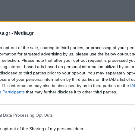
Ακολουθήστε μας στο
Ακολουθήστε μ
ka.gr -
Media.gr
facebook
twitter
to opt-out of the sale, sharing to third parties, or processing of your per
formation for targeted advertising by us, please use the below opt-out s
r selection. Please note that after your opt-out request is processed y
eing interest-based ads based on personal information utilized by us or
disclosed to third parties prior to your opt-out. You may separately opt-
losure of your personal information by third parties on the IAB’s list of
. This information may also be disclosed by us to third parties on the
IA
Participants
that may further disclose it to other third parties.
Εγγραφή στο
newsletter
l Data Processing Opt Outs
o opt-out of the Sharing of my personal data.