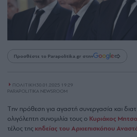
Προσθέστε το Parapolitika.gr στην
ΠΟΛΙΤΙΚΗ
30.01.2025 19:29
PARAPOLITIKA NEWSROOM
Tην πρόθεση για αγαστή συνεργασία και δια
Κυριάκος Μητσ
ολιγόλεπτη συνομιλία τους ο
κηδείας του Αρχιεπισκόπου Αναστ
τέλος της