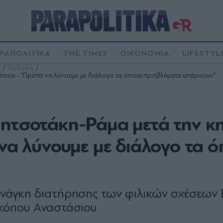
ΡΑΠΟΛΙΤΙΚΑ
THE TIMES
ΟΙΚΟΝΟΜΙΑ
LIFESTYL
Πολιτική
άσιου - "Πρέπει να λύνουμε με διάλογο τα όποια προβλήματα υπάρχουν"
Μητσοτάκη-Ράμα μετά την κ
 να λύνουμε με διάλογο τα ό
ανάγκη διατήρησης των φιλικών σχέσεων
σκόπου Αναστάσιου