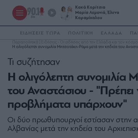
Κακά Κορίτσια
Μαρία Λεμονιά, Έλενα
Καραμίχαλου
ΕΙΔΗΣΕΙΣ ΤΩΡΑ
ΠΟΛΙΤΙΚΗ
ΕΛΛΑΔΑ
ΠΑ
Παραπολιτικά | Ειδήσεις - Οι ειδήσεις από την Ελλάδα και τον κόσμο
Η ολιγόλεπτη συνομιλία Μητσοτάκη-Ράμα μετά την κηδεία του Αναστ
Τι συζήτησαν
Η ολιγόλεπτη συνομιλία 
του Αναστάσιου - "Πρέπει
προβλήματα υπάρχουν"
Οι δύο πρωθυπουργοί εστίασαν στην 
Αλβανίας μετά την κηδεία του Αρχιεπι