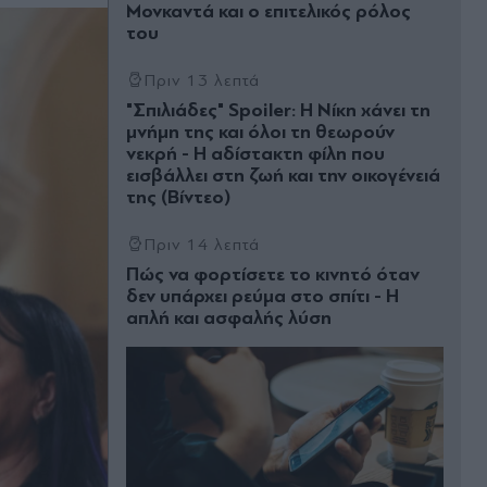
Μονκαντά και ο επιτελικός ρόλος
του
Πριν 13 λεπτά
"Σπιλιάδες" Spoiler: Η Νίκη χάνει τη
μνήμη της και όλοι τη θεωρούν
νεκρή - Η αδίστακτη φίλη που
εισβάλλει στη ζωή και την οικογένειά
της (Βίντεο)
Πριν 14 λεπτά
Πώς να φορτίσετε το κινητό όταν
δεν υπάρχει ρεύμα στο σπίτι - Η
απλή και ασφαλής λύση