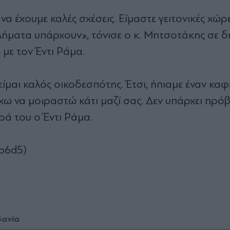
να έχουμε καλές σχέσεις. Είμαστε γειτονικές χώρε
λήματα υπάρχουν», τόνισε ο κ. Μητσοτάκης σε δ
 με τον Έντι Ράμα.
είμαι καλός οικοδεσπότης. Έτσι, ήπιαμε έναν καφ
ω να μοιραστώ κάτι μαζί σας. Δεν υπάρχει πρό
ρά του ο Έντι Ράμα.
bp6d5)
ανία