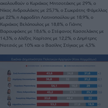
ακολουθούν ο Κυριάκος Μητσοτάκης με 29%, ο
Νίκος Ανδρουλάκης με 25,7%, ο Σωκράτης Φάμελλος
με 22%, η Αφροδίτη Λατινοπούλου με 18,9%, ο
Κυριάκος Βελόπουλος με 18,8%, ο Γιάνης
Βαρουφάκης με 18,6%, ο Στέφανος Κασσελάκης με
14,3%, ο Αλέξης Χαρίτσης με 12,2%, ο Δημήτρης
Νατσιός με 10% και ο Βασίλης Στίγκας με 4,3%.