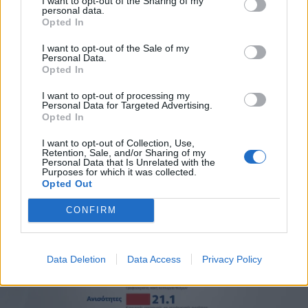
I want to opt-out of the Sharing of my
personal data.
*
Opted In
Αποδέχομαι τους
όρους χρήσης
και την πολιτική απορρήτου
I want to opt-out of the Sale of my
Personal Data.
Opted In
Εγγραφή
I want to opt-out of processing my
Personal Data for Targeted Advertising.
Opted In
X
I want to opt-out of Collection, Use,
Retention, Sale, and/or Sharing of my
Personal Data that Is Unrelated with the
Purposes for which it was collected.
Opted Out
CONFIRM
Data Deletion
Data Access
Privacy Policy