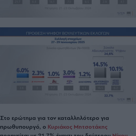
Στο ερώτημα για τον καταλληλότερο για
πρωθυπουργό, ο
Κυριάκος Μητσοτάκης
προηγείται με 21,7% έναντι του δεύτερου
Νίκου