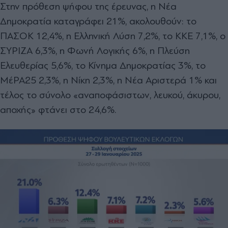
Στην πρόθεση ψήφου της έρευνας, η Νέα
Δημοκρατία καταγράφει 21%, ακολουθούν: το
ΠΑΣΟΚ 12,4%, η Ελληνική Λύση 7,2%, το ΚΚΕ 7,1%, ο
ΣΥΡΙΖΑ 6,3%, η Φωνή Λογικής 6%, η Πλεύση
Ελευθερίας 5,6%, το Κίνημα Δημοκρατίας 3%, το
ΜέΡΑ25 2,3%, η Νίκη 2,3%, η Νέα Αριστερά 1% και
τέλος το σύνολο «αναποφάσιστων, λευκού, άκυρου,
αποχής» φτάνει στο 24,6%.