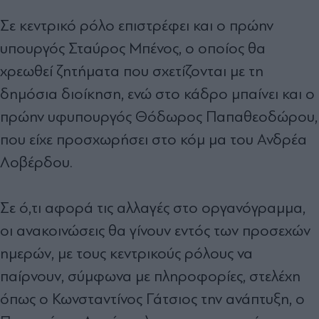
Σε κεντρικό ρόλο επιστρέφει και ο πρώην
υπουργός Σταύρος Μπένος, ο οποίος θα
χρεωθεί ζητήµατα που σχετίζονται µε τη
δηµόσια διοίκηση, ενώ στο κάδρο µπαίνει και ο
πρώην υφυπουργός Θόδωρος Παπαθεοδώρου,
που είχε προσχωρήσει στο κόµ µα του Ανδρέα
Λοβέρδου.
Σε ό,τι αφορά τις αλλαγές στο οργανόγραµµα,
οι ανακοινώσεις θα γίνουν εντός των προσεχών
ηµερών, µε τους κεντρικούς ρόλους να
παίρνουν, σύµφωνα µε πληροφορίες, στελέχη
όπως ο Κωνσταντίνος Γάτσιος την ανάπτυξη, ο