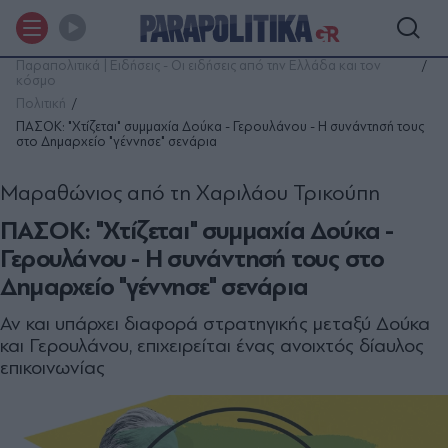
Παραπολιτικά | Ειδήσεις - Οι ειδήσεις από την Ελλάδα και τον
κόσμο
Πολιτική
ΠΑΣΟΚ: "Χτίζεται" συμμαχία Δούκα - Γερουλάνου - Η συνάντησή τους
στο Δημαρχείο "γέννησε" σενάρια
Μαραθώνιος από τη Χαριλάου Τρικούπη
ΠΑΣΟΚ: "Χτίζεται" συμμαχία Δούκα -
Γερουλάνου - Η συνάντησή τους στο
Δημαρχείο "γέννησε" σενάρια
Αν και υπάρχει διαφορά στρατηγικής μεταξύ Δούκα
και Γερουλάνου, επιχειρείται ένας ανοιχτός δίαυλος
επικοινωνίας