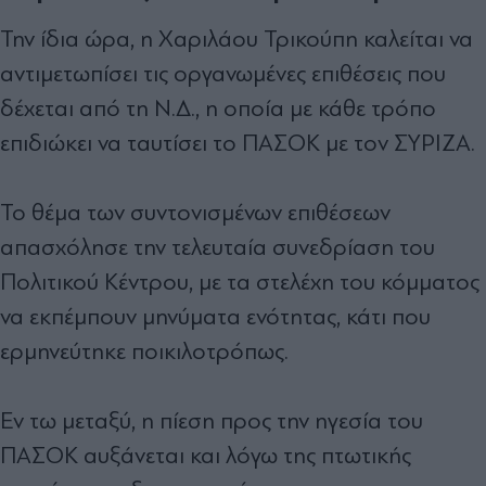
Την ίδια ώρα, η Χαριλάου Τρικούπη καλείται να
αντιµετωπίσει τις οργανωµένες επιθέσεις που
δέχεται από τη Ν.∆., η οποία µε κάθε τρόπο
επιδιώκει να ταυτίσει το ΠΑΣΟΚ µε τον ΣΥΡΙΖΑ.
Το θέµα των συντονισµένων επιθέσεων
απασχόλησε την τελευταία συνεδρίαση του
Πολιτικού Κέντρου, µε τα στελέχη του κόµµατος
να εκπέµπουν µηνύµατα ενότητας, κάτι που
ερµηνεύτηκε ποικιλοτρόπως.
Εν τω µεταξύ, η πίεση προς την ηγεσία του
ΠΑΣΟΚ αυξάνεται και λόγω της πτωτικής