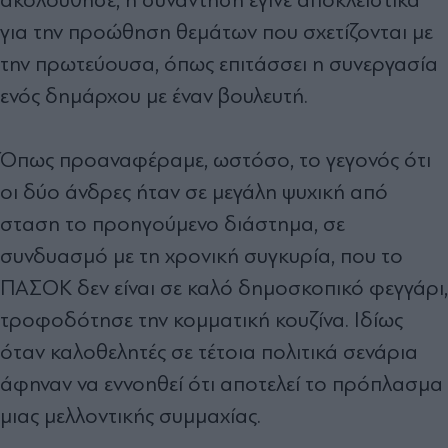
για την προώθηση θεµάτων που σχετίζονται µε
την πρωτεύουσα, όπως επιτάσσει η συνεργασία
ενός δηµάρχου µε έναν βουλευτή.
Όπως προαναφέραµε, ωστόσο, το γεγονός ότι
οι δύο άνδρες ήταν σε µεγάλη ψυχική από
σταση το προηγούµενο διάστηµα, σε
συνδυασµό µε τη χρονική συγκυρία, που το
ΠΑΣΟΚ δεν είναι σε καλό δηµοσκοπικό φεγγάρι,
τροφοδότησε την κοµµατική κουζίνα. Ιδίως
όταν καλοθελητές σε τέτοια πολιτικά σενάρια
άφηναν να εννοηθεί ότι αποτελεί το πρόπλασµα
µιας µελλοντικής συµµαχίας.