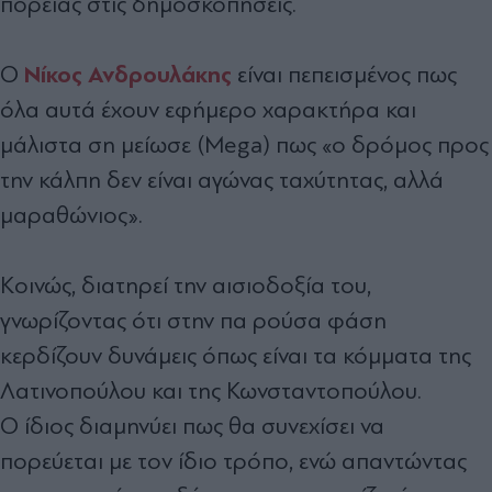
πορείας στις δηµοσκοπήσεις.
Νίκος Ανδρουλάκης
Ο
είναι πεπεισµένος πως
όλα αυτά έχουν εφήµερο χαρακτήρα και
µάλιστα ση µείωσε (Mega) πως «ο δρόµος προς
την κάλπη δεν είναι αγώνας ταχύτητας, αλλά
µαραθώνιος».
Κοινώς, διατηρεί την αισιοδοξία του,
γνωρίζοντας ότι στην πα ρούσα φάση
κερδίζουν δυνάµεις όπως είναι τα κόµµατα της
Λατινοπούλου και της Κωνσταντοπούλου.
Ο ίδιος διαµηνύει πως θα συνεχίσει να
πορεύεται µε τον ίδιο τρόπο, ενώ απαντώντας