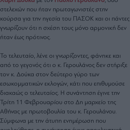
στελεχών που ήταν πρωταγωνιστές στην
κούρσα για την ηγεσία του ΠΑΣΟΚ και οι πάντες
γνωρίζουν ότι η σχέση τους µόνο αρµονική δεν
ήταν έως πρότινος.
Το τελευταίο, λένε οι γνωρίζοντες, φάνηκε και
από το γεγονός ότι ο κ. Γερουλάνος δεν στήριξε
τον κ. ∆ούκα στον δεύτερο γύρο των
εσωκοµµατικών εκλογών, κάτι που επιθυµούσε
διακαώς ο τελευταίος. Η συνάντηση έγινε την
Τρίτη 11 Φεβρουαρίου στο ∆η µαρχείο της
Αθήνας µε πρωτοβουλία του κ. Γερουλάνου.
Σύµφωνα µε την άτυπη ενηµέρωση που
ακολούθησε, η συνάντηση έγινε αποκλειστικά