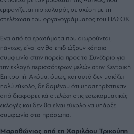
εµφανίζεται πιο χαλαρός σε σχέση µε τη
στελέχωση του οργανογράµµατος του ΠΑΣΟΚ.
Ένα από τα ερωτήµατα που αιωρούνται,
πάντως, είναι αν θα επιδιώξουν κάποια
συµφωνία στην πορεία προς το Συνέδριο για
την εκλογή περισσότερων µελών στην Κεντρική
Επιτροπή. Ακόµα, όµως, και αυτό δεν µοιάζει
πολύ εύκολο, δε δοµένου ότι υποστηρίχτηκαν
από διαφορετικά στελέχη στις εσωκοµµατικές
εκλογές και δεν θα είναι εύκολο να υπάρξει
συµφωνία στα πρόσωπα.
Μαραθώνιος από τη Χαριλάου Τρικούπη