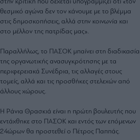
στην κριτική που δέχεται υπογραµµίζει ότι «τον
θεσµικό αγώνα δεν τον κάνουµε µε το βλέµµα
στις δηµοσκοπήσεις, αλλά στην κοινωνία και
στο µέλλον της πατρίδας µας».
Παραλλήλως, το ΠΑΣΟΚ µπαίνει στη διαδικασία
της οργανωτικής ανασυγκρότησης µε τα
περιφερειακά Συνέδρια, τις αλλαγές στους
τοµείς, αλλά και τις προσθήκες στελεχών από
άλλους χώρους.
Η Ράνια Θρασκιά είναι η πρώτη βουλευτής που
εντάχθηκε στο ΠΑΣΟΚ και εντός των επόµενων
24ώρων θα προστεθεί ο Πέτρος Παππάς.