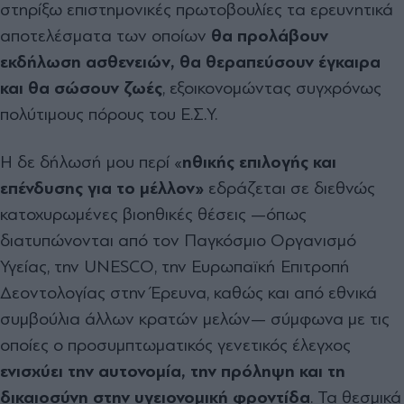
στηρίξω επιστημονικές πρωτοβουλίες τα ερευνητικά
αποτελέσματα των οποίων
θα προλάβουν
εκδήλωση ασθενειών, θα θεραπεύσουν έγκαιρα
και θα σώσουν ζωές
, εξοικονομώντας συγχρόνως
πολύτιμους πόρους του Ε.Σ.Υ.
Η δε δήλωσή μου περί «
ηθικής επιλογής και
επένδυσης για το μέλλον»
εδράζεται σε διεθνώς
κατοχυρωμένες βιοηθικές θέσεις —όπως
διατυπώνονται από τον Παγκόσμιο Οργανισμό
Υγείας, την UNESCO, την Ευρωπαϊκή Επιτροπή
Δεοντολογίας στην Έρευνα, καθώς και από εθνικά
συμβούλια άλλων κρατών μελών— σύμφωνα με τις
οποίες ο προσυμπτωματικός γενετικός έλεγχος
ενισχύει την αυτονομία, την πρόληψη και τη
δικαιοσύνη στην υγειονομική φροντίδα
. Τα θεσμικά