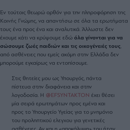
Έν τούτοις θεωρώ ορθόν για την πληροφόρηση της
Κοινής Γνώμης, να απαντήσω σε όλα τα ερωτήματα
τους ένα προς ένα και αναλυτικά. Άλλωστε δεν
έχουμε κάτι να κρύψουμε εδώ
όλα γίνονται για να
σώσουμε ζωές παιδιών και τις οικογένειές τους
,
από ασθένειες που εμείς ακόμη στην Ελλάδα δεν
μπορούμε εγκαίρως να εντοπίσουμε.
Στις θητείες μου ως Υπουργός, πάντα
πίστευα στην διαφάνεια και στην
λογοδοσία. Η
@EFSYNTAKTON
έχει θέσει
μία σειρά ερωτημάτων προς εμένα και
προς το Υπουργείο Υγείας για το μνημόνιο
του προληπτικού ελεγχου για γενετικές
ασθένειες. Αν και η «αποκάλυψη» του ήταν