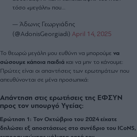
τόσο «μεγάλη» που…
— Άδωνις Γεωργιάδης
(@AdonisGeorgiadi)
April 14, 2025
Το θεωρώ μεγάλη μου ευθύνη να μπορούμε
να
σώσουμε κάποια παιδιά
και να μην το κάνουμε:
Πρώτες είναι οι απαντήσεις των ερωτημάτων που
απευθύνονται σε μένα προσωπικά:
Απάντηση στις ερωτήσεις της ΕΦΣΥΝ
προς τον υπουργό Υγείας:
Ερώτηση 1: Τον Οκτώβριο του 2024 είχατε
δηλώσει εξ αποστάσεως στο συνέδριο του
ICoNS,
εκπροσωπώντας μάλιστα ρητά τον