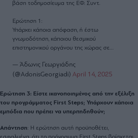
βάση τοδημοσίευμα της ΕΦ. Συντ.
Ερώτηση 1:
Υπάρχει κάποια απόφαση, ή έστω
γνωμοδότηση, κάποιου θεσμικού
επιστημονικού οργάνου της χώρας σε…
— Άδωνις Γεωργιάδης
(@AdonisGeorgiadi)
April 14, 2025
Ερώτηση 3: Είστε ικανοποιημένος από την εξέλιξη
του προγράμματος
First
Steps; Υπάρχουν κάποια
εμπόδια που πρέπει να υπερπηδηθούν;
Απάντηση
: Η ερώτηση αυτή προϋποθέτει,
εσφαλμένα, ότι το πρόγραμμα First Steps βρίσκεται