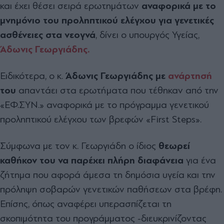
και έχει θέσει σειρά ερωτημάτων
αναφορικά με το
μνημόνιο του προληπτικού ελέγχου για γενετικές
ασθένειες στα νεογνά
, δίνει ο υπουργός Υγείας,
Άδωνις Γεωργιάδης.
Ειδικότερα, ο κ.
Άδωνις Γεωργιάδης με
ανάρτησή
του
απαντάει στα ερωτήματα που τέθηκαν από την
«ΕΦ.ΣΥΝ.» αναφορικά με το πρόγραμμα γενετικού
προληπτικού ελέγχου των βρεφών «First Steps».
Σύμφωνα με τον κ. Γεωργιάδη ο ίδιος
θεωρεί
καθήκον του να παρέχει πλήρη διαφάνεια
για ένα
ζήτημα που αφορά άμεσα τη δημόσια υγεία και την
πρόληψη σοβαρών γενετικών παθήσεων στα βρέφη.
Επίσης, όπως αναφέρει υπερασπίζεται τη
σκοπιμότητα του προγράμματος -διευκρινίζοντας