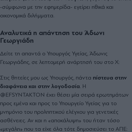
-σύμφωνα με την εφημερίδα- εγείρει ηθικά και
οικονομικά διλήμματα.
Αναλυτικά η απάντηση του Άδωνι
Γεωργιάδη
Δείτε τη απαντά ο Υπουργός Υγείας, Άδωνις
Γεωργιάδης, σε λεπτομερή ανάρτησή του στο Χ:
Στις θητείες μου ως Υπουργός, πάντα
πίστευα στην
διαφάνεια και στην λογοδοσία
. Η
@EFSYNTAKTON έχει θέσει μία σειρά ερωτημάτων
προς εμένα και προς το Υπουργείο Υγείας για το
μνημόνιο του προληπτικού ελέγχου για γενετικές
ασθένειες. Αν και η «αποκάλυψη» του ήταν τόσο
«μεγάλη» που τα είχε όλα τότε δημοσιεύσει το ΑΠΕ: