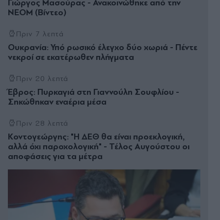
Γιώργος Μασούρας - Ανακοινώθηκε από την
ΝΕΟΜ (Βίντεο)
Πριν 7 λεπτά
Ουκρανία: Υπό ρωσικό έλεγχο δύο χωριά - Πέντε
νεκροί σε εκατέρωθεν πλήγματα
Πριν 20 λεπτά
Έβρος: Πυρκαγιά στη Γιαννούλη Σουφλίου -
Σηκώθηκαν εναέρια μέσα
Πριν 28 λεπτά
Κοντογεώργης: "Η ΔΕΘ θα είναι προεκλογική,
αλλά όχι παροχολογική" - Τέλος Αυγούστου οι
αποφάσεις για τα μέτρα