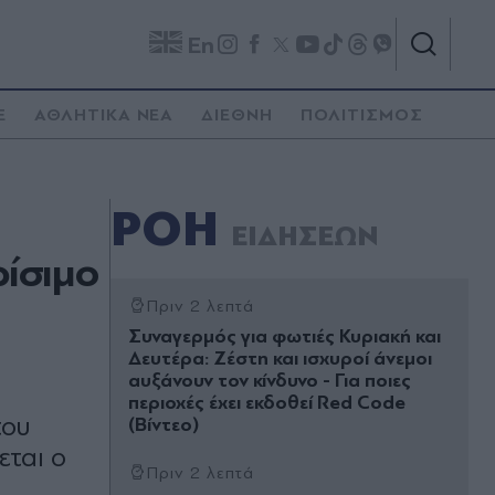
En
E
ΑΘΛΗΤΙΚΑ ΝΕΑ
ΔΙΕΘΝΗ
ΠΟΛΙΤΙΣΜΟΣ
ΡΟΗ
ΕΙΔΗΣΕΩΝ
ρίσιμο
Πριν 2 λεπτά
Συναγερμός για φωτιές Κυριακή και
Δευτέρα: Ζέστη και ισχυροί άνεμοι
αυξάνουν τον κίνδυνο - Για ποιες
περιοχές έχει εκδοθεί Red Code
του
(Βίντεο)
εται ο
Πριν 2 λεπτά