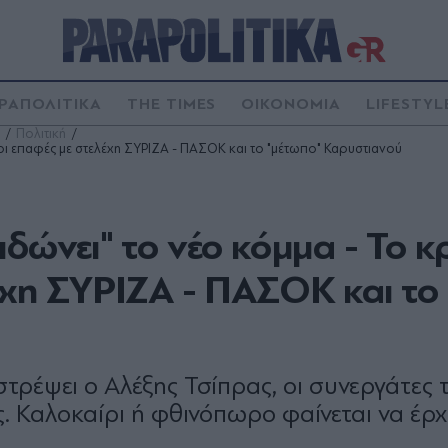
ΡΑΠΟΛΙΤΙΚΑ
THE TIMES
ΟΙΚΟΝΟΜΙΑ
LIFESTYL
Πολιτική
, οι επαφές με στελέχη ΣΥΡΙΖΑ - ΠΑΣΟΚ και το "μέτωπο" Καρυστιανού
ιδώνει" το νέο κόμμα - Το κ
λέχη ΣΥΡΙΖΑ - ΠΑΣΟΚ και το
τρέψει ο Αλέξης Τσίπρας, οι συνεργάτες 
. Καλοκαίρι ή φθινόπωρο φαίνεται να έρχ