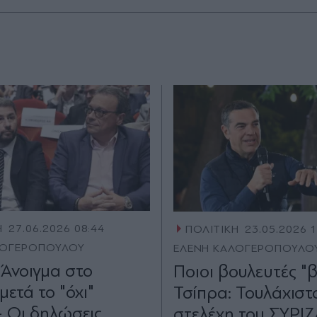
Η
27.06.2026 08:44
ΠΟΛΙΤΙΚΗ
23.05.2026 
ΛΟΓΕΡΟΠΟΥΛΟΥ
ΕΛΕΝΗ ΚΑΛΟΓΕΡΟΠΟΥΛΟ
 Άνοιγμα στο
Ποιοι βουλευτές "
ετά το "όχι"
Τσίπρα: Τουλάχιστ
- Οι δηλώσεις
στελέχη του ΣΥΡΙΖ