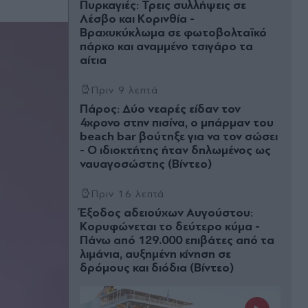
Πυρκαγιές: Τρεις συλλήψεις σε
Λέσβο και Κορινθία -
Βραχυκύκλωμα σε φωτοβολταϊκό
πάρκο και αναμμένο τσιγάρο τα
αίτια
Πριν 9 λεπτά
Πάρος: Δύο νεαρές είδαν τον
4χρονο στην πισίνα, ο μπάρμαν του
beach bar βούτηξε για να τον σώσει
- Ο ιδιοκτήτης ήταν δηλωμένος ως
ναυαγοσώστης (Βίντεο)
Πριν 16 λεπτά
Έξοδος αδειούχων Αυγούστου:
Κορυφώνεται το δεύτερο κύμα -
Πάνω από 129.000 επιβάτες από τα
λιμάνια, αυξημένη κίνηση σε
δρόμους και διόδια (Βίντεο)