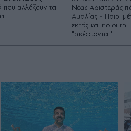
 που αλλάζουν τα
Νέας Αριστεράς π
να
Αμαλίας - Ποιοι μ
εκτός και ποιοι το
­"σκέφτονται"