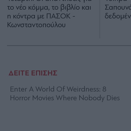
το νέο κόμμα, το βιβλίο και
Σαπουνά
η κόντρα με ΠΑΣΟΚ -
δεδομέ
Κωνσταντοπούλου