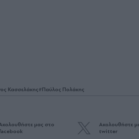
ος Κασσελάκης
#Παύλος Πολάκης
Ακολουθήστε μας στο
Ακολουθήστε μ
facebook
twitter