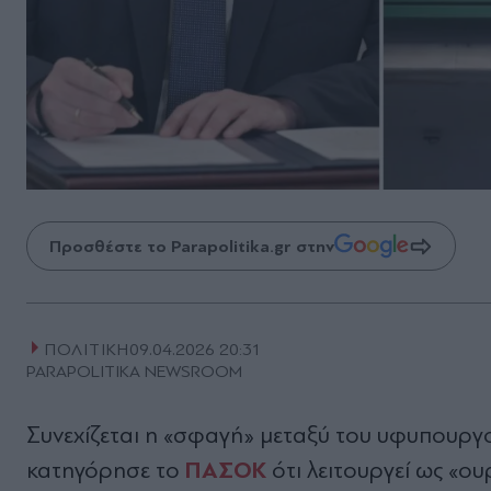
Προσθέστε το Parapolitika.gr στην
ΠΟΛΙΤΙΚΗ
09.04.2026 20:31
PARAPOLITIKA NEWSROOM
Συνεχίζεται η «σφαγή» μεταξύ του υφυπουργ
ΠΑΣΟΚ
κατηγόρησε το
ότι λειτουργεί ως «ο