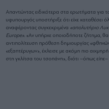
Απαντώντας ειδικότερα στα ερωτήματα για τα
υφυπουργός υποστήριξε ότι είχε καταθέσει ό
αναφέροντας συγκεκριμένα
«απολυτήριο Λυκεί
Europe».
«Αν υπήρχε οποιοδήποτε ζήτημα, θα μ
αντιπολίτευση πρόθεση δημιουργίας «φθηνών 
«εξαπτέρυγων», έκλεισε με ακόμη πιο αιχμηρ
στη γκλίτσα του τσοπάνη», διότι –όπως είπε–