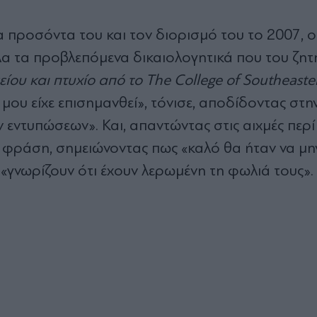
 προσόντα του και τον διορισμό του το 2007, ο
λα τα προβλεπόμενα δικαιολογητικά που του ζητ
ου και πτυχίο από το The College of Southeaste
ου είχε επισημανθεί», τόνισε, αποδίδοντας στη
εντυπώσεων». Και, απαντώντας στις αιχμές περί
ή φράση, σημειώνοντας πως «καλό θα ήταν να μη
 «γνωρίζουν ότι έχουν λερωμένη τη φωλιά τους».