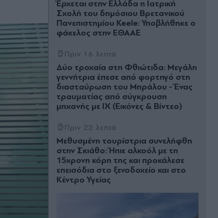
Έρχεται στην Ελλάδα η Ιατρική
Σχολή του δημόσιου Βρετανικού
Πανεπιστημίου Keele: Υποβλήθηκε ο
φάκελος στην ΕΘΑΑΕ
Πριν 16 λεπτά
Δύο τροχαία στη Φθιώτιδα: Μεγάλη
γεννήτρια έπεσε από φορτηγό στη
διασταύρωση του Μπράλου - Ένας
τραυματίας από σύγκρουση
μηχανής με ΙΧ (Εικόνες & Βίντεο)
Πριν 22 λεπτά
Μεθυσμένη τουρίστρια συνελήφθη
στην Σκιάθο: Ήπιε αλκοόλ με τη
15χρονη κόρη της και προκάλεσε
επεισόδια στο ξενοδοχείο και στο
Κέντρο Υγείας