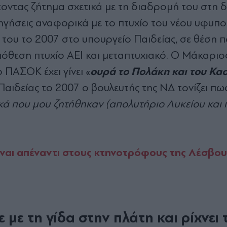
έτοντας ζήτημα σχετικά με τη διαδρομή του στη 
ξηγήσεις αναφορικά με το πτυχίο του νέου υφυπ
 του το 2007 στο υπουργείο Παιδείας, σε θέση 
όθεση πτυχίο ΑΕΙ και μεταπτυχιακό. Ο Μάκαριο
ουρά το Πολάκη και του Κα
 ΠΑΣΟΚ έχει γίνει «
αιδείας το 2007 ο βουλευτής της ΝΔ τονίζει πω
κά που μου ζητήθηκαν (απολυτήριο Λυκείου και 
ναι απέναντι στους κτηνοτρόφους της Λέσβου
με τη γίδα στην πλάτη και ρίχνει 