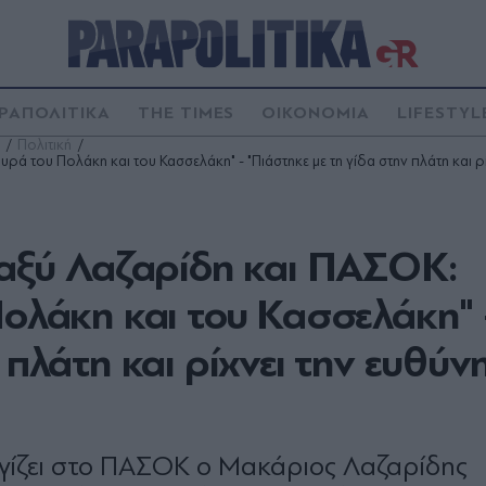
ΡΑΠΟΛΙΤΙΚΑ
THE TIMES
ΟΙΚΟΝΟΜΙΑ
LIFESTYL
Πολιτική
ρά του Πολάκη και του Κασσελάκη" - "Πιάστηκε με τη γίδα στην πλάτη και ρ
ταξύ Λαζαρίδη και ΠΑΣΟΚ:
Πολάκη και του Κασσελάκη" 
 πλάτη και ρίχνει την ευθύν
ογίζει στο ΠΑΣΟΚ ο Μακάριος Λαζαρίδης