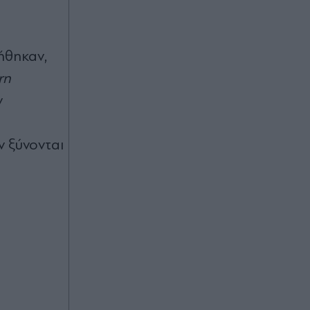
ήθηκαν,
rn
ν
ν ξύνονται