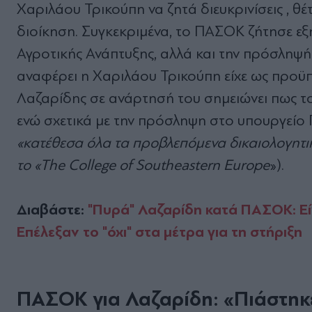
Χαριλάου Τρικούπη να ζητά διευκρινίσεις , θ
διοίκηση. Συγκεκριμένα, το ΠΑΣΟΚ ζήτησε ε
Αγροτικής Ανάπτυξης, αλλά και την πρόσληψή
αναφέρει η Χαριλάου Τρικούπη είχε ως προϋπ
Λαζαρίδης σε ανάρτησή του σημειώνει πως το
ενώ σχετικά με την πρόσληψη στο υπουργείο Π
«κατέθεσα όλα τα προβλεπόμενα δικαιολογητι
το «The College of Southeastern Europe
»).
Διαβάστε:
"Πυρά" Λαζαρίδη κατά ΠΑΣΟΚ: Εί
Επέλεξαν το "όχι" στα μέτρα για τη στήριξη
ΠΑΣΟΚ για Λαζαρίδη: «Πιάστηκε 