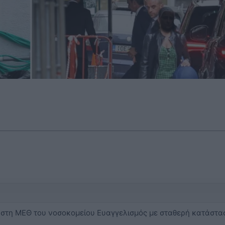
τη ΜΕΘ του νοσοκομείου Ευαγγελισμός με σταθερή κατάστασ