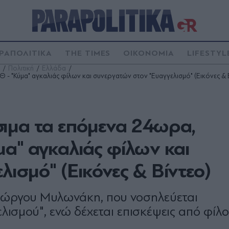
ΡΑΠΟΛΙΤΙΚΑ
THE TIMES
ΟΙΚΟΝΟΜΙΑ
LIFESTYL
Πολιτική
Ελλάδα
- "Κύμα" αγκαλιάς φίλων και συνεργατών στον "Ευαγγελισμό" (Εικόνες & 
ιμα τα επόμενα 24ωρα,
α" αγκαλιάς φίλων και
ισμό" (Εικόνες & Βίντεο)
ιώργου Μυλωνάκη, που νοσηλεύεται
σμού", ενώ δέχεται επισκέψεις από φίλο