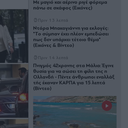
Με μαγιό και αέρινο ριγέ φόρεμα
πάνω σε σκάφος (Εικόνες)
Πριν 13 λεπτά
Ντόρα Μπακογιάννη για εκλογές:
"Το σύμπαν έχει πλέον εμπεδώσει
πως δεν υπάρχει τέτοιο θέμα"
(Eικόνες & Βίντεο)
Πριν 14 λεπτά
Πνιγμός 42χρονης στα Μάλια: Έγινε
θυσία για να σώσει τη φίλη της η
Ολλανδή - Πέντε άνθρωποι εναλλάξ
τής έκαναν ΚΑΡΠΑ για 15 λεπτά
(Βίντεο)