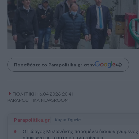
Προσθέστε το Parapolitika.gr στην
ΠΟΛΙΤΙΚΗ
16.04.2026 20:41
PARAPOLITIKA NEWSROOM
|
Parapolitika.gr
Κύρια Σημεία
Ο Γιώργος Μυλωνάκης παραμένει διασωληνωμένος σ
σύμφωνα με το ιατρικό ανακοίνωμα.