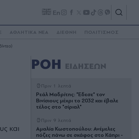
En
E
ΑΘΛΗΤΙΚΑ ΝΕΑ
ΔΙΕΘΝΗ
ΠΟΛΙΤΙΣΜΟΣ
Βίντεο)
ΡΟΗ
ΕΙΔΗΣΕΩΝ
Πριν 1 λεπτά
Ρεάλ Μαδρίτης: "Έδεσε" τον
Βινίσιους μέχρι το 2032 και έβαλε
τέλος στο "σίριαλ"
Πριν 9 λεπτά
υς και
Αμαλία Κωστοπούλου: Ανέμελες
πόζες πάνω σε σκάφος στο Κάπρι -