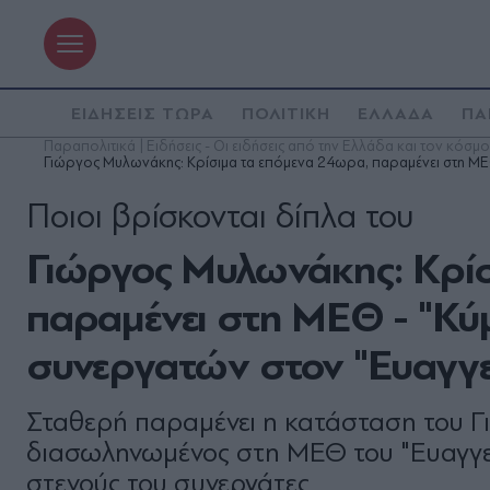
ΕΙΔΗΣΕΙΣ ΤΩΡΑ
ΠΟΛΙΤΙΚΗ
ΕΛΛΑΔΑ
ΠΑ
Παραπολιτικά | Ειδήσεις - Οι ειδήσεις από την Ελλάδα και τον κόσμο
Γιώργος Μυλωνάκης: Κρίσιμα τα επόμενα 24ωρα, παραμένει στη ΜΕΘ 
Ποιοι βρίσκονται δίπλα του
Γιώργος Μυλωνάκης: Κρίσ
παραμένει στη ΜΕΘ - "Κύμ
συνεργατών στον "Ευαγγελ
Σταθερή παραμένει η κατάσταση του Γ
διασωληνωμένος στη ΜΕΘ του "Ευαγγελι
στενούς του συνεργάτες