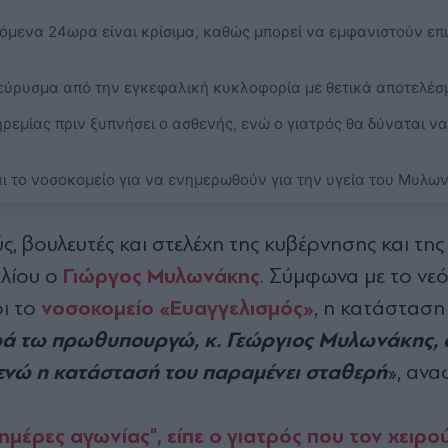
πόμενα 24ωρα είναι κρίσιμα, καθώς μπορεί να εμφανιστούν επ
νεύρυσμα από την εγκεφαλική κυκλοφορία με θετικά αποτελέσ
εμίας πριν ξυπνήσει ο ασθενής, ενώ ο γιατρός θα δύναται να
ι το νοσοκομείο για να ενημερωθούν για την υγεία του Μυλω
ς, βουλευτές και στελέχη της κυβέρνησης και τη
Γιώργος Μυλωνάκης
ιλίου ο
. Σύμφωνα με το νε
νοσοκομείο «Ευαγγελισμός»
ρι το
, η κατάσταση 
 τω πρωθυπουργώ, κ. Γεώργιος Μυλωνάκης, σ
ενώ η κατάστασή του παραμένει σταθερή
», ανα
μέρες αγωνίας", είπε ο γιατρός που τον χειρο