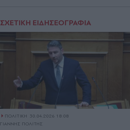
ΣΧΕΤΙΚΗ ΕΙΔΗΣΕΟΓΡΑΦΙΑ
ΠΟΛΙΤΙΚΗ
30.04.2026 18:08
ΓΙΑΝΝΗΣ ΠΟΛΙΤΗΣ