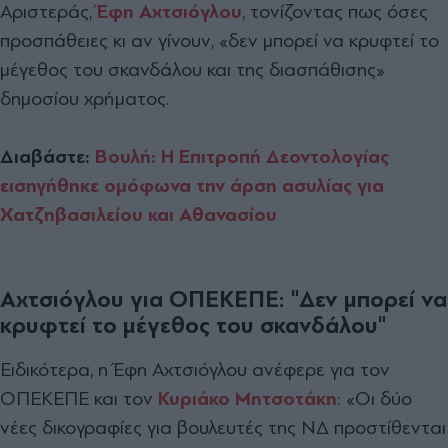
Αριστεράς,
Έφη Αχτσιόγλου
, τονίζοντας πως όσες
προσπάθειες κι αν γίνουν, «δεν μπορεί να κρυφτεί το
μέγεθος του σκανδάλου και της διασπάθισης»
δημοσίου χρήματος.
Διαβάστε:
Βουλή: H Επιτροπή Δεοντολογίας
εισηγήθηκε ομόφωνα την άρση ασυλίας για
Χατζηβασιλείου και Αθανασίου
Αχτσιόγλου για ΟΠΕΚΕΠΕ: "Δεν
μπορεί να
κρυφτεί το μέγεθος του σκανδάλου"
Ειδικότερα, η Έφη Αχτσιόγλου ανέφερε για τον
ΟΠΕΚΕΠΕ και τον
Κυριάκο Μητσοτάκη
: «Oι δύο
νέες δικογραφίες για βουλευτές της ΝΔ προστίθενται