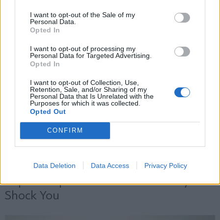
και την πολιτική απορρήτου
I want to opt-out of the Sale of my
Personal Data.
Opted In
Εγγραφή
I want to opt-out of processing my
Personal Data for Targeted Advertising.
Opted In
X
I want to opt-out of Collection, Use,
Retention, Sale, and/or Sharing of my
Personal Data that Is Unrelated with the
Purposes for which it was collected.
Opted Out
CONFIRM
Data Deletion
Data Access
Privacy Policy