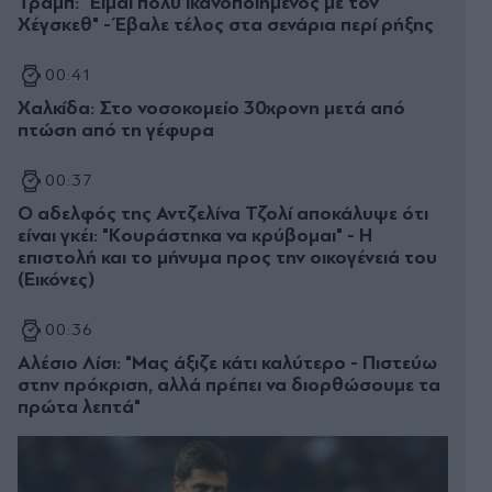
Τραμπ: "Είμαι πολύ ικανοποιημένος με τον
Χέγσκεθ" - Έβαλε τέλος στα σενάρια περί ρήξης
00:41
Χαλκίδα: Στο νοσοκομείο 30χρονη μετά από
πτώση από τη γέφυρα
00:37
Ο αδελφός της Αντζελίνα Τζολί αποκάλυψε ότι
είναι γκέι: "Κουράστηκα να κρύβομαι" - Η
επιστολή και το μήνυμα προς την οικογένειά του
(Εικόνες)
00:36
Αλέσιο Λίσι: "Μας άξιζε κάτι καλύτερο - Πιστεύω
στην πρόκριση, αλλά πρέπει να διορθώσουμε τα
πρώτα λεπτά"