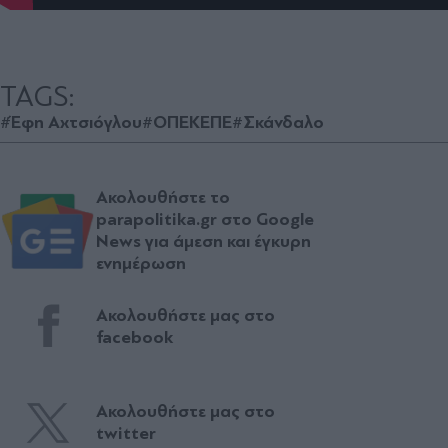
TAGS:
#Έφη Αχτσιόγλου
#ΟΠΕΚΕΠΕ
#Σκάνδαλο
Ακολουθήστε το
parapolitika.gr στο Google
News για άμεση και έγκυρη
ενημέρωση
Ακολουθήστε μας στο
facebook
Ακολουθήστε μας στο
twitter