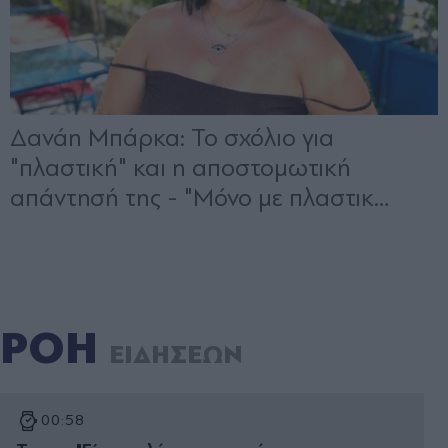
ΡΟΗ
ΕΙΔΗΣΕΩΝ
00:58