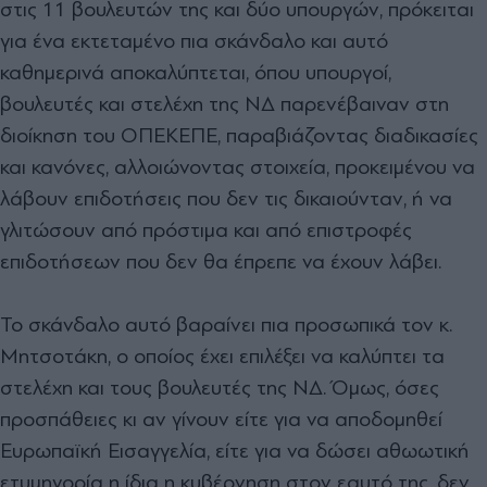
στις 11 βουλευτών της και δύο υπουργών, πρόκειται
για ένα εκτεταμένο πια σκάνδαλο και αυτό
καθημερινά αποκαλύπτεται, όπου υπουργοί,
βουλευτές και στελέχη της ΝΔ παρενέβαιναν στη
διοίκηση του ΟΠΕΚΕΠΕ, παραβιάζοντας διαδικασίες
και κανόνες, αλλοιώνοντας στοιχεία, προκειμένου να
λάβουν επιδοτήσεις που δεν τις δικαιούνταν, ή να
γλιτώσουν από πρόστιμα και από επιστροφές
επιδοτήσεων που δεν θα έπρεπε να έχουν λάβει.
Το σκάνδαλο αυτό βαραίνει πια προσωπικά τον κ.
Μητσοτάκη, ο οποίος έχει επιλέξει να καλύπτει τα
στελέχη και τους βουλευτές της ΝΔ. Όμως, όσες
προσπάθειες κι αν γίνουν είτε για να αποδομηθεί
Ευρωπαϊκή Εισαγγελία, είτε για να δώσει αθωωτική
ετυμηγορία η ίδια η κυβέρνηση στον εαυτό της, δεν