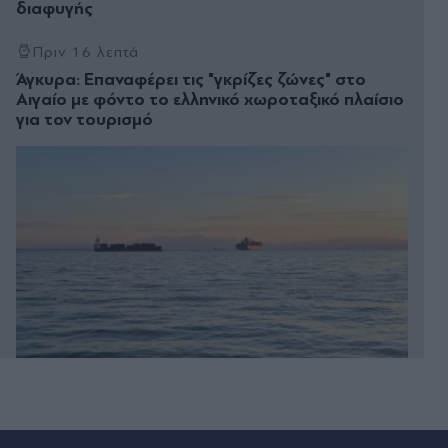
διαφυγής
Πριν 16 λεπτά
Άγκυρα: Επαναφέρει τις "γκρίζες ζώνες" στο
Αιγαίο με φόντο το ελληνικό χωροταξικό πλαίσιο
για τον τουρισμό
Πριν 25 λεπτά
Μαρία Σολωμού: Οι απογευματινές βουτιές με