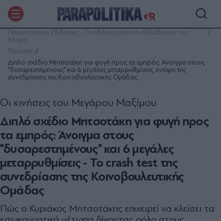
Παραπολιτικά | Ειδήσεις - Οι ειδήσεις από την Ελλάδα και τον
κόσμο
Πολιτική
Διπλό σχέδιο Μητσοτάκη για φυγή προς τα εμπρός: Άνοιγμα στους
"δυσαρεστημένους" και 6 μεγάλες μεταρρυθμίσεις, ενόψει της
συνεδρίασης της Κοινοβουλευτικής Ομάδας
Οι κινήσεις του Μεγάρου Μαξίμου
Διπλό σχέδιο Μητσοτάκη για φυγή προς
τα εμπρός: Άνοιγμα στους
"δυσαρεστημένους" και 6 μεγάλες
μεταρρυθμίσεις - Το crash test της
συνεδρίασης της Κοινοβουλευτικής
Ομάδας
Πώς ο Κυριάκος Μητσοτάκης επιχειρεί να κλείσει τα
εσωκομματικά μέτωπα δίνοντας ρόλο στους