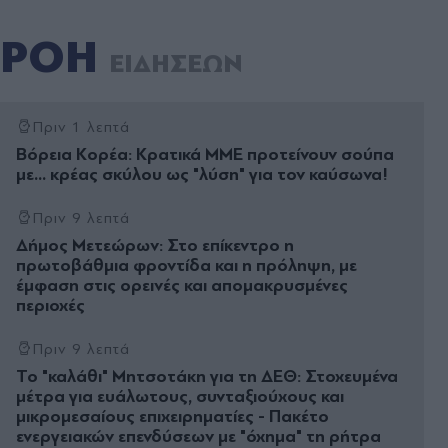
ΡΟΗ
ΕΙΔΗΣΕΩΝ
Πριν 1 λεπτά
Βόρεια Κορέα: Κρατικά ΜΜΕ προτείνουν σούπα
με... κρέας σκύλου ως "λύση" για τον καύσωνα!
Πριν 9 λεπτά
Δήμος Μετεώρων: Στο επίκεντρο η
πρωτοβάθμια φροντίδα και η πρόληψη, με
έμφαση στις ορεινές και απομακρυσμένες
περιοχές
Πριν 9 λεπτά
Το "καλάθι" Μητσοτάκη για τη ΔΕΘ: Στοχευμένα
μέτρα για ευάλωτους, συνταξιούχους και
μικρομεσαίους επιχειρηματίες - Πακέτο
ενεργειακών επενδύσεων με "όχημα" τη ρήτρα