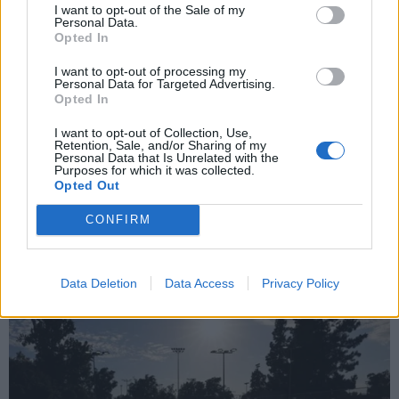
και την πολιτική απορρήτου
I want to opt-out of the Sale of my
Personal Data.
Opted In
Εγγραφή
I want to opt-out of processing my
Personal Data for Targeted Advertising.
Opted In
X
I want to opt-out of Collection, Use,
Retention, Sale, and/or Sharing of my
Personal Data that Is Unrelated with the
Purposes for which it was collected.
Opted Out
CONFIRM
Data Deletion
Data Access
Privacy Policy