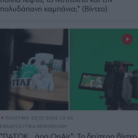
πολυδάπανη καμπάνια;" (Βίντεο)
ΠΟΛΙΤΙΚΗ
25.07.2026 12:45
PARAPOLITIKA NEWSROOM
"ΠΑΣΟΚ... άρα OnAir": Το δεύτερο βίντεο