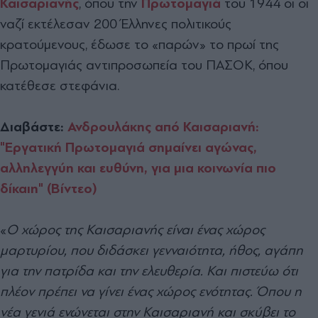
Καισαριανής
, όπου την
Πρωτομαγιά
του 1944 οι οι
ναζί εκτέλεσαν 200 Έλληνες πολιτικούς
κρατούμενους, έδωσε το «παρών» το πρωί της
Πρωτομαγιάς αντιπροσωπεία του ΠΑΣΟΚ, όπου
κατέθεσε στεφάνια.
Διαβάστε:
Ανδρουλάκης από Καισαριανή:
"Εργατική Πρωτομαγιά σημαίνει αγώνας,
αλληλεγγύη και ευθύνη, για μια κοινωνία πιο
δίκαιη" (Βίντεο)
«
Ο χώρος της Καισαριανής είναι ένας χώρος
μαρτυρίου, που διδάσκει γενναιότητα, ήθος, αγάπη
για την πατρίδα και την ελευθερία. Και πιστεύω ότι
πλέον πρέπει να γίνει ένας χώρος ενότητας. Όπου η
νέα γενιά ενώνεται στην Καισαριανή και σκύβει το