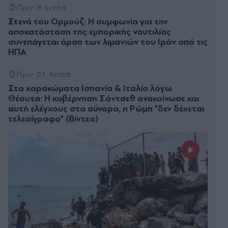
Πριν 8 λεπτά
Στενά του Ορμούζ: Η συμφωνία για την
αποκατάσταση της εμπορικής ναυτιλίας
συνεπάγεται άρση των λιμανιών του Ιράν από τις
ΗΠΑ
Πριν 21 λεπτά
Στα χαρακώματα Ισπανία & Ιταλία λόγω
Θέουτα: Η κυβέρνηση Σάντσεθ ανακοίνωσε και
αυτή ελέγχους στα σύνορα, η Ρώμη "δεν δέχεται
τελεσίγραφα" (Βίντεο)