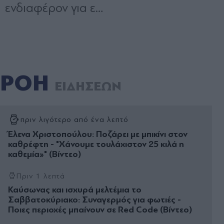
ΡΟΗ
ΕΙΔΗΣΕΩΝ
πριν λιγότερο από ένα λεπτό
Έλενα Χριστοπούλου: Ποζάρει με μπικίνι στον
καθρέφτη - "Χάνουμε τουλάχιστον 25 κιλά η
καθεμία»" (Βίντεο)
Πριν 1 λεπτά
Καύσωνας και ισχυρά μελτέμια το
Σαββατοκύριακο: Συναγερμός για φωτιές -
Ποιες περιοχές μπαίνουν σε Red Code (Βίντεο)