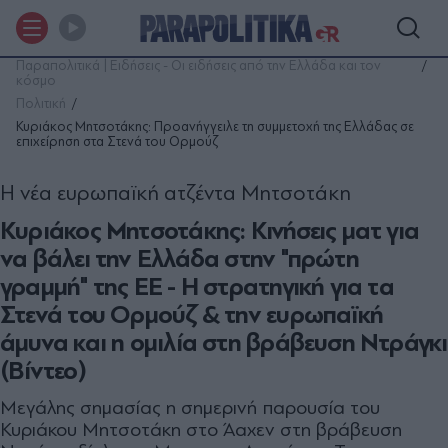
Παραπολιτικά | Ειδήσεις - Οι ειδήσεις από την Ελλάδα και τον
κόσμο
Πολιτική
Κυριάκος Μητσοτάκης: Προανήγγειλε τη συμμετοχή της Ελλάδας σε
επιχείρηση στα Στενά του Ορμούζ
Η νέα ευρωπαϊκή ατζέντα Μητσοτάκη
Κυριάκος Μητσοτάκης: Κινήσεις ματ για
να βάλει την Ελλάδα στην "πρώτη
γραμμή" της ΕΕ - Η στρατηγική για τα
Στενά του Ορμούζ & την ευρωπαϊκή
άμυνα και η ομιλία στη βράβευση Ντράγκι
(Βίντεο)
Μεγάλης σημασίας η σημερινή παρουσία του
Κυριάκου Μητσοτάκη στο Άαχεν στη βράβευση