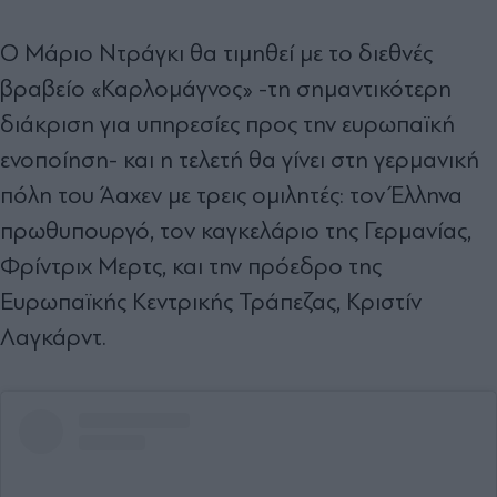
Ο Μάριο Ντράγκι θα τιμηθεί με το διεθνές
βραβείο «Καρλομάγνος» -τη σημαντικότερη
διάκριση για υπηρεσίες προς την ευρωπαϊκή
ενοποίηση- και η τελετή θα γίνει στη γερμανική
πόλη του Άαχεν με τρεις ομιλητές: τον Έλληνα
πρωθυπουργό, τον καγκελάριο της Γερμανίας,
Φρίντριχ Μερτς, και την πρόεδρο της
Ευρωπαϊκής Κεντρικής Τράπεζας, Κριστίν
Λαγκάρντ.