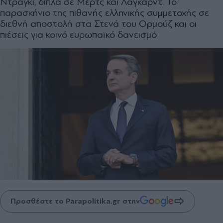
Ντράγκι, δίπλα σε Μερτς και Λαγκάρντ. Το
παρασκήνιο της πιθανής ελληνικής συμμετοχής σε
διεθνή αποστολή στα Στενά του Ορμούζ και οι
πιέσεις για κοινό ευρωπαϊκό δανεισμό
Προσθέστε το Parapolitika.gr στην