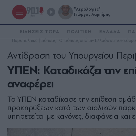
"Αερολογίες"
Γιώργος Λαμπίρης
ΕΙΔΗΣΕΙΣ ΤΩΡΑ
ΠΟΛΙΤΙΚΗ
ΕΛΛΑΔΑ
ΠΑ
Παραπολιτικά | Ειδήσεις - Οι ειδήσεις από την Ελλάδα και τον κόσμο
Αντίδραση του Υπουργείου Περ
ΥΠΕΝ: Καταδικάζει την επ
αναφέρει
Το ΥΠΕΝ καταδίκασε την επίθεση ομάδ
προκηρύξεων κατά των αιολικών πάρκων
υπηρετείται με κανόνες, διαφάνεια και