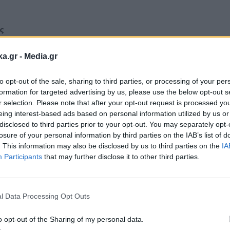
ς
ka.gr -
Media.gr
to opt-out of the sale, sharing to third parties, or processing of your per
Ακολουθήστε μας στο
Ακολουθήστε μ
formation for targeted advertising by us, please use the below opt-out s
facebook
twitter
r selection. Please note that after your opt-out request is processed y
eing interest-based ads based on personal information utilized by us or
disclosed to third parties prior to your opt-out. You may separately opt-
losure of your personal information by third parties on the IAB’s list of
. This information may also be disclosed by us to third parties on the
IA
Participants
that may further disclose it to other third parties.
Εγγραφή στο
newsletter
l Data Processing Opt Outs
o opt-out of the Sharing of my personal data.