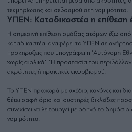
μπορεί να υπηρετείται μέσα από ακρότητες, 
τεκμηρίωσης και σεβασμού στη νομιμότητα.
ΥΠΕΝ: Καταδικαστέα η επίθεση 
Η σημερινή επίθεση ομάδας ατόμων έξω από τ
καταδικαστέα, αναφέρει το ΥΠΕΝ σε ανάρτησ
προκηρύξεις που υπογράφει η "Αυτόνομη Εθνι
χωρίς αιολικά". "Η προστασία του περιβάλλον
ακρότητες ή πρακτικές εκφοβισμού.
Το ΥΠΕΝ προχωρά με σχέδιο, κανόνες και δια
θέτει σαφή όρια και αυστηρές δικλείδες προσ
συνεχίσει να λειτουργεί με οδηγό το δημόσιο
νομιμότητα.