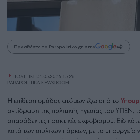
Προσθέστε το Parapolitika.gr στην
ΠΟΛΙΤΙΚΗ
31.05.2026 15:26
PARAPOLITIKA NEWSROOM
Υπουρ
Η επίθεση ομάδας ατόμων έξω από το
αντίδραση της πολιτικής ηγεσίας του ΥΠΕΝ, τ
απαράδεκτες πρακτικές εκφοβισμού. Ειδικό
κατά των αιολικών πάρκων, με το υπουργείο 