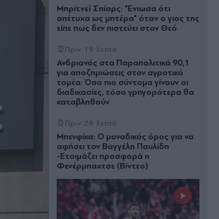
Μπρίτνεϊ Σπίαρς: "Ένιωσα ότι
απέτυχα ως μητέρα" όταν ο γιος της
είπε πως δεν πιστεύει στον Θεό
Πριν 19 λεπτά
Ανδριανός στα Παραπολιτικά 90,1
για αποζημιώσεις στον αγροτικό
τομέα: Όσο πιο σύντομα γίνουν οι
διαδικασίες, τόσο γρηγορότερα θα
καταβληθούν
Πριν 28 λεπτά
Μπενφίκα: Ο μοναδικός όρος για να
αφήσει τον Βαγγέλη Παυλίδη
-Ετοιμάζει προσφορά η
Φενέρμπαχτσε (Bίντεο)