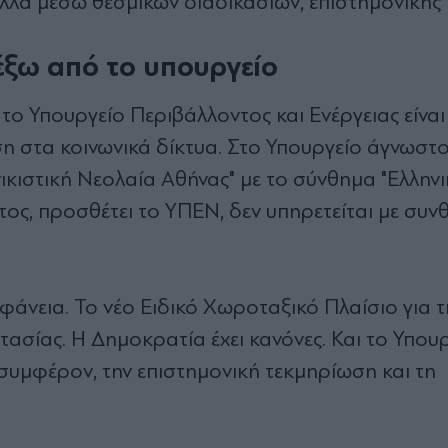
αλλά μέσω θεσμικών διαδικασιών, επιστημονικής
έξω από το υπουργείο
ο Υπουργείο Περιβάλλοντος και Ενέργειας είναι
η στα κοινωνικά δίκτυα. Στο Υπουργείο άγνωστο
κιστική Νεολαία Αθήνας" με το σύνθημα "Ελλην
τος, προσθέτει το ΥΠΕΝ, δεν υπηρετείται με συν
φάνεια. Το νέο Ειδικό Χωροταξικό Πλαίσιο για τ
τασίας. Η Δημοκρατία έχει κανόνες. Και το Υπου
 συμφέρον, την επιστημονική τεκμηρίωση και τη