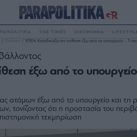
ΡΑΠΟΛΙΤΙΚΑ
THE TIMES
ΟΙΚΟΝΟΜΙΑ
LIFESTYL
Πολιτική
ΥΠΕΝ: Καταδικάζει την επίθεση έξω από το υπουργείο – Τι α
ιβάλλοντος
ίθεση έξω από το υπουργείο 
ας ατόμων έξω από το υπουργείο και τη 
, τονίζοντας ότι η προστασία του περιβ
 επιστημονική τεκμηρίωση