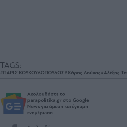
TAGS:
#ΠΑΡΙΣ ΚΟΥΚΟΥΛΟΠΟΥΛΟΣ
#Χάρης Δούκας
#Αλέξης Τσ
Ακολουθήστε το
parapolitika.gr στο Google
News για άμεση και έγκυρη
ενημέρωση