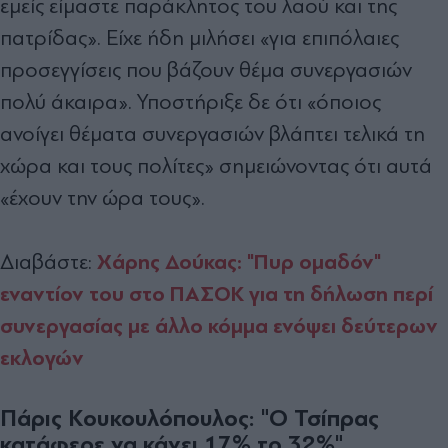
εμείς είμαστε παράκλητος του λαού και της
πατρίδας». Είχε ήδη μιλήσει «για επιπόλαιες
προσεγγίσεις που βάζουν θέμα συνεργασιών
πολύ άκαιρα». Υποστήριξε δε ότι «όποιος
ανοίγει θέματα συνεργασιών βλάπτει τελικά τη
χώρα και τους πολίτες» σημειώνοντας ότι αυτά
«έχουν την ώρα τους».
Χάρης Δούκας: "Πυρ ομαδόν"
Διαβάστε:
εναντίον του στο ΠΑΣΟΚ για τη δήλωση περί
συνεργασίας με άλλο κόμμα ενόψει δεύτερων
εκλογών
Πάρις Κουκουλόπουλος: "Ο Τσίπρας
κατάφερε να κάνει 17% το 32%"