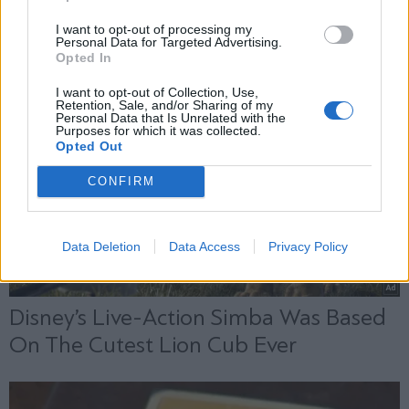
Εγγραφή
I want to opt-out of processing my
Personal Data for Targeted Advertising.
Opted In
X
I want to opt-out of Collection, Use,
Retention, Sale, and/or Sharing of my
Personal Data that Is Unrelated with the
Purposes for which it was collected.
Opted Out
CONFIRM
Data Deletion
Data Access
Privacy Policy