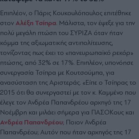
Επιπλέον, ο Πάρις Κουκουλόπουλος επιτέθηκε
Αλέξη Τσίπρα
στον
. Μάλιστα, τον έψεξε για την
πολύ μεγάλη πτώση του ΣΥΡΙΖΑ όταν ήταν
κόμμα της αξιωματικής αντιπολίτευσης,
τονίζοντας πως έχει το «πανευρωπαϊκό ρεκόρ»
πτώσης, από 32% σε 17%. Επιπλέον, υπονόησε
συνεργασία Τσίπρα με Κουτσούμπα, για
ανασύσταση της Αριστεράς. «Είπε ο Τσίπρας το
2015 ότι θα συνεργαστεί με τον κ. Καμμένο που
έλεγε τον Ανδρέα Παπανδρέου αρχηγό της 17
Νοέμβρη και μιλάει σήμερα για ΠΑΣΟΚους και
Ανδρέα Παπανδρέου
; Ποιον Ανδρέα
Παπανδρέου; Αυτόν που ήταν αρχηγός της 17