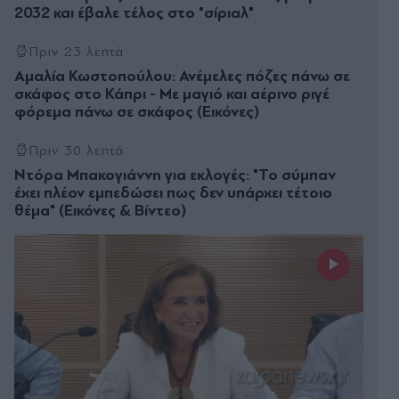
2032 και έβαλε τέλος στο "σίριαλ"
Πριν 23 λεπτά
Αμαλία Κωστοπούλου: Ανέμελες πόζες πάνω σε
σκάφος στο Κάπρι - Με μαγιό και αέρινο ριγέ
φόρεμα πάνω σε σκάφος (Εικόνες)
Πριν 30 λεπτά
Ντόρα Μπακογιάννη για εκλογές: "Το σύμπαν
έχει πλέον εμπεδώσει πως δεν υπάρχει τέτοιο
θέμα" (Eικόνες & Βίντεο)