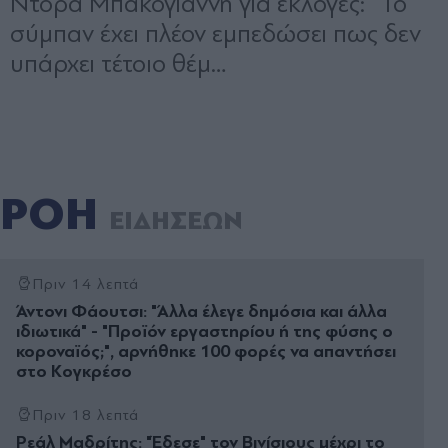
ΡΟΗ
ΕΙΔΗΣΕΩΝ
Πριν 14 λεπτά
Άντονι Φάουτσι: "Άλλα έλεγε δημόσια και άλλα
ιδιωτικά" - "Προϊόν εργαστηρίου ή της φύσης ο
κοροναϊός;", αρνήθηκε 100 φορές να απαντήσει
στο Κογκρέσο
Πριν 18 λεπτά
Ρεάλ Μαδρίτης: "Έδεσε" τον Βινίσιους μέχρι το