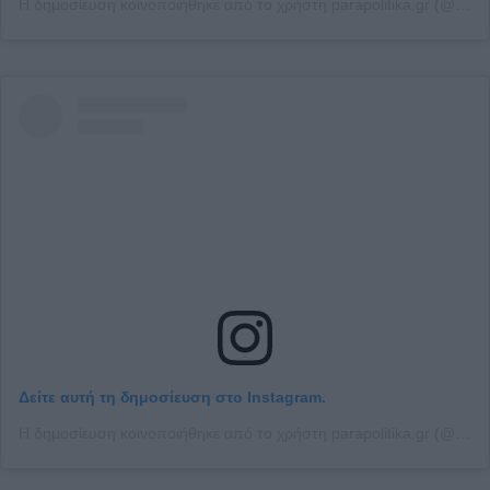
Η δημοσίευση κοινοποιήθηκε από το χρήστη parapolitika.gr (@parapolitika)
Δείτε αυτή τη δημοσίευση στο Instagram.
Η δημοσίευση κοινοποιήθηκε από το χρήστη parapolitika.gr (@parapolitika)