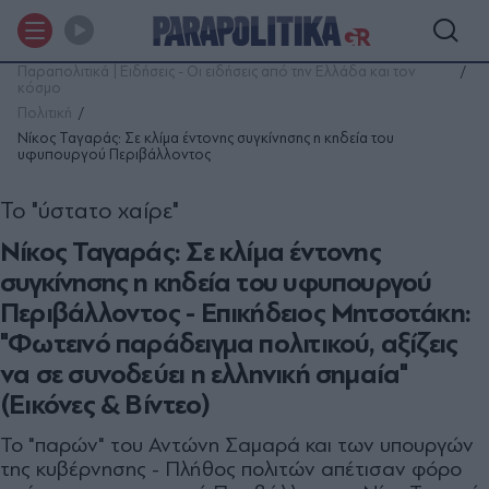
Παραπολιτικά | Ειδήσεις - Οι ειδήσεις από την Ελλάδα και τον
κόσμο
Πολιτική
Νίκος Ταγαράς: Σε κλίμα έντονης συγκίνησης η κηδεία του
υφυπουργού Περιβάλλοντος
Το "ύστατο χαίρε"
Νίκος Ταγαράς: Σε κλίμα έντονης
συγκίνησης η κηδεία του υφυπουργού
Περιβάλλοντος - Επικήδειος Μητσοτάκη:
"Φωτεινό παράδειγμα πολιτικού, αξίζεις
να σε συνοδεύει η ελληνική σημαία"
(Εικόνες & Βίντεο)
Το "παρών" του Αντώνη Σαμαρά και των υπουργών
της κυβέρνησης - Πλήθος πολιτών απέτισαν φόρο