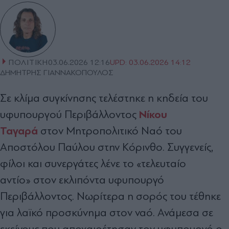
ΠΟΛΙΤΙΚΗ
03.06.2026 12:16
UPD:
03.06.2026 14:12
ΔΗΜΗΤΡΗΣ ΓΙΑΝΝΑΚΟΠΟΥΛΟΣ
Σε κλίμα συγκίνησης τελέστηκε η κηδεία του
Νίκου
υφυπουργού Περιβάλλοντος
Ταγαρά
στον Μητροπολιτικό Ναό του
Αποστόλου Παύλου στην Κόρινθο. Συγγενείς,
φίλοι και συνεργάτες λένε το «τελευταίο
αντίο» στον εκλιπόντα υφυπουργό
Περιβάλλοντος. Νωρίτερα η σορός του τέθηκε
για λαϊκό προσκύνημα στον ναό. Ανάμεσα σε
εκείνους που αποχαιρέτησαν τον υφυπουργό ο