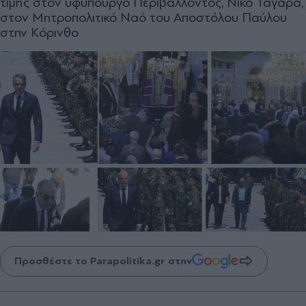
τιμής στον υφυπουργό Περιβάλλοντος, Νίκο Ταγαρά,
στον Μητροπολιτικό Ναό του Αποστόλου Παύλου
στην Κόρινθο
Προσθέστε το Parapolitika.gr στην