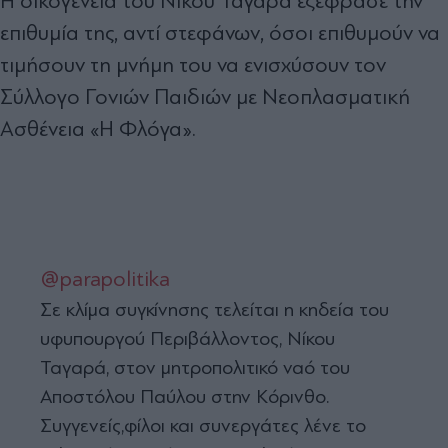
Η οικογένεια του Νίκου Ταγαρά εξέφρασε την
επιθυμία της, αντί στεφάνων, όσοι επιθυμούν να
τιμήσουν τη μνήμη του να ενισχύσουν τον
Σύλλογο Γονιών Παιδιών με Νεοπλασματική
Ασθένεια «Η Φλόγα».
@parapolitika
Σε κλίμα συγκίνησης τελείται η κηδεία του
υφυπουργού Περιβάλλοντος, Νίκου
Ταγαρά, στον μητροπολιτικό ναό του
Αποστόλου Παύλου στην Κόρινθο.
Συγγενείς,φίλοι και συνεργάτες λένε το