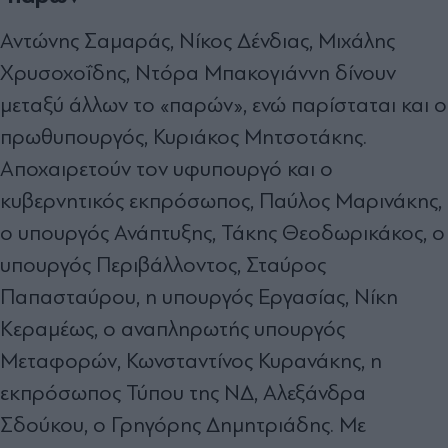
Αντώνης Σαμαράς, Νίκος Δένδιας, Μιχάλης
Χρυσοχοΐδης, Ντόρα Μπακογιάννη δίνουν
μεταξύ άλλων το «παρών», ενώ παρίσταται και ο
πρωθυπουργός, Κυριάκος Μητσοτάκης.
Αποχαιρετούν τον υφυπουργό και ο
κυβερνητικός εκπρόσωπος, Παύλος Μαρινάκης,
ο υπουργός Ανάπτυξης, Τάκης Θεοδωρικάκος, ο
υπουργός Περιβάλλοντος, Σταύρος
Παπασταύρου, η υπουργός Εργασίας, Νίκη
Κεραμέως, ο αναπληρωτής υπουργός
Μεταφορών, Κωνσταντίνος Κυρανάκης, η
εκπρόσωπος Τύπου της ΝΔ, Αλεξάνδρα
Σδούκου, ο Γρηγόρης Δημητριάδης. Με