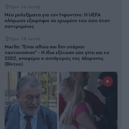
Πριν 16 λεπτά
Νέα μπλεξίματα για τον Ινφαντίνο: Η UEFA
πλήρωσε εξαψήφιο σε ερωμένη του όσο ήταν
παντρεμένος
Πριν 18 λεπτά
Marfin: "Είναι αθώα και δεν υπάρχει
ταυτοποίηση" - Η ίδια εξέταση είχε γίνει και το
2022, αναφέρει ο συνήγορος της 46χρονης
(Βίντεο)