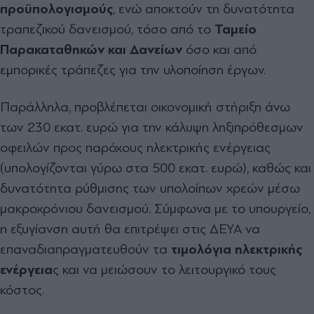
προϋπολογισμούς
, ενώ αποκτούν τη δυνατότητα
τραπεζικού δανεισμού, τόσο από το
Ταμείο
Παρακαταθηκών και Δανείων
όσο και από
εμπορικές τράπεζες για την υλοποίηση έργων.
Παράλληλα, προβλέπεται οικονομική στήριξη άνω
των 230 εκατ. ευρώ για την κάλυψη ληξιπρόθεσμων
οφειλών προς παρόχους ηλεκτρικής ενέργειας
(υπολογίζονται γύρω στα 500 εκατ. ευρώ), καθώς και
δυνατότητα ρύθμισης των υπολοίπων χρεών μέσω
μακροχρόνιου δανεισμού. Σύμφωνα με το υπουργείο,
η εξυγίανση αυτή θα επιτρέψει στις ΔΕΥΑ να
επαναδιαπραγματευθούν τα
τιμολόγια ηλεκτρικής
ενέργεια
ς και να μειώσουν το λειτουργικό τους
κόστος.