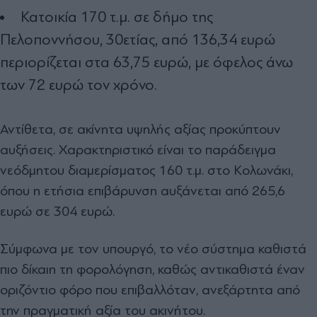
Κατοικία 170 τ.μ. σε δήμο της
Πελοποννήσου, 30ετίας, από 136,34 ευρώ
περιορίζεται στα 63,75 ευρώ, με όφελος άνω
των 72 ευρώ τον χρόνο.
Αντίθετα, σε ακίνητα υψηλής αξίας προκύπτουν
αυξήσεις. Χαρακτηριστικό είναι το παράδειγμα
νεόδμητου διαμερίσματος 160 τ.μ. στο Κολωνάκι,
όπου η ετήσια επιβάρυνση αυξάνεται από 265,6
ευρώ σε 304 ευρώ.
Σύμφωνα με τον υπουργό, το νέο σύστημα καθιστά
πιο δίκαιη τη φορολόγηση, καθώς αντικαθιστά έναν
οριζόντιο φόρο που επιβαλλόταν, ανεξάρτητα από
την πραγματική αξία του ακινήτου.