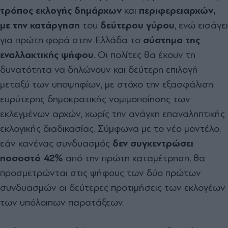
τρόπος εκλογής δημάρχων
και
περιφερειαρχών,
με την κατάργηση
του
δεύτερου γύρου
, ενώ εισάγει
για πρώτη φορά στην Ελλάδα το
σύστημα της
εναλλακτικής ψήφου
. Οι πολίτες θα έχουν τη
δυνατότητα να δηλώνουν και δεύτερη επιλογή
μεταξύ των υποψηφίων, με στόχο την εξασφάλιση
ευρύτερης δημοκρατικής νομιμοποίησης των
εκλεγμένων αρχών, χωρίς την ανάγκη επαναληπτικής
εκλογικής διαδικασίας. Σύμφωνα με το νέο μοντέλο,
εάν κανένας συνδυασμός
δεν συγκεντρώσει
ποσοστό 42%
από την πρώτη καταμέτρηση, θα
προσμετρώνται στις ψήφους των δύο πρώτων
συνδυασμών οι δεύτερες προτιμήσεις των εκλογέων
των υπόλοιπων παρατάξεων.