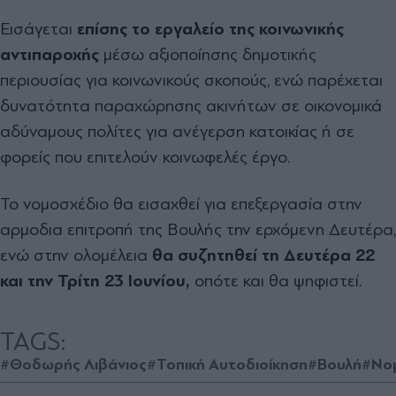
Εισάγεται
επίσης το εργαλείο της κοινωνικής
αντιπαροχής
μέσω αξιοποίησης δημοτικής
περιουσίας για κοινωνικούς σκοπούς, ενώ παρέχεται
δυνατότητα παραχώρησης ακινήτων σε οικονομικά
αδύναμους πολίτες για ανέγερση κατοικίας ή σε
φορείς που επιτελούν κοινωφελές έργο.
Το νομοσχέδιο θα εισαχθεί για επεξεργασία στην
αρμοδια επιτροπή της Βουλής την ερχόμενη Δευτέρα,
ενώ στην ολομέλεια
θα συζητηθεί τη Δευτέρα 22
και την Τρίτη
23 Ιουνίου,
οπότε και θα ψηφιστεί.
TAGS:
#Θοδωρής Λιβάνιος
#Τοπική Αυτοδιοίκηση
#Βουλή
#Νο