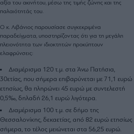
αξία του ακινήτου, μέσω της τιμής ζώνης και της
παλαιότητάς του.
Ο κ. Λιβάνιος παρουσίασε συγκεκριμένα
παραδείγματα, υποστηρίζοντας ότι για τη μεγάλη
πλειονότητα των ιδιοκτητών προκύπτουν
ελαφρύνσεις:
Διαμέρισμα 120 τ.μ. στα Άνω Πατήσια,
30ετίας, που σήμερα επιβαρύνεται με 71,1 ευρώ
ετησίως, θα πληρώνει 45 ευρώ με συντελεστή
0,5‰, δηλαδή 26,1 ευρώ λιγότερα.
Διαμέρισμα 100 τ.μ. σε δήμο της
Θεσσαλονίκης, δεκαετίας, από 82 ευρώ ετησίως
σήμερα, το τέλος μειώνεται στα 56,25 ευρώ.