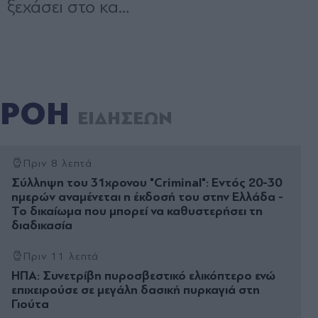
ΡΟΗ
ΕΙΔΗΣΕΩΝ
Πριν 8 λεπτά
Σύλληψη του 31χρονου "Criminal": Εντός 20-30
ημερών αναμένεται η έκδοσή του στην Ελλάδα -
Το δικαίωμα που μπορεί να καθυστερήσει τη
διαδικασία
Πριν 11 λεπτά
ΗΠΑ: Συνετρίβη πυροσβεστικό ελικόπτερο ενώ
επιχειρούσε σε μεγάλη δασική πυρκαγιά στη
Γιούτα