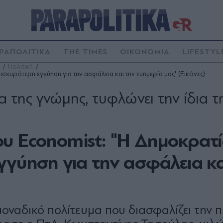
ΡΑΠΟΛΙΤΙΚΑ
THE TIMES
ΟΙΚΟΝΟΜΙΑ
LIFESTYL
Πολιτική
σχυρότερη εγγύηση για την ασφάλεια και την ευημερία μας" (Εικόνες)
α της γνώμης, τυφλώνει την ίδια τ
ου Economist: "Η Δημοκρατ
γγύηση για την ασφάλεια κα
μοναδικό πολίτευμα που διασφαλίζει την 