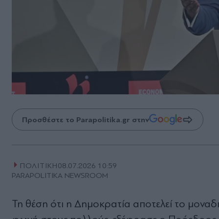
Προσθέστε το Parapolitika.gr στην
ΠΟΛΙΤΙΚΗ
08.07.2026 10:59
PARAPOLITIKA NEWSROOM
Τη θέση ότι η Δημοκρατία αποτελεί το μοναδι