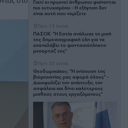
ώντας στο
Γιατί οι πρωινοί άνθρωποι φαίνονται
πιο ευτυχισμένοι - Η εξήγηση δεν
είναι αυτή που νομίζετε
Πριν 13 λεπτά
ΠΑΣΟΚ: "Η Εστία ανάλωσε τη μισή
της δημοσιογραφική ύλη για να
επαναλάβει το φαντασιόπληκτο
ρεπορτάζ της"
Πριν 22 λεπτά
Θεοδωρικάκος: "Η ενίσχυση της
βιομηχανίας μας αφορά όλους" -
Διασφαλίζει την ανάπτυξη, την
ασφάλεια και δίνει καλύτερους
μισθούς στους εργαζόμενους"