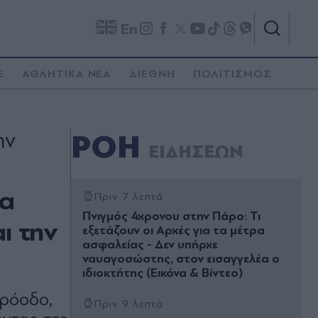
En
E
ΑΘΛΗΤΙΚΑ ΝΕΑ
ΔΙΕΘΝΗ
ΠΟΛΙΤΙΣΜΟΣ
ην
ΡΟΗ
ΕΙΔΗΣΕΩΝ
ία
Πριν 7 λεπτά
Πνιγμός 4χρονου στην Πάρο: Τι
ι την
εξετάζουν οι Αρχές για τα μέτρα
ασφαλείας - Δεν υπήρχε
ναυαγοσώστης, στον εισαγγελέα ο
ιδιοκτήτης (Εικόνα & Βίντεο)
πρόοδο,
Πριν 9 λεπτά