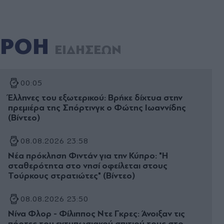
ΡΟΗ
ΕΙΔΗΣΕΩΝ
00:05
Έλληνες του εξωτερικού: Βρήκε δίχτυα στην
πρεμιέρα της Σπόρτινγκ ο Φώτης Ιωαννίδης
(Βίντεο)
08.08.2026 23:58
Νέα πρόκληση Φιντάν για την Κύπρο: "Η
σταθερότητα στο νησί οφείλεται στους
Τούρκους στρατιώτες" (Βίντεο)
08.08.2026 23:50
Νίνα Φλορ - Φίλιππος Ντε Γκρες: Άνοιξαν τις
πόρτες του εντυπωσιακού σπιτιού τους στο