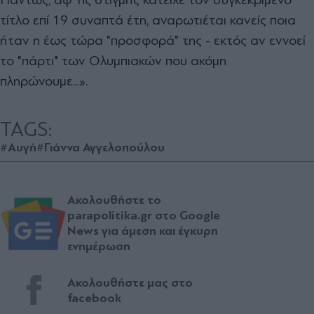
τίτλο επί 19 συναπτά έτη, αναρωτιέται κανείς ποια
ήταν η έως τώρα "προσφορά" της - εκτός αν εννοεί
το "πάρτι" των Ολυμπιακών που ακόμη
πληρώνουμε...».
TAGS:
#Αυγή
#Γιάννα Αγγελοπούλου
Ακολουθήστε το
parapolitika.gr στο Google
News για άμεση και έγκυρη
ενημέρωση
Ακολουθήστε μας στο
facebook