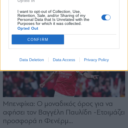
Opted In
X
I want to opt-out of Collection, Use,
Retention, Sale, and/or Sharing of my
Personal Data that Is Unrelated with the
Purposes for which it was collected.
Opted Out
CONFIRM
Data Deletion
Data Access
Privacy Policy