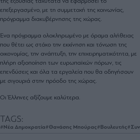
της εξουσίας ταχύτατα να εφαρμόσει το
επεξεργασμένο, με τη συμμετοχή της κοινωνίας,
πρόγραμμα διακυβέρνησης της χώρας.
Ένα πρόγραμμα ολοκληρωμένο με όραμα αλήθειας
που θέτει ως στόχο την εκκίνηση και τόνωση της
οικονομίας, την ανάπτυξη, την επιχειρηματικότητα, με
πλήρη αξιοποίηση των ευρωπαϊκών πόρων, τις
επενδύσεις και όλα τα εργαλεία που θα οδηγήσουν
με σιγουριά στην πρόοδο της χώρας.
Οι Έλληνες αξίζουμε καλύτερα.
TAGS:
#Νέα Δημοκρατία
#Θανάσης Μπούρας
#Βουλευτής
#Συν