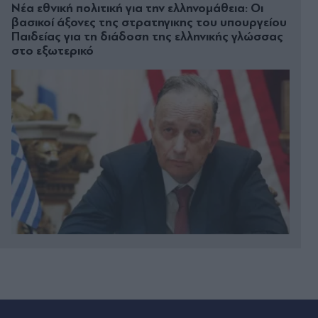
Νέα εθνική πολιτική για την ελληνομάθεια: Οι
βασικοί άξονες της στρατηγικης του υπουργείου
Παιδείας για τη διάδοση της ελληνικής γλώσσας
στο εξωτερικό
Πριν 26 λεπτά
Πυρκαγιές: Μετά από 10 ημέρες καμία περιοχή σε
πορτοκαλί και κόκκινο συναγερμό - Ο χάρτης για
την Παρασκευή