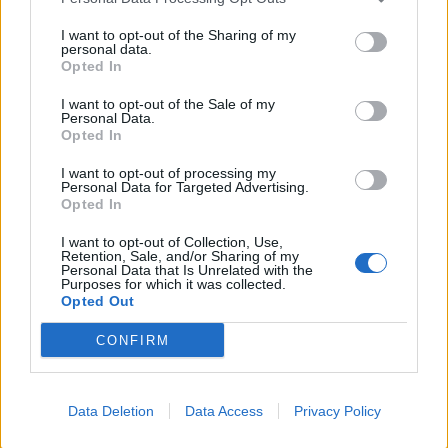
I want to opt-out of the Sharing of my
personal data.
*
Opted In
Αποδέχομαι τους
όρους χρήσης
και την πολιτική απορρήτου
I want to opt-out of the Sale of my
Personal Data.
Opted In
Εγγραφή
I want to opt-out of processing my
Personal Data for Targeted Advertising.
Opted In
X
I want to opt-out of Collection, Use,
Retention, Sale, and/or Sharing of my
Personal Data that Is Unrelated with the
Purposes for which it was collected.
Opted Out
CONFIRM
Data Deletion
Data Access
Privacy Policy