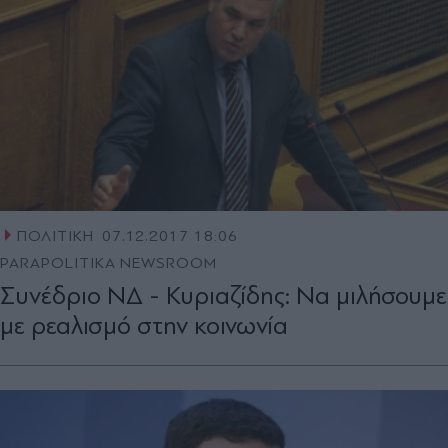
ΠΟΛΙΤΙΚΗ
07.12.2017 18:06
PARAPOLITIKA NEWSROOM
Συνέδριο ΝΔ - Κυριαζίδης: Να μιλήσουμε
με ρεαλισμό στην κοινωνία