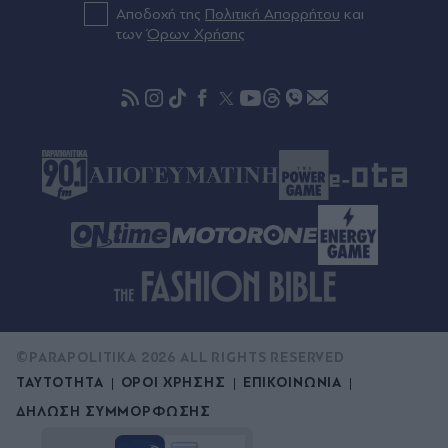
Αποδοχή της
Πολιτική Απορρήτου
και
Πριν 50 λεπτά
των
Όρων Χρήσης
Μπράιτον: Τζίμας και Κωστούλας έπαιξαν
ποδόσφαιρο στην άμμο με παιδιά των
Ακαδημιών (Βίντεο)
©PARAPOLITIKA 2026 ALL RIGHTS RESERVED
ΤΑΥΤΟΤΗΤΑ
ΟΡΟΙ ΧΡΗΣΗΣ
ΕΠΙΚΟΙΝΩΝΙΑ
ΔΗΛΩΣΗ ΣΥΜΜΟΡΦΩΣΗΣ