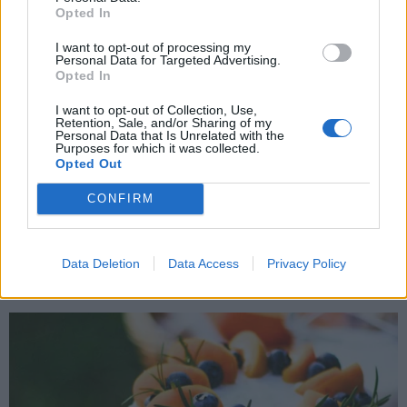
Opted In
Εγγραφή
I want to opt-out of processing my
Personal Data for Targeted Advertising.
Opted In
X
I want to opt-out of Collection, Use,
Retention, Sale, and/or Sharing of my
Personal Data that Is Unrelated with the
Purposes for which it was collected.
Opted Out
CONFIRM
Data Deletion
Data Access
Privacy Policy