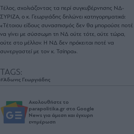
Τέλος, σχολιάζοντας τα περί συγκυβέρνησης ΝΔ-
ΣΥΡΙΖΑ, ο κ. Γεωργιάδης δηλώνει κατηγορηματικά:
«Τέτοιου είδους συνασπισμός δεν θα μπορούσε ποτέ
να γίνει με σύσσωμη τη ΝΔ ούτε τότε, ούτε τώρα,
ούτε στο μέλλον. Η ΝΔ δεν πρόκειται ποτέ να
συνεργαστεί με τον κ. Τσίπρα».
TAGS:
#Άδωνις Γεωργιάδης
Ακολουθήστε το
parapolitika.gr στο Google
News για άμεση και έγκυρη
ενημέρωση