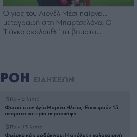
ΡΟΗ
ΕΙΔΗΣΕΩΝ
Πριν 2 λεπτά
Φωτιά στην Αγία Μαρίνα Ηλείας: Επιχειρούν 13
οχήματα και τρία αεροσκάφη
Πριν 13 λεπτά
Φρέσκο κέικ ροδάκινου: Η απόλυτη καλοκαιρινή