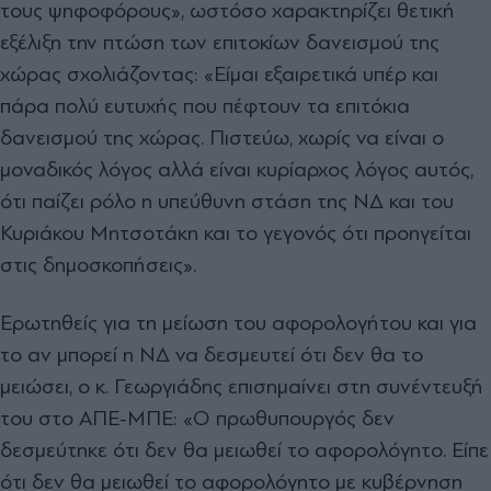
τους ψηφοφόρους», ωστόσο χαρακτηρίζει θετική
εξέλιξη την πτώση των επιτοκίων δανεισμού της
χώρας σχολιάζοντας: «Είμαι εξαιρετικά υπέρ και
πάρα πολύ ευτυχής που πέφτουν τα επιτόκια
δανεισμού της χώρας. Πιστεύω, χωρίς να είναι ο
μοναδικός λόγος αλλά είναι κυρίαρχος λόγος αυτός,
ότι παίζει ρόλο η υπεύθυνη στάση της ΝΔ και του
Κυριάκου Μητσοτάκη και το γεγονός ότι προηγείται
στις δημοσκοπήσεις».
Ερωτηθείς για τη μείωση του αφορολογήτου και για
το αν μπορεί η ΝΔ να δεσμευτεί ότι δεν θα το
μειώσει, ο κ. Γεωργιάδης επισημαίνει στη συνέντευξή
του στο ΑΠΕ-ΜΠΕ: «Ο πρωθυπουργός δεν
δεσμεύτηκε ότι δεν θα μειωθεί το αφορολόγητο. Είπε
ότι δεν θα μειωθεί το αφορολόγητο με κυβέρνηση