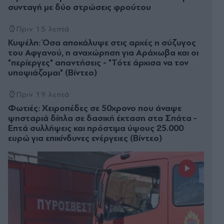
συνταγή με δύο στρώσεις φρούτου
Πριν 15 λεπτά
Κυψέλη: Όσα αποκάλυψε στις αρχές η σύζυγος
του Αφγανού, η αναχώρηση για Αράχωβα και οι
"περίεργες" απαντήσεις - "Τότε άρχισα να τον
υποψιάζομαι" (Βίντεο)
Πριν 19 λεπτά
Φωτιές: Χειροπέδες σε 50χρονο που άναψε
ψησταριά δίπλα σε δασική έκταση στα Σπάτα -
Επτά συλλήψεις και πρόστιμα ύψους 25.000
ευρώ για επικίνδυνες ενέργειες (Βίντεο)