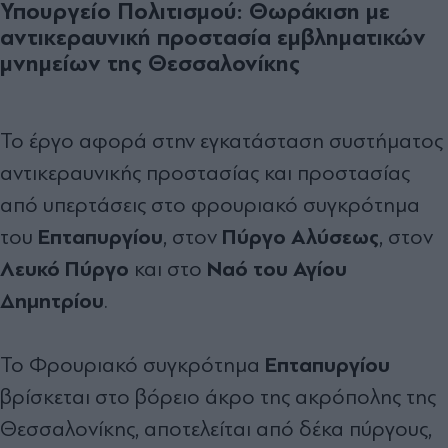
Υπουργείο Πολιτισμού: Θωράκιση με
αντικεραυνική προστασία εμβληματικών
μνημείων της Θεσσαλονίκης
Το έργο αφορά στην εγκατάσταση συστήματος
αντικεραυνικής προστασίας και προστασίας
από υπερτάσεις στο φρουριακό συγκρότημα
Επταπυργίου
Πύργο Αλύσεως
του
, στον
, στον
Λευκό Πύργο
Ναό του Αγίου
και στο
Δημητρίου
.
Επταπυργίου
Το Φρουριακό συγκρότημα
βρίσκεται στο βόρειο άκρο της ακρόπολης της
Θεσσαλονίκης, αποτελείται από δέκα πύργους,