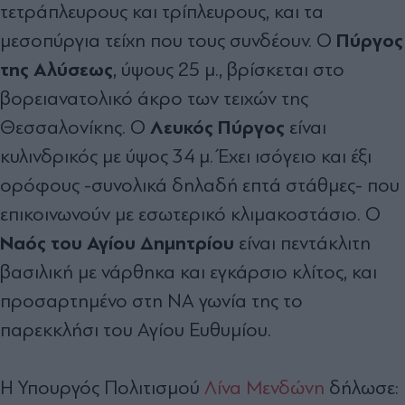
τετράπλευρους και τρίπλευρους, και τα
Πύργος
μεσοπύργια τείχη που τους συνδέουν. Ο
της Αλύσεως
, ύψους 25 μ., βρίσκεται στο
βορειανατολικό άκρο των τειχών της
Λευκός Πύργος
Θεσσαλονίκης. Ο
είναι
κυλινδρικός με ύψος 34 μ. Έχει ισόγειο και έξι
ορόφους -συνολικά δηλαδή επτά στάθμες- που
επικοινωνούν με εσωτερικό κλιμακοστάσιο. Ο
Ναός του Αγίου Δημητρίου
είναι πεντάκλιτη
βασιλική με νάρθηκα και εγκάρσιο κλίτος, και
προσαρτημένο στη ΝΑ γωνία της το
παρεκκλήσι του Αγίου Ευθυμίου.
Η Υπουργός Πολιτισμού
Λίνα Μενδώνη
δήλωσε: