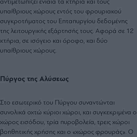
αντιμετωπίζει ενιαία τα κτήρια και τους
υπαίθριους χώρους εντός του φρουριακού
συγκροτήματος του Επταπυργίου δεδομένης
της λειτουργικής εξάρτησής τους. Αφορά σε 12
κτήρια, σε ισόγειο και όροφο, και δύο
υπαίθριους χώρους.
Πύργος της Αλύσεως
Στο εσωτερικό του Πύργου συναντώνται
συνολικά οχτώ κύριοι χώροι, και συγκεκριμένα ο
χώρος εισόδου, τρία πυροβολεία, τρεις χώροι
βοηθητικής χρήσης και ο «χώρος φρουράς». Ο