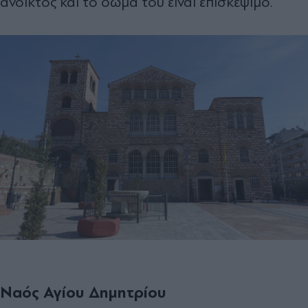
ανοικτός και το δώμα του είναι επισκέψιμο.
Ναός Αγίου Δημητρίου