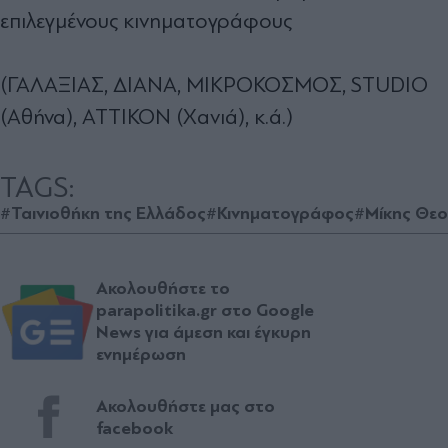
επιλεγμένους κινηματογράφους
(ΓΑΛΑΞΙΑΣ, ΔΙΑΝΑ, ΜΙΚΡΟΚΟΣΜΟΣ, STUDIO
(Αθήνα), ΑΤΤΙΚΟΝ (Χανιά), κ.ά.)
TAGS:
#Ταινιοθήκη της Ελλάδος
#Κινηματογράφος
#Μίκης Θε
Ακολουθήστε το
parapolitika.gr στο Google
News για άμεση και έγκυρη
ενημέρωση
Ακολουθήστε μας στο
facebook