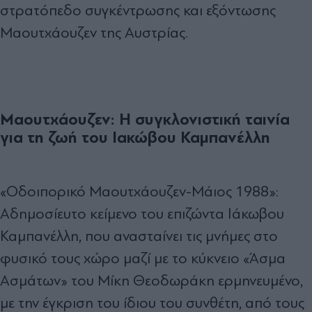
στρατόπεδο συγκέντρωσης και εξόντωσης
Μαουτχάουζεν της Αυστρίας.
Μαουτχάουζεν: Η συγκλονιστική ταινία
για τη ζωή του Ιακώβου Καμπανέλλη
«Οδοιπορικό Μαουτχάουζεν-Μάιος 1988»:
Αδημοσίευτο κείμενο του επιζώντα Ιάκωβου
Καμπανέλλη, που ανασταίνει τις μνήμες στο
φυσικό τους χώρο μαζί με το κύκνειο «Άσμα
Ασμάτων» του Μίκη Θεοδωράκη ερμηνευμένο,
με την έγκριση του ίδιου του συνθέτη, από τους