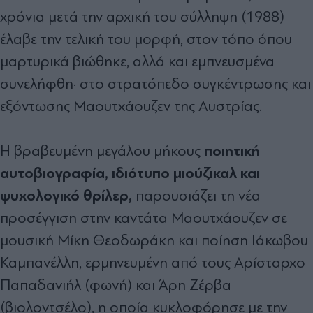
χρόνια μετά την αρχική του σύλληψη (1988)
έλαβε την τελική του μορφή, στον τόπο όπου
μαρτυρικά βιώθηκε, αλλά και εμπνευσμένα
συνελήφθη· στο στρατόπεδο συγκέντρωσης και
εξόντωσης Μαουτχάουζεν της Αυστρίας.
ποιητική
Η βραβευμένη μεγάλου μήκους
αυτοβιογραφία, ιδιότυπο μιούζικαλ και
ψυχολογικό θρίλερ,
παρουσιάζει τη νέα
προσέγγιση στην καντάτα Μαουτχάουζεν σε
μουσική Μίκη Θεοδωράκη και ποίηση Ιάκωβου
Καμπανέλλη, ερμηνευμένη από τους Αρίσταρχο
Παπαδανιήλ (φωνή) και Άρη Ζέρβα
(βιολοντσέλο), η οποία κυκλοφόρησε με την