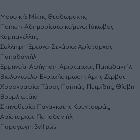
Μουσική: Μίκης Θεοδωράκης
Ποίηση-Αδημοσίευτο κείμενο: Ιάκωβος
Καμπανέλλης
Σύλληψη-Έρευνα-Σενάριο: Αρίσταρχος
Παπαδανιήλ
Ερμηνεία-Αφήγηση: Αρίσταρχος Παπαδανιήλ
Βιολοντσέλο-Ενορχήστρωση: Άρης Ζέρβας
Χορογραφία: Τάσος Παππάς-Πετρίδης, Θίσβη
Βουρλιωτάκη
Σκηνοθεσία: Παναγιώτης Κουντουράς,
Αρίσταρχος Παπαδανιήλ
Παραγωγή: Syllipsis