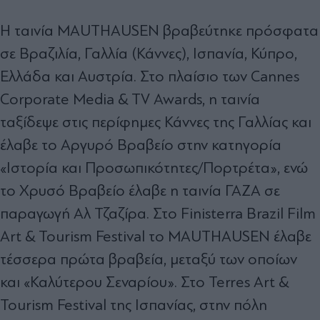
Η ταινία MAUTHAUSEN βραβεύτηκε πρόσφατα
σε Βραζιλία, Γαλλία (Κάννες), Ισπανία, Κύπρο,
Ελλάδα και Αυστρία. Στο πλαίσιο των Cannes
Corporate Media & TV Awards, η ταινία
ταξίδεψε στις περίφημες Κάννες της Γαλλίας και
έλαβε το Αργυρό Βραβείο στην κατηγορία
«Ιστορία και Προσωπικότητες/Πορτρέτα», ενώ
το Χρυσό Βραβείο έλαβε η ταινία ΓΑΖΑ σε
παραγωγή Αλ Τζαζίρα. Στο Finisterra Brazil Film
Art & Tourism Festival το MAUTHAUSEN έλαβε
τέσσερα πρώτα βραβεία, μεταξύ των οποίων
και «Καλύτερου Σεναρίου». Στο Terres Art &
Tourism Festival της Ισπανίας, στην πόλη