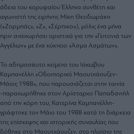
άδεια του κορυφαίου Έλληνα συνθέτη και
αγωνιστή της ειρήνης Μίκη Θεοδωράκη
(«Ζορμπάς», «Ζ», «Σέρπικο»), μόλις ένα μήνα
πριν αναχωρήσει οριστικά για την «Γειτονιά των
Αγγέλων» με ένα κύκνειο «Άσμα Ασμάτων».
Το αδημοσίευτο κείμενο του Ιάκωβου
Καμπανέλλη «Οδοιπορικό Μαουτχάουζεν-
Μάιος 1988», που παρουσιάζεται στην ταινία
-παραχωρήθηκε στον Αρίσταρχο Παπαδανιήλ
από την κόρη του, Κατερίνα Καμπανέλλη-
γράφτηκε τον Μάιο του 1988 κατά τη διάρκεια
της επίσκεψης και ιστορικής συναυλίας που
δόθηκε στο Μαουτχάουζεν, στο πλαίσιο της