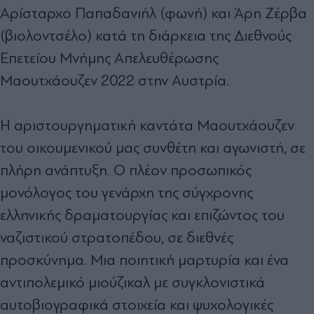
Αρίσταρχο Παπαδανιήλ (φωνή) και Άρη Ζέρβα
(βιολοντσέλο) κατά τη διάρκεια της Διεθνούς
Επετείου Μνήμης Απελευθέρωσης
Μαουτχάουζεν 2022 στην Αυστρία.
Η αριστουργηματική καντάτα Μαουτχάουζεν
του οικουμενικού μας συνθέτη και αγωνιστή, σε
πλήρη ανάπτυξη. Ο πλέον προσωπικός
μονόλογος του γενάρχη της σύγχρονης
ελληνικής δραματουργίας και επιζώντος του
ναζιστικού στρατοπέδου, σε διεθνές
προσκύνημα. Μια ποιητική μαρτυρία και ένα
αντιπολεμικό μιούζικαλ με συγκλονιστικά
αυτοβιογραφικά στοιχεία και ψυχολογικές