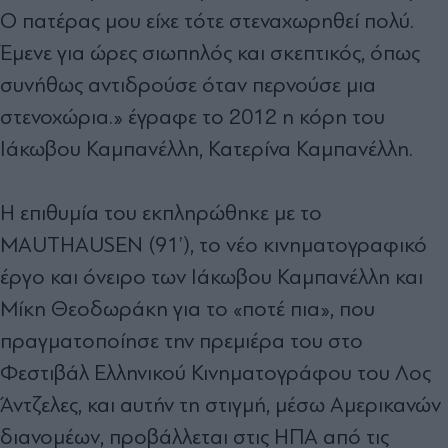
Ο πατέρας μου είχε τότε στεναχωρηθεί πολύ.
Έμενε για ώρες σιωπηλός και σκεπτικός, όπως
συνήθως αντιδρούσε όταν περνούσε μια
στενοχώρια.» έγραφε το 2012 η κόρη του
Ιάκωβου Καμπανέλλη, Κατερίνα Καμπανέλλη.
H επιθυμία του εκπληρώθηκε με το
MAUTHAUSEN (91’), το νέο κινηματογραφικό
έργο και όνειρο των Ιάκωβου Καμπανέλλη και
Μίκη Θεοδωράκη για το «ποτέ πια», που
πραγματοποίησε την πρεμιέρα του στο
Φεστιβάλ Ελληνικού Κινηματογράφου του Λος
Άντζελες, και αυτήν τη στιγμή, μέσω Αμερικανών
διανομέων, προβάλλεται στις ΗΠΑ από τις