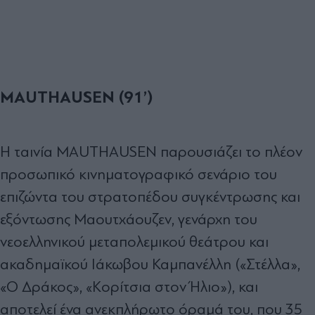
MAUTHAUSEN (91’)
Η ταινία MAUTHAUSEN παρουσιάζει τo πλέον
προσωπικό κινηματογραφικό σενάριο του
επιζώντα του στρατοπέδου συγκέντρωσης και
εξόντωσης Μαουτχάουζεν, γενάρχη του
νεοελληνικού μεταπολεμικού θεάτρου και
ακαδημαϊκού Ιάκωβου Καμπανέλλη («Στέλλα»,
«Ο Δράκος», «Κορίτσια στον Ήλιο»), και
αποτελεί ένα ανεκπλήρωτο όραμά του, που 35