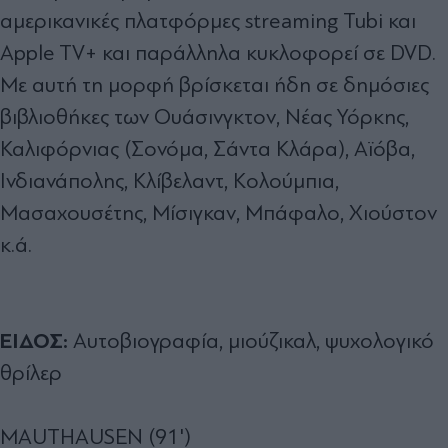
αμερικανικές πλατφόρμες streaming Tubi και
Apple TV+ και παράλληλα κυκλοφορεί σε DVD.
Με αυτή τη μορφή βρίσκεται ήδη σε δημόσιες
βιβλιοθήκες των Ουάσινγκτον, Νέας Υόρκης,
Καλιφόρνιας (Σονόμα, Σάντα Κλάρα), Αϊόβα,
Ινδιανάπολης, Κλίβελαντ, Κολούμπια,
Μασαχουσέτης, Μίσιγκαν, Μπάφαλο, Χιούστον
κ.ά.
ΕΙΔΟΣ:
Αυτοβιογραφία, μιούζικαλ, ψυχολογικό
θρίλερ
MAUTHAUSEN (91')