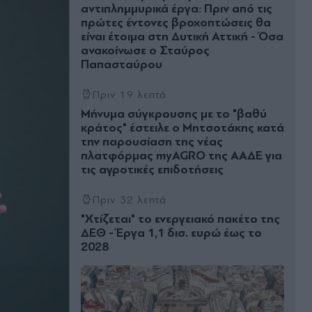
αντιπλημμυρικά έργα: Πριν από τις
πρώτες έντονες βροχοπτώσεις θα
είναι έτοιμα στη Δυτική Αττική - Όσα
ανακοίνωσε ο Σταύρος
Παπασταύρου
Πριν 19 λεπτά
Μήνυμα σύγκρουσης με το "βαθύ
κράτος" έστειλε ο Μητσοτάκης κατά
την παρουσίαση της νέας
πλατφόρμας myAGRO της ΑΑΔΕ για
τις αγροτικές επιδοτήσεις
Πριν 32 λεπτά
"Χτίζεται" το ενεργειακό πακέτο της
ΔΕΘ - Έργα 1,1 δισ. ευρώ έως το
2028