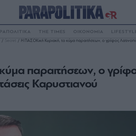
ΡΑΠΟΛΙΤΙΚΑ
THE TIMES
ΟΙΚΟΝΟΜΙΑ
LIFESTYL
Secret
Η ΠΑΣΟΚική Κυριακή, το κύμα παραιτήσεων, ο γρίφος Λατινοπ
κύμα παραιτήσεων, ο γρίφ
στάσεις Καρυστιανού