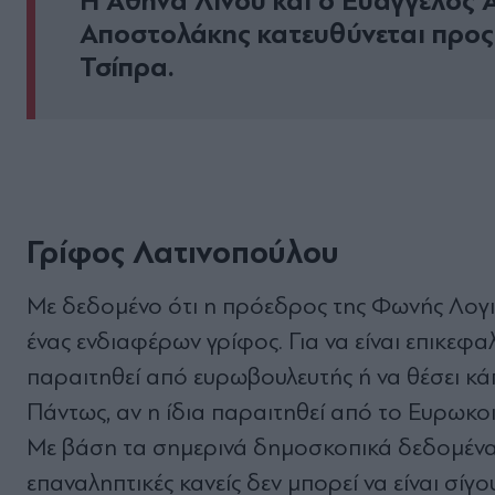
Η Αθηνά Λινού και ο Ευάγγελος 
Αποστολάκης κατευθύνεται προς
Τσίπρα.
Γρίφος Λατινοπούλου
Με δεδοµένο ότι η πρόεδρος της Φωνής Λογι
ένας ενδιαφέρων γρίφος. Για να είναι επικεφαλ
παραιτηθεί από ευρωβουλευτής ή να θέσει κά
Πάντως, αν η ίδια παραιτηθεί από το Ευρωκοι
Με βάση τα σηµερινά δηµοσκοπικά δεδοµένα, 
επαναληπτικές κανείς δεν µπορεί να είναι σίγο