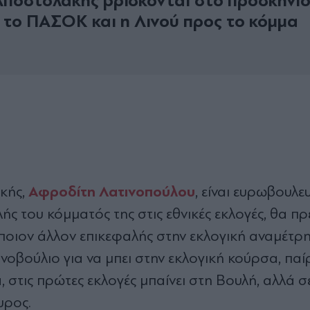
Αποστολάκης βρίσκονται στο προσκήνιο
 το ΠΑΣΟΚ και η Λινού προς το κόµµα
Αφροδίτη Λατινοπούλου
κής,
, είναι ευρωβουλευ
ής του κόµµατός της στις εθνικές εκλογές, θα πρ
ποιον άλλον επικεφαλής στην εκλογική αναµέτρ
νοβούλιο για να µπει στην εκλογική κούρσα, παίρ
στις πρώτες εκλογές µπαίνει στη Βουλή, αλλά σ
υρος.