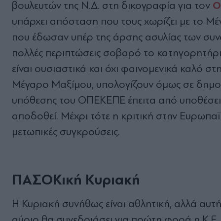
Ο
βουλευτών της Ν.∆. στη δικογραφία για τον
υπάρχει απόσταση που τους χωρίζει µε το Μ
που έδωσαν υπέρ της άρσης ασυλίας των συν
πολλές περιπτώσεις σοβαρό το κατηγορητήριο
είναι ουσιαστικά και όχι φαινοµενικά καλό σ
Μέγαρο Μαξίµου, υπολογίζουν όµως σε δηµοσκ
υπόθεσης του ΟΠΕΚΕΠΕ έπειτα από υποθέσεις 
αποδοθεί. Μέχρι τότε η κριτική στην Ευρωπαϊ
µετωπικές συγκρούσεις.
ΠΑΣΟΚική Κυριακή
Η Κυριακή συνήθως είναι αθλητική, αλλά αυτή
αύριο θα συνεδριάσει για πρώτη φορά η Κ.Ε. 