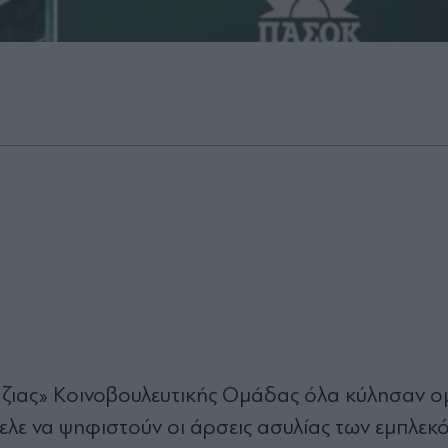
λάζιας» Κοινοβουλευτικής Οµάδας όλα κύλησαν ο
ελε να ψηφιστούν οι άρσεις ασυλίας των εµπλεκ