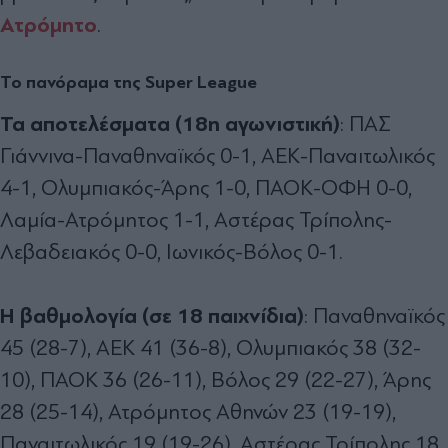
Ατρόμητο
.
Το πανόραμα της Super League
Τα αποτελέσματα (18η αγωνιστική)
: ΠΑΣ
Γιάννινα-Παναθηναϊκός 0-1, ΑΕΚ-Παναιτωλικός
4-1, Ολυμπιακός-Άρης 1-0, ΠΑΟΚ-ΟΦΗ 0-0,
Λαμία-Ατρόμητος 1-1, Αστέρας Τρίπολης-
Λεβαδειακός 0-0, Ιωνικός-Βόλος 0-1.
Η βαθμολογία (σε 18 παιχνίδια)
: Παναθηναϊκός
45 (28-7), ΑΕΚ 41 (36-8), Ολυμπιακός 38 (32-
10), ΠΑΟΚ 36 (26-11), Βόλος 29 (22-27), Άρης
28 (25-14), Ατρόμητος Αθηνών 23 (19-19),
Παναιτωλικός 19 (19-26), Αστέρας Τρίπολης 18