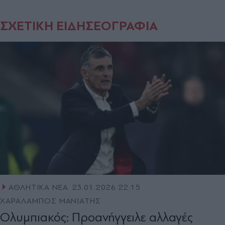
ΣΧΕΤΙΚΗ ΕΙΔΗΣΕΟΓΡΑΦΙΑ
ΑΘΛΗΤΙΚΑ ΝΕΑ
23.01.2026 22:15
ΧΑΡΑΛΑΜΠΟΣ ΜΑΝΙΑΤΗΣ
Ολυμπιακός: Προανήγγειλε αλλαγές