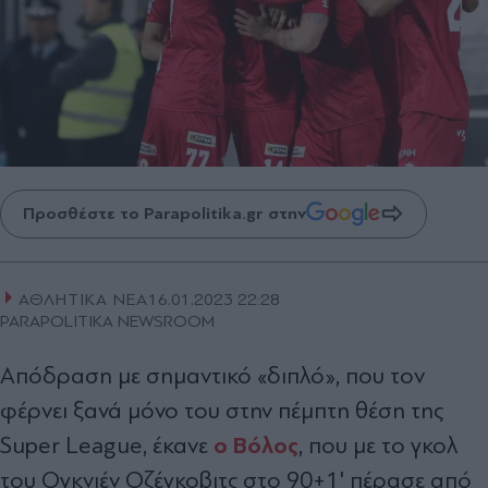
Προσθέστε το Parapolitika.gr στην
ΑΘΛΗΤΙΚΑ ΝΕΑ
16.01.2023 22:28
PARAPOLITIKA NEWSROOM
Απόδραση με σημαντικό «διπλό», που τον
φέρνει ξανά μόνο του στην πέμπτη θέση της
ο Βόλος
Super League, έκανε
, που με το γκολ
του Ογκνιέν Οζέγκοβιτς στο 90+1' πέρασε από