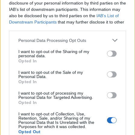
disclosure of your personal information by third parties on the
IAB’s list of downstream participants. This information may
also be disclosed by us to third parties on the
IAB’s List of
Εγγραφή στο newsletter
Downstream Participants
that may further disclose it to other
third parties.
Personal Data Processing Opt Outs
I want to opt-out of the Sharing of my
personal data.
*
Opted In
Αποδέχομαι τους
όρους χρήσης
και την πολιτική απορρήτου
I want to opt-out of the Sale of my
Personal Data.
Opted In
Εγγραφή
I want to opt-out of processing my
Personal Data for Targeted Advertising.
Opted In
X
I want to opt-out of Collection, Use,
Retention, Sale, and/or Sharing of my
Personal Data that Is Unrelated with the
Purposes for which it was collected.
Opted Out