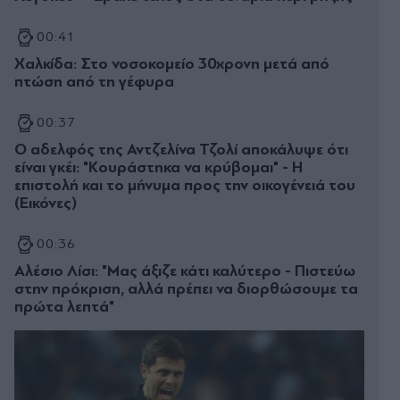
00:41
Χαλκίδα: Στο νοσοκομείο 30χρονη μετά από
πτώση από τη γέφυρα
00:37
Ο αδελφός της Αντζελίνα Τζολί αποκάλυψε ότι
είναι γκέι: "Κουράστηκα να κρύβομαι" - Η
επιστολή και το μήνυμα προς την οικογένειά του
(Εικόνες)
00:36
Αλέσιο Λίσι: "Μας άξιζε κάτι καλύτερο - Πιστεύω
στην πρόκριση, αλλά πρέπει να διορθώσουμε τα
πρώτα λεπτά"