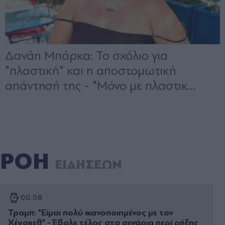
ΡΟΗ
ΕΙΔΗΣΕΩΝ
00:58
Τραμπ: "Είμαι πολύ ικανοποιημένος με τον
Χέγσκεθ" - Έβαλε τέλος στα σενάρια περί ρήξης